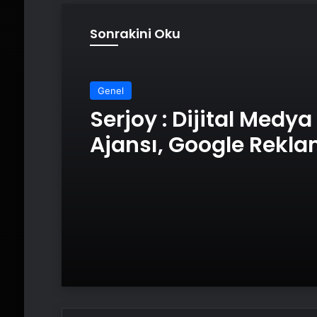
Sonrakini Oku
Genel
Serjoy : Dijital Medya
Ajansı, Google Rekl
Ajansı, SEO Ajansı v
Tasarım Ajansı