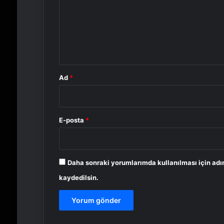
u
m
*
Ad
*
E-posta
*
Daha sonraki yorumlarımda kullanılması için adı
kaydedilsin.