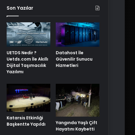
Son Yazılar
UETDS Nedir ?
Datahost İle
Uetds.com İle Akıllı
Güvenilir Sunucu
Dijital Taşımacılık
Hizmetleri
Yazılımı
Katarsis Etkinliği
Yangında Yaşlı Çift
Başkentte Yapıldı
Hayatını Kaybetti