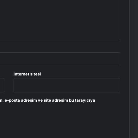
İnternet sitesi
m, e-posta adresim ve site adresim bu tarayıcıya