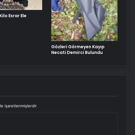
ilo Esrar Ele
Gözleri Görmeyen Kayıp
Necati Demirci Bulundu
le işaretlenmişlerdir