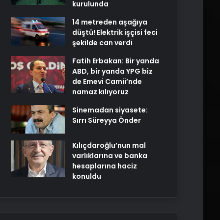
kurulunda
14 metreden aşağıya
düştü! Elektrik işçisi feci
şekilde can verdi
Fatih Erbakan: Bir yanda
ABD, bir yanda YPG biz
de Emevi Camii’nde
namaz kılıyoruz
Sinemadan siyasete:
Sırrı Süreyya Önder
Kılıçdaroğlu’nun mal
varlıklarına ve banka
hesaplarına haciz
konuldu