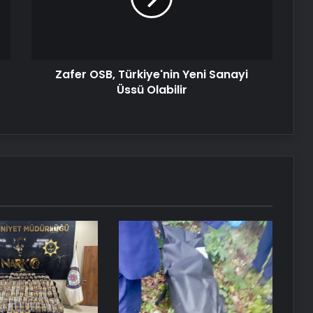
Üssü
Olabilir
Zafer OSB, Türkiye'nin Yeni Sanayi
Üssü Olabilir