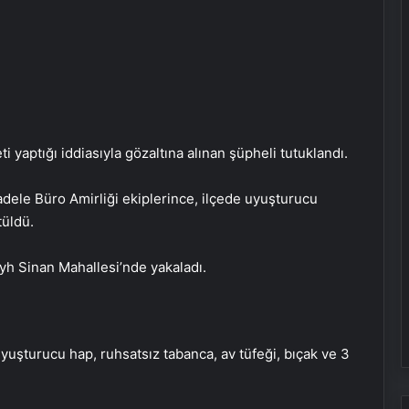
i yaptığı iddiasıyla gözaltına alınan şüpheli tutuklandı.
dele Büro Amirliği ekiplerince, ilçede uyuşturucu
tüldü.
eyh Sinan Mahallesi’nde yakaladı.
yuşturucu hap, ruhsatsız tabanca, av tüfeği, bıçak ve 3