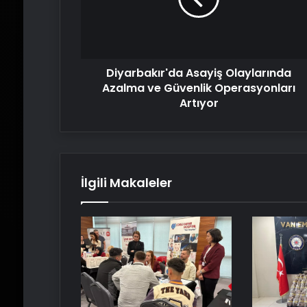
Güvenlik
Operasyonları
Artıyor
Diyarbakır'da Asayiş Olaylarında
Azalma ve Güvenlik Operasyonları
Artıyor
İlgili Makaleler