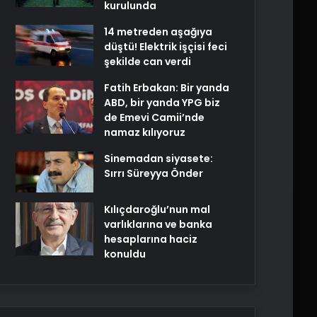
kurulunda
14 metreden aşağıya
düştü! Elektrik işçisi feci
şekilde can verdi
Fatih Erbakan: Bir yanda
ABD, bir yanda YPG biz
de Emevi Camii’nde
namaz kılıyoruz
Sinemadan siyasete:
Sırrı Süreyya Önder
Kılıçdaroğlu’nun mal
varlıklarına ve banka
hesaplarına haciz
konuldu