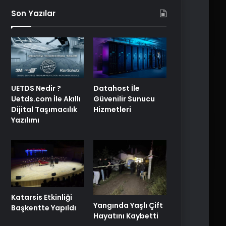
Son Yazılar
UETDS Nedir ?
Datahost İle
Uetds.com İle Akıllı
Güvenilir Sunucu
Dijital Taşımacılık
Hizmetleri
Yazılımı
Katarsis Etkinliği
Yangında Yaşlı Çift
Başkentte Yapıldı
Hayatını Kaybetti