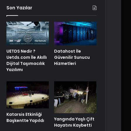
Son Yazılar
UETDS Nedir ?
Datahost İle
Uetds.com İle Akıllı
Güvenilir Sunucu
Dijital Taşımacılık
Hizmetleri
Yazılımı
Katarsis Etkinliği
Yangında Yaşlı Çift
Başkentte Yapıldı
Hayatını Kaybetti