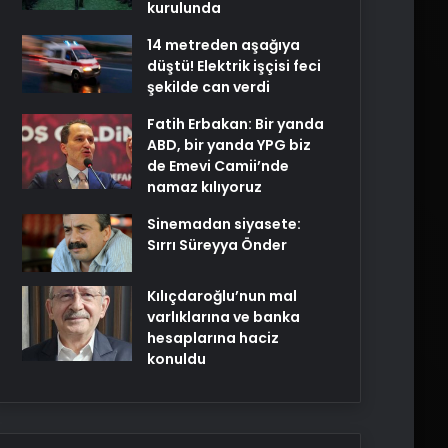
kurulunda
14 metreden aşağıya
düştü! Elektrik işçisi feci
şekilde can verdi
Fatih Erbakan: Bir yanda
ABD, bir yanda YPG biz
de Emevi Camii’nde
namaz kılıyoruz
Sinemadan siyasete:
Sırrı Süreyya Önder
Kılıçdaroğlu’nun mal
varlıklarına ve banka
hesaplarına haciz
konuldu