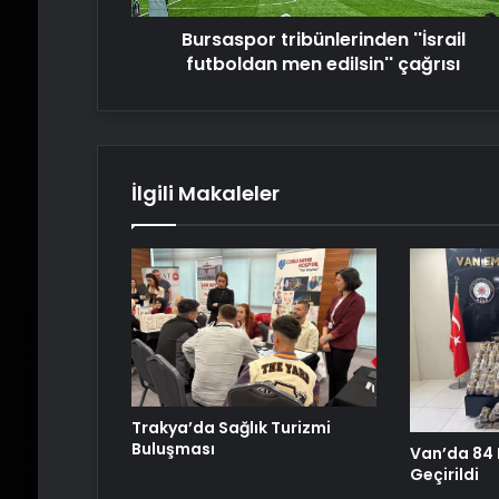
Bursaspor tribünlerinden ''İsrail
futboldan men edilsin'' çağrısı
İlgili Makaleler
Trakya’da Sağlık Turizmi
Buluşması
Van’da 84 K
Geçirildi