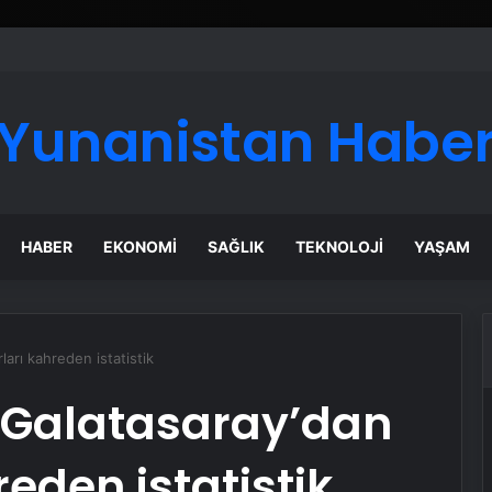
ı Dijital Taşımacılık Yazılımı
Yunanistan Habe
HABER
EKONOMI
SAĞLIK
TEKNOLOJI
YAŞAM
ları kahreden istatistik
k: Galatasaray’dan
reden istatistik