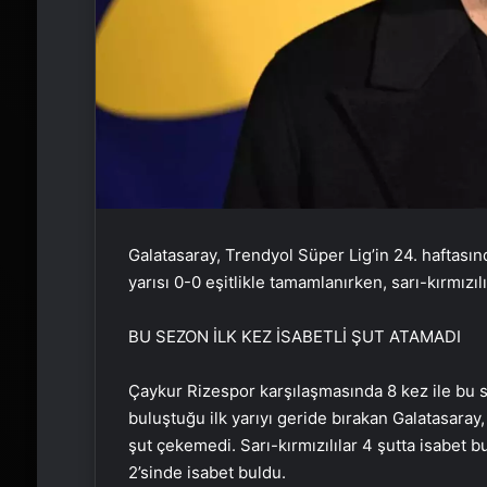
Galatasaray, Trendyol Süper Lig’in 24. haftası
yarısı 0-0 eşitlikle tamamlanırken, sarı-kırmızılıl
BU SEZON İLK KEZ İSABETLİ ŞUT ATAMADI
Çaykur Rizespor karşılaşmasında 8 kez ile bu 
buluştuğu ilk yarıyı geride bırakan Galatasaray, 
şut çekemedi. Sarı-kırmızılılar 4 şutta isabet b
2’sinde isabet buldu.