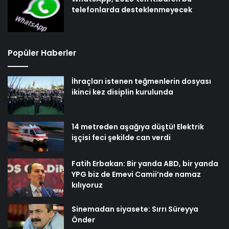
telefonlarda desteklenmeyecek
Popüler Haberler
İhraçları istenen teğmenlerin dosyası
ikinci kez disiplin kurulunda
14 metreden aşağıya düştü! Elektrik
işçisi feci şekilde can verdi
Fatih Erbakan: Bir yanda ABD, bir yanda
YPG biz de Emevi Camii’nde namaz
kılıyoruz
Sinemadan siyasete: Sırrı Süreyya
Önder