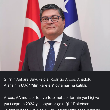
Şili’nin Ankara Büyükelçisi Rodrigo Arcos, Anadolu
Ajansının (AA) “Yılın Kareleri” oylamasına katıldı.
Arcos, AA muhabirleri ve foto muhabirlerinin yurt içi ve
yurt dışında 2024 yılı boyunca çektiği, ” Roketsan,
TurkcellLifebox ve Sony” katkılarıyla hazırlanan “Haber”,