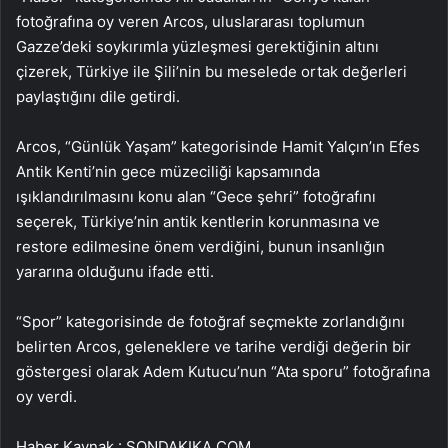
fotoğrafına oy veren Arcos, uluslararası toplumun
Gazze’deki soykırımla yüzleşmesi gerektiğinin altını
çizerek, Türkiye ile Şili’nin bu meselede ortak değerleri
paylaştığını dile getirdi.
Arcos, “Günlük Yaşam” kategorisinde Hamit Yalçın’ın Efes
Antik Kenti’nin gece müzeciliği kapsamında
ışıklandırılmasını konu alan “Gece şehri” fotoğrafını
seçerek, Türkiye’nin antik kentlerin korunmasına ve
restore edilmesine önem verdiğini, bunun insanlığın
yararına olduğunu ifade etti.
“Spor” kategorisinde de fotoğraf seçmekte zorlandığını
belirten Arcos, geleneklere ve tarihe verdiği değerin bir
göstergesi olarak Adem Kutucu’nun “Ata sporu” fotoğrafına
oy verdi.
Haber Kaynak : SONDAKIKA.COM