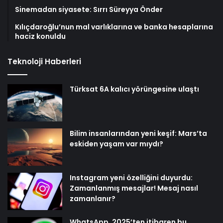
Sinemadan siyasete: Sırrı Süreyya Önder
Kılıçdaroğlu’nun mal varlıklarına ve banka hesaplarına
haciz konuldu
Teknoloji Haberleri
Türksat 6A kalıcı yörüngesine ulaştı
Bilim insanlarından yeni keşif: Mars’ta
eskiden yaşam var mıydı?
Instagram yeni özelliğini duyurdu:
Zamanlanmış mesajlar! Mesaj nasıl
zamanlanır?
WhatsApp, 2025’ten itibaren bu