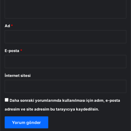
*
Ad
*
E-posta
*
İnternet sitesi
Daha sonraki yorumlarımda kullanılması için adım, e-posta
adresim ve site adresim bu tarayıcıya kaydedilsin.