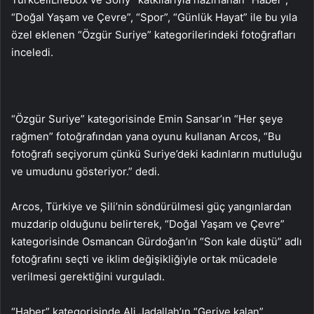
“Doğal Yaşam ve Çevre”, “Spor”, “Günlük Hayat” ile bu yıla
özel eklenen “Özgür Suriye” kategorilerindeki fotoğrafları
inceledi.
“Özgür Suriye” kategorisinde Emin Sansar’ın “Her şeye
rağmen” fotoğrafından yana oyunu kullanan Arcos, “Bu
fotoğrafı seçiyorum çünkü Suriye’deki kadınların mutluluğu
ve umudunu gösteriyor.” dedi.
Arcos, Türkiye ve Şili’nin söndürülmesi güç yangınlardan
muzdarip olduğunu belirterek, “Doğal Yaşam ve Çevre”
kategorisinde Osmancan Gürdoğan’ın “Son kale düştü” adlı
fotoğrafını seçti ve iklim değişikliğiyle ortak mücadele
verilmesi gerektiğini vurguladı.
“Haber” kategorisinde Ali Jadallah’ın “Geriye kalan”