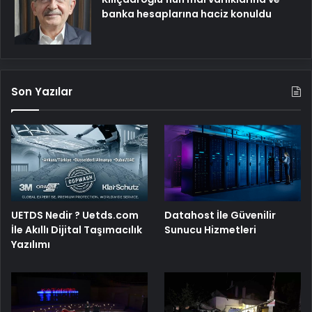
banka hesaplarına haciz konuldu
Son Yazılar
UETDS Nedir ? Uetds.com
Datahost İle Güvenilir
İle Akıllı Dijital Taşımacılık
Sunucu Hizmetleri
Yazılımı