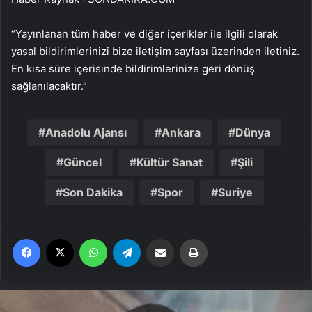
“Yayınlanan tüm haber ve diğer içerikler ile ilgili olarak
yasal bildirimlerinizi bize iletişim sayfası üzerinden iletiniz.
En kısa süre içerisinde bildirimlerinize geri dönüş
sağlanılacaktır.”
Anadolu Ajansı
Ankara
Dünya
Güncel
Kültür Sanat
Şili
Son Dakika
Spor
Suriye
Facebook
X
WhatsApp
Telegram
Email'den paylaş
Yaz