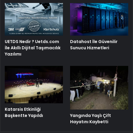
UETDS Nedir ? Uetds.com
Datahost İle Güvenilir
İle Akıllı Dijital Taşımacılık
Sunucu Hizmetleri
Yazılımı
Katarsis Etkinliği
Başkentte Yapıldı
Yangında Yaşlı Çift
Hayatını Kaybetti