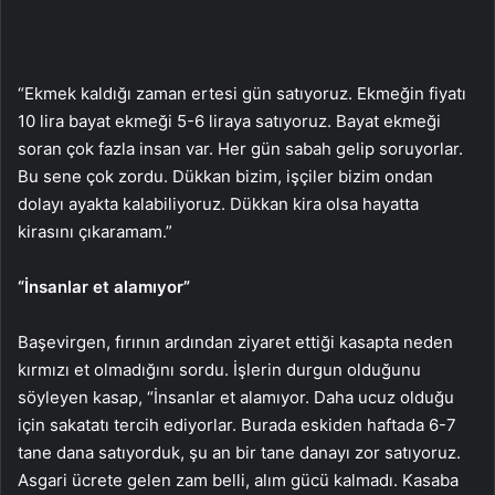
“Ekmek kaldığı zaman ertesi gün satıyoruz. Ekmeğin fiyatı
10 lira bayat ekmeği 5-6 liraya satıyoruz. Bayat ekmeği
soran çok fazla insan var. Her gün sabah gelip soruyorlar.
Bu sene çok zordu. Dükkan bizim, işçiler bizim ondan
dolayı ayakta kalabiliyoruz. Dükkan kira olsa hayatta
kirasını çıkaramam.”
“İnsanlar et alamıyor”
Başevirgen, fırının ardından ziyaret ettiği kasapta neden
kırmızı et olmadığını sordu. İşlerin durgun olduğunu
söyleyen kasap, “İnsanlar et alamıyor. Daha ucuz olduğu
için sakatatı tercih ediyorlar. Burada eskiden haftada 6-7
tane dana satıyorduk, şu an bir tane danayı zor satıyoruz.
Asgari ücrete gelen zam belli, alım gücü kalmadı. Kasaba