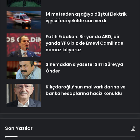
14 metreden aşağıya düştü! Elektrik
işçisi feci şekilde can verdi
Fatih Erbakan: Bir yanda ABD, bir
yanda YPG biz de Emevi Camii’nde
namaz kılıyoruz
Sinemadan siyasete: Sırrı Süreyya
Önder
Kılıçdaroğlu’nun mal varlıklarına ve
banka hesaplarına haciz konuldu
Son Yazılar