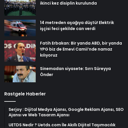
ikinci kez disiplin kurulunda
14 metreden aşağıya düştü! Elektrik
işçisi feci şekilde can verdi
Fatih Erbakan: Bir yanda ABD, bir yanda
YPG biz de Emevi Camii’nde namaz
kılıyoruz
Sinemadan siyasete: Sırrı Süreyya
Önder
Rastgele Haberler
Serjoy : Dijital Medya Ajansı, Google Reklam Ajansı, SEO
Ajansı ve Web Tasarım Ajansı
UETDS Nedir ? Uetds.com İle Akıllı Dijital Taşımacılık