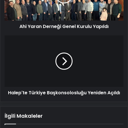
Yapıldı
Ahi Yaran Derneği Genel Kurulu Yapıldı
Halep'te
Türkiye
Başkonsolosluğu
Yeniden
Açıldı
Halep'te Türkiye Başkonsolosluğu Yeniden Açıldı
İlgili Makaleler