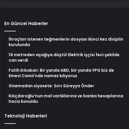
En Güncel Haberler
İhraçları istenen teğmenlerin dosyası ikinci kez disiplin
kurulunda
14 metreden aşağıya düştü! Elektrik işçisi feci şekilde
can verdi
Fatih Erbakan: Bir yanda ABD, bir yanda YPG biz de
Emevi Camii’nde namaz kılıyoruz
Sinemadan siyasete: Sırrı Süreyya Önder
Kılıçdaroğlu’nun mal varlıklarına ve banka hesaplarına
haciz konuldu
Teknoloji Haberleri