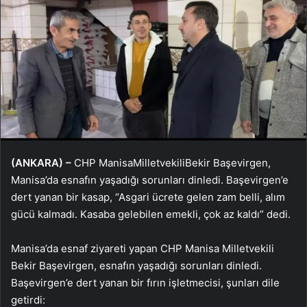
(ANKARA) –
CHP ManisaMilletvekiliBekir Başevirgen,
Manisa’da esnafın yaşadığı sorunları dinledi. Başevirgen’e
dert yanan bir kasap, “Asgari ücrete gelen zam belli, alım
gücü kalmadı. Kasaba gelebilen emekli, çok az kaldı” dedi.
Manisa’da esnaf ziyareti yapan CHP Manisa Milletvekili
Bekir Başevirgen, esnafın yaşadığı sorunları dinledi.
Başevirgen’e dert yanan bir fırın işletmecisi, şunları dile
getirdi: