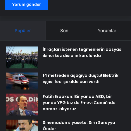
Popüler
Son
Yorumlar
İhraçları istenen teğmenlerin dosyası
ikinci kez disiplin kurulunda
14 metreden aşağıya düştü! Elektrik
işçisi feci şekilde can verdi
Fatih Erbakan: Bir yanda ABD, bir
yanda YPG biz de Emevi Camii’nde
namaz kılıyoruz
Sinemadan siyasete: Sırrı Süreyya
Önder