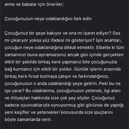
anne ve babalar için öneriler;
Çocuğunuzun neye odaklandığını fark edin
Çocuğunuz bir şeye bakıyor ve ona mı işaret ediyor? Ses
mi çıkarıyor yoksa yüz ifadesi mi gösteriyor? İşin anahtarı,
çocuğun neye odaklandığına dikkat etmektir. Elbette ki tüm
zamanınızı buna ayıramazsınız ancak gün içinde gerçekten
etkili bir şekilde birkaç kere yapmanız bile çocuğunuzla
bağ kurmanız için etkili bir yoldur. Günlük işlerin arasında
birkaç kere fırsat bulmaya çalışın ve farkındalığınızı,
çocuğunuzun o anda odaklandığı şeye getirin. Peki bu ne
işe yarar? Bu odaklanma, çocuğunuzun yetenek, ilgi alanı
ve ihtiyaçları hakkında size çok şey söyler. Çocuğunuz
sadece oyuncaklarıyla oynuyormuş gibi görünse de yaptığı
yeni keşifler ve yetenekleri konusunda size ipuçlarını
böyle zamanlarda verir.