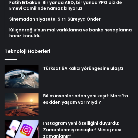
Fatih Erbakan: Bir yanda ABD, bir yanda YPG biz de
Emevi Camii’nde namaz kılıyoruz
Sinemadan siyasete: Sırrı Süreyya Önder
Kılıçdaroğlu’nun mal varlıklarına ve banka hesaplarına
haciz konuldu
Teknoloji Haberleri
Türksat 6A kalıcı yörüngesine ulaştı
Bilim insanlarından yeni keşif: Mars’ta
eskiden yaşam var mıydı?
Instagram yeni özelliğini duyurdu:
Zamanlanmış mesajlar! Mesaj nasıl
zamanlanır?