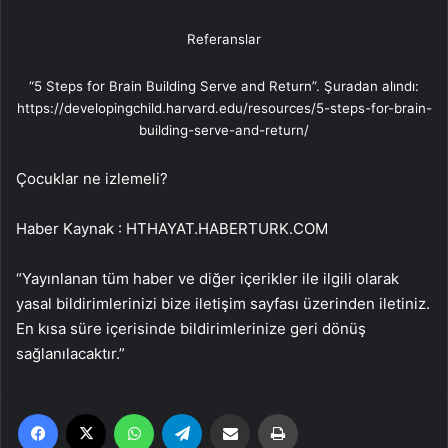
Referanslar
“5 Steps for Brain Building Serve and Return”. Şuradan alındı:
https://developingchild.harvard.edu/resources/5-steps-for-brain-
building-serve-and-return/
Çocuklar ne izlemeli?
Haber Kaynak : HTHAYAT.HABERTURK.COM
“Yayınlanan tüm haber ve diğer içerikler ile ilgili olarak
yasal bildirimlerinizi bize iletişim sayfası üzerinden iletiniz.
En kısa süre içerisinde bildirimlerinize geri dönüş
sağlanılacaktır.”
Facebook
X
WhatsApp
Telegram
Email'den paylaş
Yaz