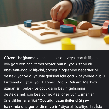
Güvenli bağlanma
ve sağlıklı bir ebeveyn-çocuk ilişkisi
için gereken bazı temel şeyler bulunuyor. Özenli bir
ebeveyn-çocuk ilişkisi
, çocuğun öğrenme becerilerini
destekliyor ve duygusal gelişimi için çocuk beyninde güçlü
bir temel oluşturuyor. Harvard Çocuk Gelişimi Merkezi
uzmanları, bebek ve çocukların beyin gelişimini
desteklemek için beş püf noktası öneriyor. Uzmanlar
önerdikleri ana fikri
“Çocuğunuzun ilgilendiği şey
hakkında ona geribildirim verin”
diyerek özetliyorlar. İşte