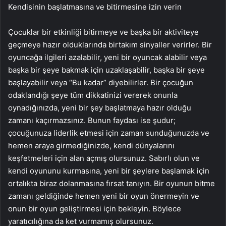
Kendisinin başlatmasına ve bitirmesine izin verin
Çocuklar bir etkinliği bitirmeye ve başka bir aktiviteye
geçmeye hazır olduklarında birtakım sinyaller verirler. Bir
oyuncağa ilgileri azalabilir, yeni bir oyuncak alabilir veya
başka bir şeye bakmak için uzaklaşabilir, başka bir şeye
başlayabilir veya “Bu kadar” diyebilirler. Bir çocuğun
odaklandığı şeye tüm dikkatinizi vererek onunla
oynadığınızda, yeni bir şey başlatmaya hazır olduğu
zamanı kaçırmazsınız. Bunun faydası ise şudur;
çocuğunuza liderlik etmesi için zaman sunduğunuzda ve
hemen araya girmediğinizde, kendi dünyalarını
keşfetmeleri için alan açmış olursunuz. Sabırlı olun ve
kendi oyununu kurmasına, yeni bir şeylere başlamak için
ortalıkta biraz dolanmasına fırsat tanıyın. Bir oyunun bitme
zamanı geldiğinde hemen yeni bir oyun önermeyin ve
onun bir oyun geliştirmesi için bekleyin. Böylece
yaratıcılığına da ket vurmamış olursunuz.