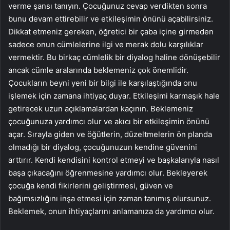
verme şansı tanıyın. Çocuğunuz cevap verdikten sonra
bunu devam ettirebilir ve etkileşimin önünü açabilirsiniz.
Dikkat etmeniz gereken, öğretici bir çaba içine girmeden
sadece onun cümlelerine ilgi ve merak dolu karşılıklar
vermektir. Bu birkaç cümlelik bir diyalog haline dönüşebilir
ancak cümle aralarında beklemeniz çok önemlidir.
Çocukların beyni yeni bir bilgi ile karşılaştığında onu
işlemek için zamana ihtiyaç duyar. Etkileşimi karmaşık hale
getirecek uzun açıklamalardan kaçının. Beklemeniz
çocuğunuza yardımcı olur ve akıcı bir etkileşimin önünü
açar. Sırayla giden ve öğütlerin, düzeltmelerin ön planda
olmadığı bir diyalog, çocuğunuzun kendine güvenini
arttırır. Kendi kendisini kontrol etmeyi ve başkalarıyla nasıl
başa çıkacağını öğrenmesine yardımcı olur. Bekleyerek
çocuğa kendi fikirlerini geliştirmesi, güven ve
bağımsızlığını inşa etmesi için zaman tanımış olursunuz.
Beklemek, onun ihtiyaçlarını anlamanıza da yardımcı olur.