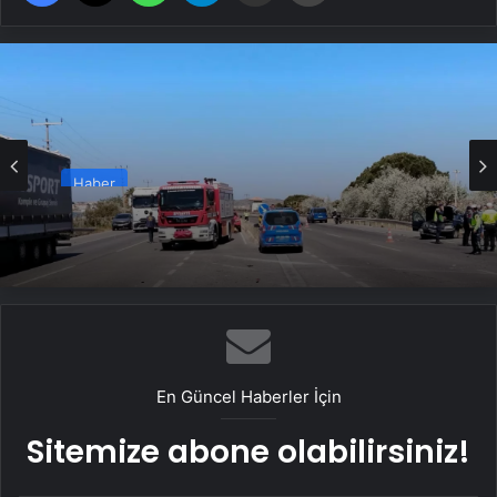
Haber
Ayvalık’ta Zincirleme Kaza: 4 Yaralı
En Güncel Haberler İçin
Sitemize abone olabilirsiniz!