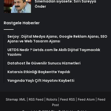
Sinemadan siyasete: Sırrı Süreyya
Önder
Rastgele Haberler
Serjoy : Dijital Medya Ajansı, Google Reklam Ajansı, SEO
Ajansı ve Web Tasarım Ajansı
UETDS Nedir ? Uetds.com İle Akıllı Dijital Taşımacılık
Yazılımı
Datahost İle Güvenilir Sunucu Hizmetleri
Katarsis Etkinliği Başkentte Yapıldı
Yangında Yaşlı Çift Hayatını Kaybetti
Sitemap XML
|
RSS Feed
|
Robots
|
Feed RSS
|
Feed Atom
|
Feed
Post