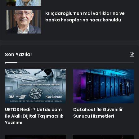
Kılıçdaroğlu’nun mal varlıklarına ve
banka hesaplarına haciz konuldu
Son Yazılar
UETDS Nedir ? Uetds.com
Datahost İle Güvenilir
İle Akıllı Dijital Taşımacılık
Sunucu Hizmetleri
Yazılımı