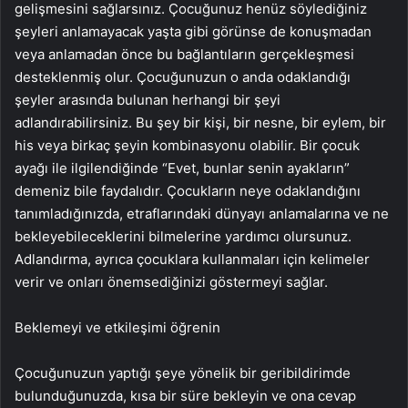
gelişmesini sağlarsınız. Çocuğunuz henüz söylediğiniz
şeyleri anlamayacak yaşta gibi görünse de konuşmadan
veya anlamadan önce bu bağlantıların gerçekleşmesi
desteklenmiş olur. Çocuğunuzun o anda odaklandığı
şeyler arasında bulunan herhangi bir şeyi
adlandırabilirsiniz. Bu şey bir kişi, bir nesne, bir eylem, bir
his veya birkaç şeyin kombinasyonu olabilir. Bir çocuk
ayağı ile ilgilendiğinde “Evet, bunlar senin ayakların”
demeniz bile faydalıdır. Çocukların neye odaklandığını
tanımladığınızda, etraflarındaki dünyayı anlamalarına ve ne
bekleyebileceklerini bilmelerine yardımcı olursunuz.
Adlandırma, ayrıca çocuklara kullanmaları için kelimeler
verir ve onları önemsediğinizi göstermeyi sağlar.
Beklemeyi ve etkileşimi öğrenin
Çocuğunuzun yaptığı şeye yönelik bir geribildirimde
bulunduğunuzda, kısa bir süre bekleyin ve ona cevap