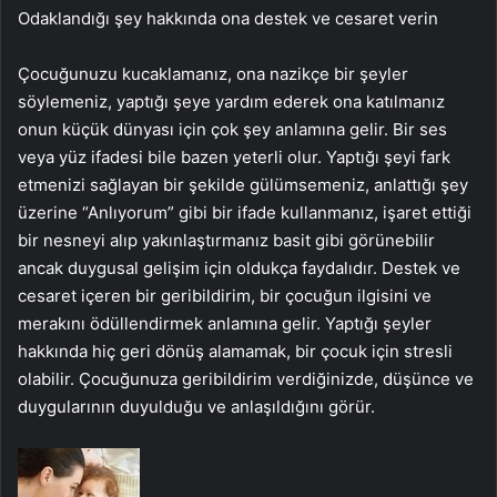
Odaklandığı şey hakkında ona destek ve cesaret verin
Çocuğunuzu kucaklamanız, ona nazikçe bir şeyler
söylemeniz, yaptığı şeye yardım ederek ona katılmanız
onun küçük dünyası için çok şey anlamına gelir. Bir ses
veya yüz ifadesi bile bazen yeterli olur. Yaptığı şeyi fark
etmenizi sağlayan bir şekilde gülümsemeniz, anlattığı şey
üzerine “Anlıyorum” gibi bir ifade kullanmanız, işaret ettiği
bir nesneyi alıp yakınlaştırmanız basit gibi görünebilir
ancak duygusal gelişim için oldukça faydalıdır. Destek ve
cesaret içeren bir geribildirim, bir çocuğun ilgisini ve
merakını ödüllendirmek anlamına gelir. Yaptığı şeyler
hakkında hiç geri dönüş alamamak, bir çocuk için stresli
olabilir. Çocuğunuza geribildirim verdiğinizde, düşünce ve
duygularının duyulduğu ve anlaşıldığını görür.