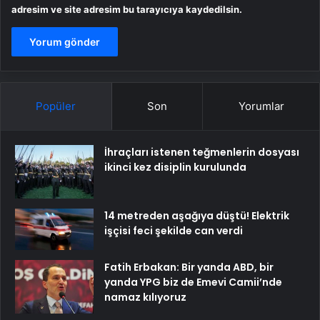
adresim ve site adresim bu tarayıcıya kaydedilsin.
Popüler
Son
Yorumlar
İhraçları istenen teğmenlerin dosyası
ikinci kez disiplin kurulunda
14 metreden aşağıya düştü! Elektrik
işçisi feci şekilde can verdi
Fatih Erbakan: Bir yanda ABD, bir
yanda YPG biz de Emevi Camii’nde
namaz kılıyoruz