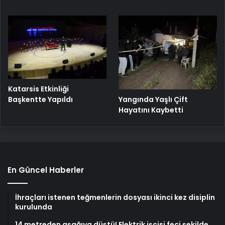
Katarsis Etkinliği
Başkentte Yapıldı
Yangında Yaşlı Çift
Hayatını Kaybetti
En Güncel Haberler
İhraçları istenen teğmenlerin dosyası ikinci kez disiplin
kurulunda
14 metreden aşağıya düştü! Elektrik işçisi feci şekilde