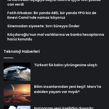
can verdi
Fatih Erbakan: Bir yanda ABD, bir yanda YPG biz de
Emevi Camii’nde namaz kılıyoruz
Sinemadan siyasete: Sırrı Süreyya Önder
Kılıçdaroğlu’nun mal varlıklarına ve banka hesaplarına
haciz konuldu
Teknoloji Haberleri
Türksat 6A kalıcı yörüngesine ulaştı
Bilim insanlarından yeni keşif: Mars’ta
eskiden yaşam var mıydı?
Instagram yeni özelliğini duyurdu: