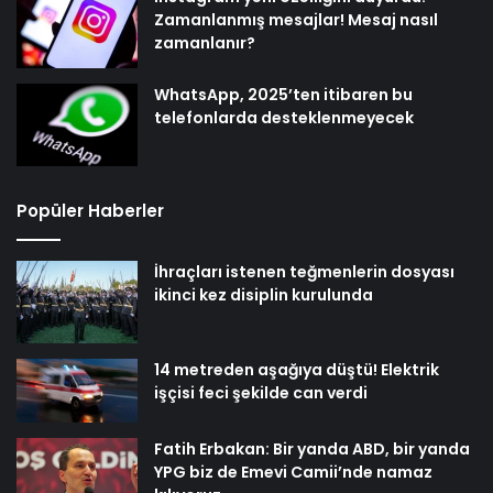
Zamanlanmış mesajlar! Mesaj nasıl
zamanlanır?
WhatsApp, 2025’ten itibaren bu
telefonlarda desteklenmeyecek
Popüler Haberler
İhraçları istenen teğmenlerin dosyası
ikinci kez disiplin kurulunda
14 metreden aşağıya düştü! Elektrik
işçisi feci şekilde can verdi
Fatih Erbakan: Bir yanda ABD, bir yanda
YPG biz de Emevi Camii’nde namaz