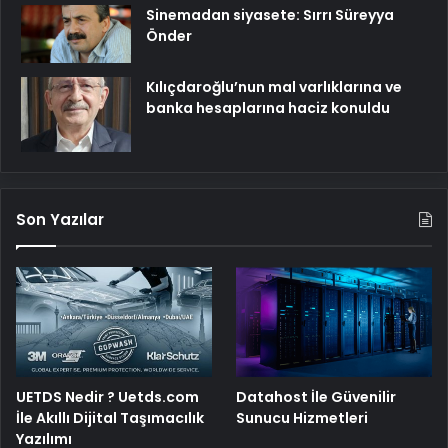
Sinemadan siyasete: Sırrı Süreyya
Önder
Kılıçdaroğlu’nun mal varlıklarına ve
banka hesaplarına haciz konuldu
Son Yazılar
UETDS Nedir ? Uetds.com
Datahost İle Güvenilir
İle Akıllı Dijital Taşımacılık
Sunucu Hizmetleri
Yazılımı