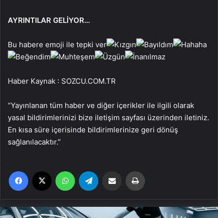
AYRINTILAR GELİYOR…
Bu habere emoji ile tepki ver
Haber Kaynak : SOZCU.COM.TR
“Yayınlanan tüm haber ve diğer içerikler ile ilgili olarak
yasal bildirimlerinizi bize iletişim sayfası üzerinden iletiniz.
En kısa süre içerisinde bildirimlerinize geri dönüş
sağlanılacaktır.”
Facebook
X
WhatsApp
Telegram
Email'den paylaş
Yaz