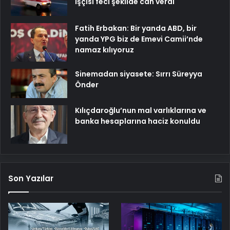
işçisi feci şekilde can verdi
Fatih Erbakan: Bir yanda ABD, bir
yanda YPG biz de Emevi Camii’nde
namaz kılıyoruz
Sinemadan siyasete: Sırrı Süreyya
Önder
Kılıçdaroğlu’nun mal varlıklarına ve
banka hesaplarına haciz konuldu
Son Yazılar