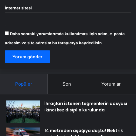
İnternet sitesi
Daha sonraki yorumlarımda kullanılması için adım, e-posta
adresim ve site adresim bu tarayıcıya kaydedilsin.
Popüler
Son
Yorumlar
İhraçları istenen teğmenlerin dosyası
ikinci kez disiplin kurulunda
14 metreden aşağıya düştü! Elektrik