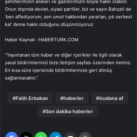
şehitlerimizin aileleri ve gazilerimizin böyle hakkı olabilir.
Onun dışında devlet, siyasi partiler, biz ve sayın Bahçeli de
‘ben affediyorum, sen umut hakkından yararlan, çık serbest
kal’ deme hakkı olduğunu düşünmüyoruz
Haber Kaynak : HABERTURK.COM
“Yayınlanan tüm haber ve diğer içerikler ile ilgili olarak
yasal bildirimlerinizi bize iletişim sayfası üzerinden iletiniz.
En kısa süre içerisinde bildirimlerinize geri dönüş
sağlanılacaktır.”
Fatih Erbakan
haberler
öcalana af
Son dakika haberler
Facebook
X
WhatsApp
Telegram
Email'den paylaş
Yaz