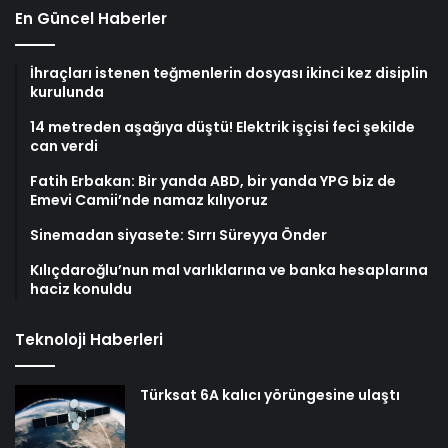
En Güncel Haberler
İhraçları istenen teğmenlerin dosyası ikinci kez disiplin
kurulunda
14 metreden aşağıya düştü! Elektrik işçisi feci şekilde
can verdi
Fatih Erbakan: Bir yanda ABD, bir yanda YPG biz de
Emevi Camii’nde namaz kılıyoruz
Sinemadan siyasete: Sırrı Süreyya Önder
Kılıçdaroğlu’nun mal varlıklarına ve banka hesaplarına
haciz konuldu
Teknoloji Haberleri
Türksat 6A kalıcı yörüngesine ulaştı