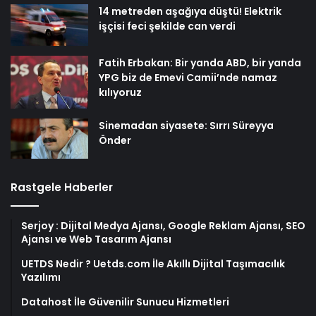
14 metreden aşağıya düştü! Elektrik
işçisi feci şekilde can verdi
Fatih Erbakan: Bir yanda ABD, bir yanda
YPG biz de Emevi Camii’nde namaz
kılıyoruz
Sinemadan siyasete: Sırrı Süreyya
Önder
Rastgele Haberler
Serjoy : Dijital Medya Ajansı, Google Reklam Ajansı, SEO
Ajansı ve Web Tasarım Ajansı
UETDS Nedir ? Uetds.com İle Akıllı Dijital Taşımacılık
Yazılımı
Datahost İle Güvenilir Sunucu Hizmetleri