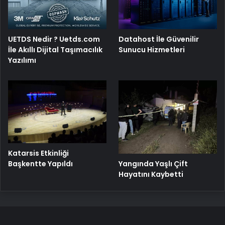
UETDS Nedir ? Uetds.com
Datahost İle Güvenilir
İle Akıllı Dijital Taşımacılık
Sunucu Hizmetleri
Yazılımı
Katarsis Etkinliği
Başkentte Yapıldı
Yangında Yaşlı Çift
Hayatını Kaybetti