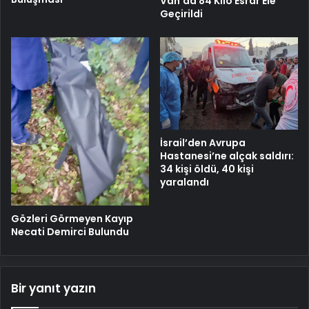
Van’da 84 Kilo Esrar Ele
Geçirildi
İsrail’den Avrupa
Hastanesi’ne alçak saldırı:
34 kişi öldü, 40 kişi
yaralandı
Gözleri Görmeyen Kayıp
Necati Demirci Bulundu
Bir yanıt yazın