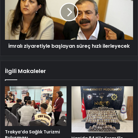
başlayan
süreç
hızlı
ilerleyecek
İmralı ziyaretiyle başlayan süreç hızlı ilerleyecek
İlgili Makaleler
Trakya’da Sağlık Turizmi
Buluşması