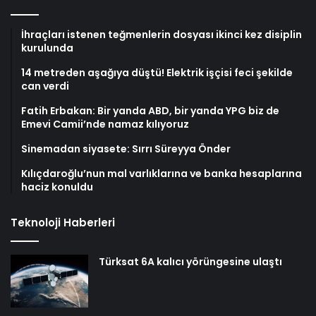
İhraçları istenen teğmenlerin dosyası ikinci kez disiplin
kurulunda
14 metreden aşağıya düştü! Elektrik işçisi feci şekilde
can verdi
Fatih Erbakan: Bir yanda ABD, bir yanda YPG biz de
Emevi Camii’nde namaz kılıyoruz
Sinemadan siyasete: Sırrı Süreyya Önder
Kılıçdaroğlu’nun mal varlıklarına ve banka hesaplarına
haciz konuldu
Teknoloji Haberleri
Türksat 6A kalıcı yörüngesine ulaştı