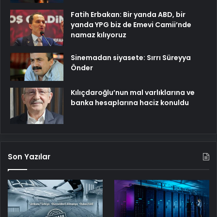
Fatih Erbakan: Bir yanda ABD, bir
yanda YPG biz de Emevi Camii’nde
namaz kılıyoruz
Sinemadan siyasete: Sırrı Süreyya
Önder
Kılıçdaroğlu’nun mal varlıklarına ve
banka hesaplarına haciz konuldu
Son Yazılar