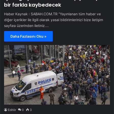
bir farkla kaybedecek
Haber Kaynak : SABAH.COM.TR “Yayınlanan tüm haber ve
diğer içerikler ile ilgili olarak yasal bildirimlerinizi bize iletişim
sayfası üzerinden iletiniz.…
Daha Fazlasını Oku »
Editör
0
3