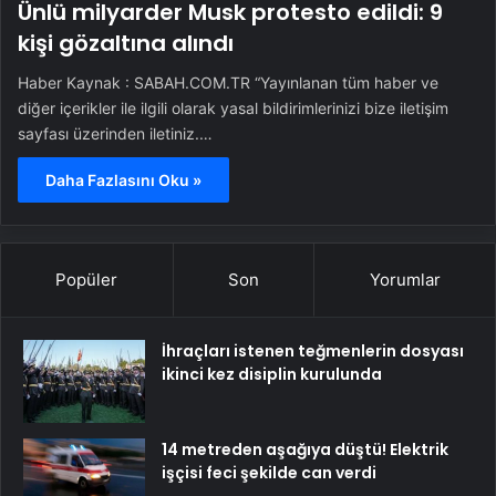
Ünlü milyarder Musk protesto edildi: 9
kişi gözaltına alındı
Haber Kaynak : SABAH.COM.TR “Yayınlanan tüm haber ve
diğer içerikler ile ilgili olarak yasal bildirimlerinizi bize iletişim
sayfası üzerinden iletiniz.…
Daha Fazlasını Oku »
Popüler
Son
Yorumlar
İhraçları istenen teğmenlerin dosyası
ikinci kez disiplin kurulunda
14 metreden aşağıya düştü! Elektrik
işçisi feci şekilde can verdi