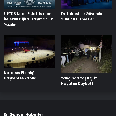
UETDS Nedir ? Uetds.com
Datahost İle Güvenilir
İle Akıllı Dijital Taşımacılık
Sunucu Hizmetleri
Yazılımı
Katarsis Etkinliği
Başkentte Yapıldı
Yangında Yaşlı Çift
Hayatını Kaybetti
En Güncel Haberler