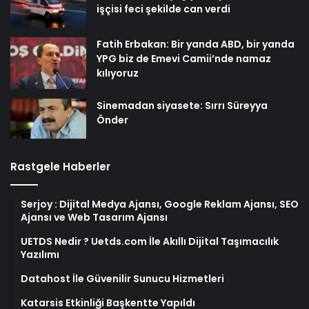
işçisi feci şekilde can verdi
Fatih Erbakan: Bir yanda ABD, bir yanda
YPG biz de Emevi Camii’nde namaz
kılıyoruz
Sinemadan siyasete: Sırrı Süreyya
Önder
Rastgele Haberler
Serjoy : Dijital Medya Ajansı, Google Reklam Ajansı, SEO
Ajansı ve Web Tasarım Ajansı
UETDS Nedir ? Uetds.com İle Akıllı Dijital Taşımacılık
Yazılımı
Datahost İle Güvenilir Sunucu Hizmetleri
Katarsis Etkinliği Başkentte Yapıldı