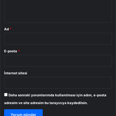
m
*
Ad
*
E-posta
*
İnternet sitesi
Daha sonraki yorumlarımda kullanılması için adım, e-posta
adresim ve site adresim bu tarayıcıya kaydedilsin.