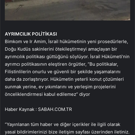
AYRIMCILIK POLİTİKASI
Bimkom ve Ir Amim, İsrail hükümetinin yeni prosedürlerle,
Doğu Kudüs sakinlerini ötekileştirmeyi amaçlayan bir
ayrımcılık politikası güttüğünü söylüyor. İsrail Hükümeti’nin
ayrımcı politikasının eleştiren örgütler, “Bu politikalar,
Filistinlilerin onurlu ve güvenli bir şekilde yaşamalarını
daha da zorlaştırıyor. Hükümetin yeterli konut çözümleri
sunmak yerine, ev yıkımlarını ve yerleşim projelerini
önceliklendirmesi kabul edilemez” diyor
Haber Kaynak : SABAH.COM.TR
“Yayınlanan tüm haber ve diğer içerikler ile ilgili olarak
yasal bildirimlerinizi bize iletişim sayfası üzerinden iletiniz.