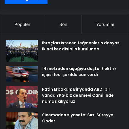
Popüler
Son
Yorumlar
İhraçları istenen teğmenlerin dosyası
ikinci kez disiplin kurulunda
14 metreden aşağıya düştü! Elektrik
işçisi feci şekilde can verdi
Fatih Erbakan: Bir yanda ABD, bir
yanda YPG biz de Emevi Camii’nde
namaz kılıyoruz
Sinemadan siyasete: Sırrı Süreyya
Önder