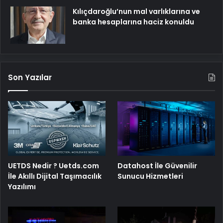
Kılıçdaroğlu’nun mal varlıklarına ve
banka hesaplarına haciz konuldu
Son Yazılar
UETDS Nedir ? Uetds.com
Datahost İle Güvenilir
İle Akıllı Dijital Taşımacılık
Sunucu Hizmetleri
Yazılımı