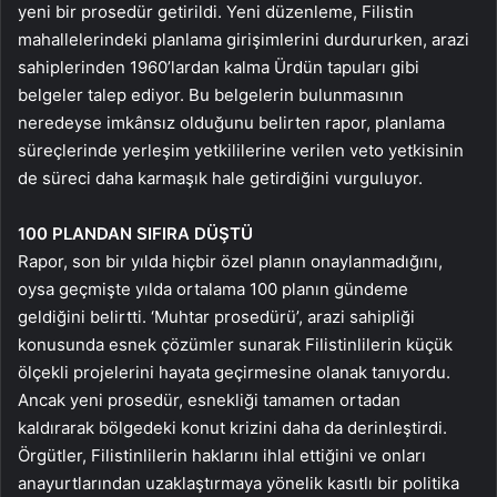
yeni bir prosedür getirildi. Yeni düzenleme, Filistin
mahallelerindeki planlama girişimlerini durdururken, arazi
sahiplerinden 1960’lardan kalma Ürdün tapuları gibi
belgeler talep ediyor. Bu belgelerin bulunmasının
neredeyse imkânsız olduğunu belirten rapor, planlama
süreçlerinde yerleşim yetkililerine verilen veto yetkisinin
de süreci daha karmaşık hale getirdiğini vurguluyor.
100 PLANDAN SIFIRA DÜŞTÜ
Rapor, son bir yılda hiçbir özel planın onaylanmadığını,
oysa geçmişte yılda ortalama 100 planın gündeme
geldiğini belirtti. ‘Muhtar prosedürü’, arazi sahipliği
konusunda esnek çözümler sunarak Filistinlilerin küçük
ölçekli projelerini hayata geçirmesine olanak tanıyordu.
Ancak yeni prosedür, esnekliği tamamen ortadan
kaldırarak bölgedeki konut krizini daha da derinleştirdi.
Örgütler, Filistinlilerin haklarını ihlal ettiğini ve onları
anayurtlarından uzaklaştırmaya yönelik kasıtlı bir politika