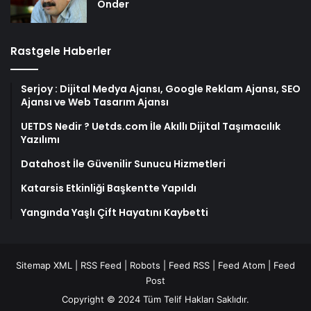
Önder
Rastgele Haberler
Serjoy : Dijital Medya Ajansı, Google Reklam Ajansı, SEO
Ajansı ve Web Tasarım Ajansı
UETDS Nedir ? Uetds.com İle Akıllı Dijital Taşımacılık
Yazılımı
Datahost İle Güvenilir Sunucu Hizmetleri
Katarsis Etkinliği Başkentte Yapıldı
Yangında Yaşlı Çift Hayatını Kaybetti
Sitemap XML
|
RSS Feed
|
Robots
|
Feed RSS
|
Feed Atom
|
Feed
Post
Copyright © 2024 Tüm Telif Hakları Saklıdır.