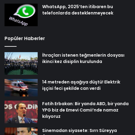
WhatsApp, 2025’ten itibaren bu
telefonlarda desteklenmeyecek
Popüler Haberler
İhraçları istenen teğmenlerin dosyası
ikinci kez disiplin kurulunda
14 metreden aşağıya düştü! Elektrik
işçisi feci şekilde can verdi
Fatih Erbakan: Bir yanda ABD, bir yanda
YPG biz de Emevi Camii’nde namaz
kılıyoruz
Sinemadan siyasete: Sırrı Süreyya