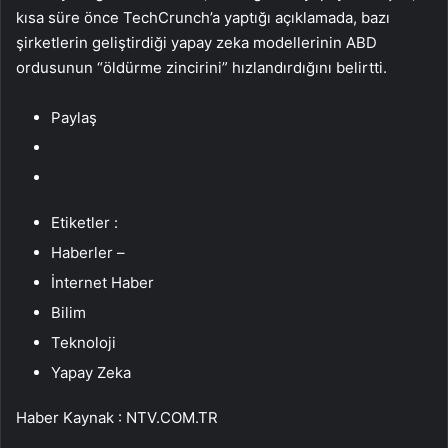
kısa süre önce TechCrunch’a yaptığı açıklamada, bazı
şirketlerin geliştirdiği yapay zeka modellerinin ABD
ordusunun “öldürme zincirini” hızlandırdığını belirtti.
Paylaş
Etiketler :
Haberler –
İnternet Haber
Bilim
Teknoloji
Yapay Zeka
Haber Kaynak : NTV.COM.TR