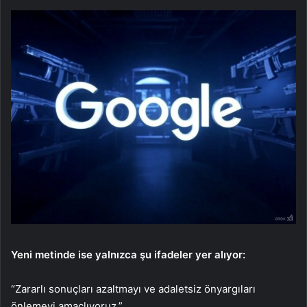
Yeni metinde ise yalnızca şu ifadeler yer alıyor:
“Zararlı sonuçları azaltmayı ve adaletsiz önyargıları
önlemeyi amaçlıyoruz.”