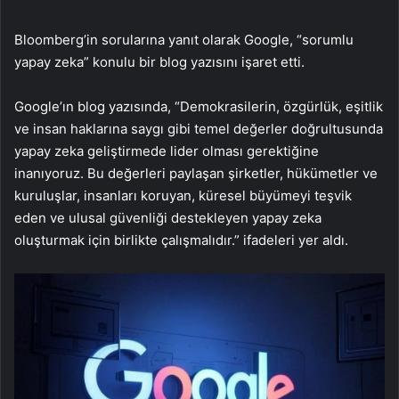
Bloomberg’in sorularına yanıt olarak Google, “sorumlu
yapay zeka” konulu bir blog yazısını işaret etti.
Google’ın blog yazısında, “Demokrasilerin, özgürlük, eşitlik
ve insan haklarına saygı gibi temel değerler doğrultusunda
yapay zeka geliştirmede lider olması gerektiğine
inanıyoruz. Bu değerleri paylaşan şirketler, hükümetler ve
kuruluşlar, insanları koruyan, küresel büyümeyi teşvik
eden ve ulusal güvenliği destekleyen yapay zeka
oluşturmak için birlikte çalışmalıdır.” ifadeleri yer aldı.