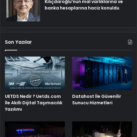
Kılıçdaroğlu’nun mal varlıklarına ve
banka hesaplarına haciz konuldu
Son Yazılar
UETDS Nedir ? Uetds.com
Datahost İle Güvenilir
İle Akıllı Dijital Taşımacılık
Sunucu Hizmetleri
Yazılımı