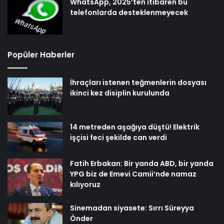
WhatsApp, 2025’ten itibaren bu
telefonlarda desteklenmeyecek
Popüler Haberler
İhraçları istenen teğmenlerin dosyası
ikinci kez disiplin kurulunda
14 metreden aşağıya düştü! Elektrik
işçisi feci şekilde can verdi
Fatih Erbakan: Bir yanda ABD, bir yanda
YPG biz de Emevi Camii’nde namaz
kılıyoruz
Sinemadan siyasete: Sırrı Süreyya
Önder