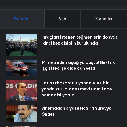
Popüler
Son
Yorumlar
İhraçları istenen teğmenlerin dosyası
ikinci kez disiplin kurulunda
14 metreden aşağıya düştü! Elektrik
işçisi feci şekilde can verdi
Fatih Erbakan: Bir yanda ABD, bir
yanda YPG biz de Emevi Camii’nde
namaz kılıyoruz
Sinemadan siyasete: Sırrı Süreyya
Önder