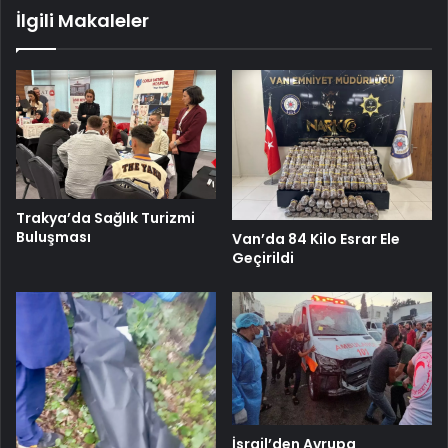
İlgili Makaleler
Trakya’da Sağlık Turizmi
Buluşması
Van’da 84 Kilo Esrar Ele
Geçirildi
İsrail’den Avrupa