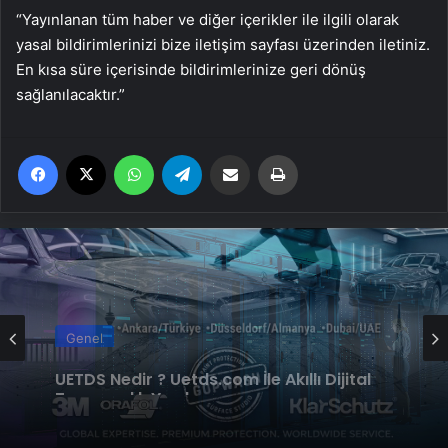
“Yayınlanan tüm haber ve diğer içerikler ile ilgili olarak
yasal bildirimlerinizi bize iletişim sayfası üzerinden iletiniz.
En kısa süre içerisinde bildirimlerinize geri dönüş
sağlanılacaktır.”
Facebook
X
WhatsApp
Telegram
Email'den paylaş
Yaz
Genel
Datahost İle Güvenilir Sunucu Hizmetleri