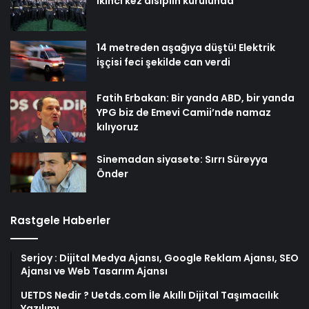
ikinci kez disiplin kurulunda
14 metreden aşağıya düştü! Elektrik
işçisi feci şekilde can verdi
Fatih Erbakan: Bir yanda ABD, bir yanda
YPG biz de Emevi Camii’nde namaz
kılıyoruz
Sinemadan siyasete: Sırrı Süreyya
Önder
Rastgele Haberler
Serjoy : Dijital Medya Ajansı, Google Reklam Ajansı, SEO
Ajansı ve Web Tasarım Ajansı
UETDS Nedir ? Uetds.com İle Akıllı Dijital Taşımacılık
Yazılımı