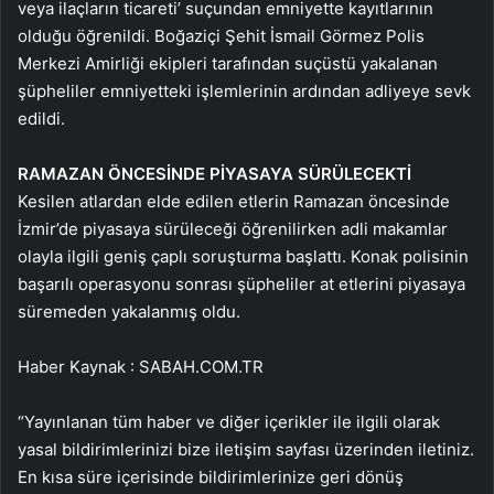
veya ilaçların ticareti’ suçundan emniyette kayıtlarının
olduğu öğrenildi. Boğaziçi Şehit İsmail Görmez Polis
Merkezi Amirliği ekipleri tarafından suçüstü yakalanan
şüpheliler emniyetteki işlemlerinin ardından adliyeye sevk
edildi.
RAMAZAN ÖNCESİNDE PİYASAYA SÜRÜLECEKTİ
Kesilen atlardan elde edilen etlerin Ramazan öncesinde
İzmir’de piyasaya sürüleceği öğrenilirken adli makamlar
olayla ilgili geniş çaplı soruşturma başlattı. Konak polisinin
başarılı operasyonu sonrası şüpheliler at etlerini piyasaya
süremeden yakalanmış oldu.
Haber Kaynak : SABAH.COM.TR
“Yayınlanan tüm haber ve diğer içerikler ile ilgili olarak
yasal bildirimlerinizi bize iletişim sayfası üzerinden iletiniz.
En kısa süre içerisinde bildirimlerinize geri dönüş