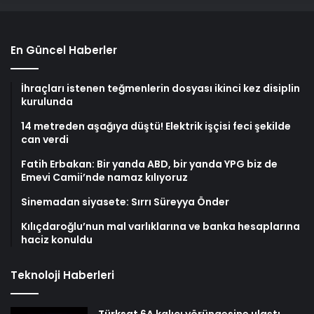
En Güncel Haberler
İhraçları istenen teğmenlerin dosyası ikinci kez disiplin
kurulunda
14 metreden aşağıya düştü! Elektrik işçisi feci şekilde
can verdi
Fatih Erbakan: Bir yanda ABD, bir yanda YPG biz de
Emevi Camii’nde namaz kılıyoruz
Sinemadan siyasete: Sırrı Süreyya Önder
Kılıçdaroğlu’nun mal varlıklarına ve banka hesaplarına
haciz konuldu
Teknoloji Haberleri