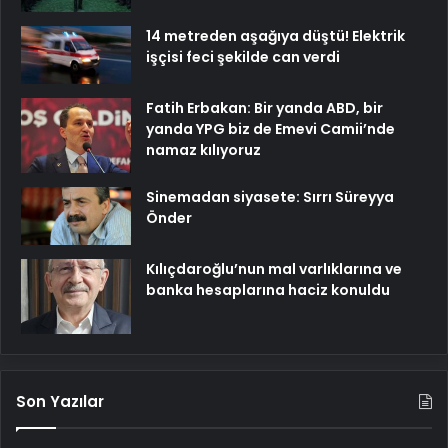
14 metreden aşağıya düştü! Elektrik
işçisi feci şekilde can verdi
Fatih Erbakan: Bir yanda ABD, bir
yanda YPG biz de Emevi Camii’nde
namaz kılıyoruz
Sinemadan siyasete: Sırrı Süreyya
Önder
Kılıçdaroğlu’nun mal varlıklarına ve
banka hesaplarına haciz konuldu
Son Yazılar