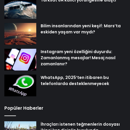
Türksat 6A kalıcı yörüngesine ulaştı
Bilim insanlarından yeni keşif: Mars’ta
eskiden yaşam var mıydı?
Instagram yeni özelliğini duyurdu:
Zamanlanmış mesajlar! Mesaj nasıl
zamanlanır?
WhatsApp, 2025’ten itibaren bu
telefonlarda desteklenmeyecek
Popüler Haberler
İhraçları istenen teğmenlerin dosyası