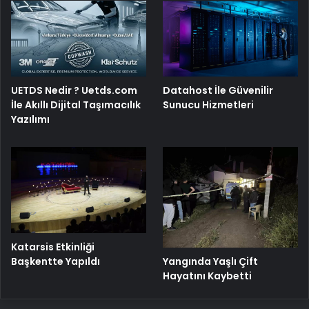
UETDS Nedir ? Uetds.com
Datahost İle Güvenilir
İle Akıllı Dijital Taşımacılık
Sunucu Hizmetleri
Yazılımı
Katarsis Etkinliği
Başkentte Yapıldı
Yangında Yaşlı Çift
Hayatını Kaybetti