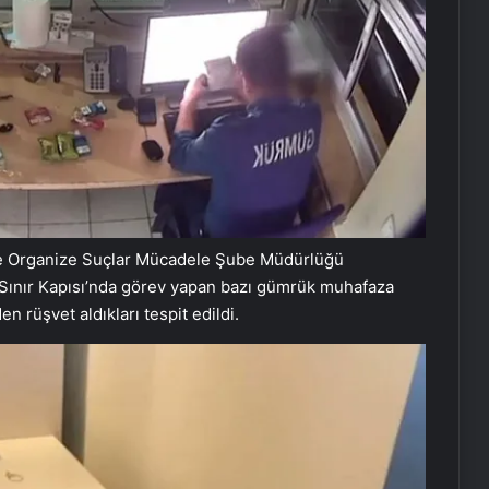
 ve Organize Suçlar Mücadele Şube Müdürlüğü
e Sınır Kapısı’nda görev yapan bazı gümrük muhafaza
n rüşvet aldıkları tespit edildi.