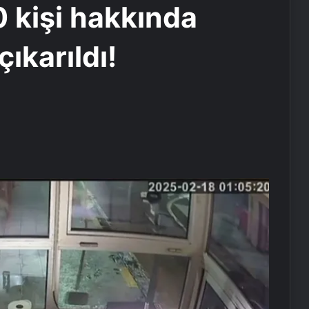
 kişi hakkında
ıkarıldı!