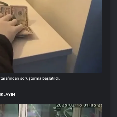
arafından soruşturma başlatıldı.
IKLAYIN