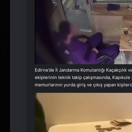
Edirne’de İl Jandarma Komutanlığı Kaçakçılık
ekiplerinin teknik takip çalışmasında, Kapıkul
memurlarının yurda giriş ve çıkış yapan kişilerde