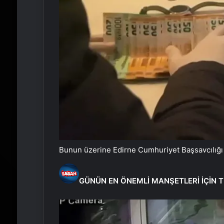
Bunun üzerine Edirne Cumhuriyet Başsavcılığı t
GÜNÜN EN ÖNEMLİ MANŞETLERİ İÇİN T