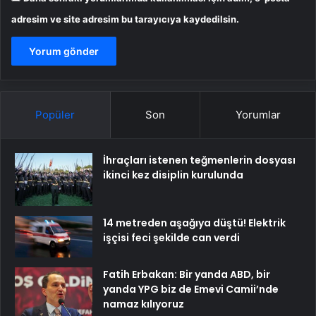
adresim ve site adresim bu tarayıcıya kaydedilsin.
Popüler
Son
Yorumlar
İhraçları istenen teğmenlerin dosyası
ikinci kez disiplin kurulunda
14 metreden aşağıya düştü! Elektrik
işçisi feci şekilde can verdi
Fatih Erbakan: Bir yanda ABD, bir
yanda YPG biz de Emevi Camii’nde
namaz kılıyoruz