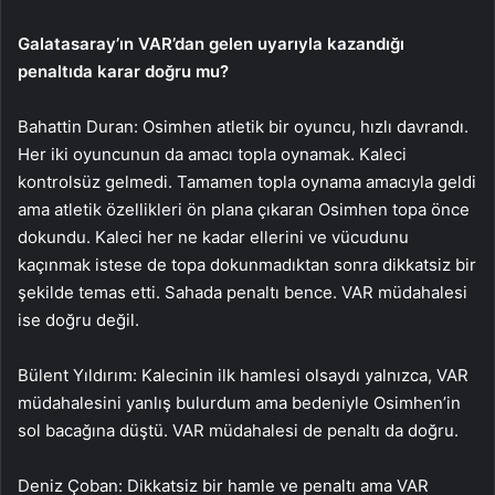
Galatasaray’ın VAR’dan gelen uyarıyla kazandığı
penaltıda karar doğru mu?
Bahattin Duran: Osimhen atletik bir oyuncu, hızlı davrandı.
Her iki oyuncunun da amacı topla oynamak. Kaleci
kontrolsüz gelmedi. Tamamen topla oynama amacıyla geldi
ama atletik özellikleri ön plana çıkaran Osimhen topa önce
dokundu. Kaleci her ne kadar ellerini ve vücudunu
kaçınmak istese de topa dokunmadıktan sonra dikkatsiz bir
şekilde temas etti. Sahada penaltı bence. VAR müdahalesi
ise doğru değil.
Bülent Yıldırım: Kalecinin ilk hamlesi olsaydı yalnızca, VAR
müdahalesini yanlış bulurdum ama bedeniyle Osimhen’in
sol bacağına düştü. VAR müdahalesi de penaltı da doğru.
Deniz Çoban: Dikkatsiz bir hamle ve penaltı ama VAR