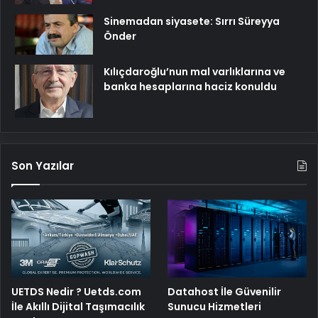
Sinemadan siyasete: Sırrı Süreyya
Önder
Kılıçdaroğlu’nun mal varlıklarına ve
banka hesaplarına haciz konuldu
Son Yazılar
UETDS Nedir ? Uetds.com
Datahost İle Güvenilir
İle Akıllı Dijital Taşımacılık
Sunucu Hizmetleri