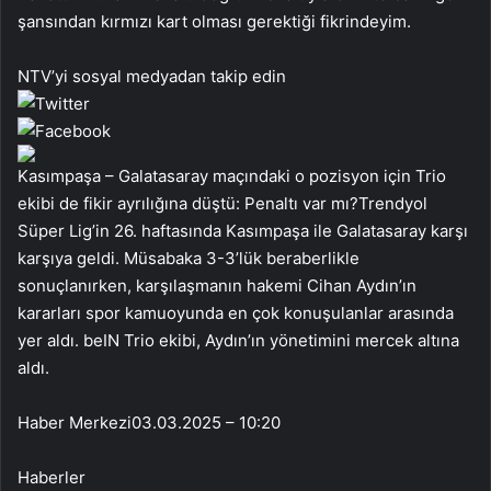
şansından kırmızı kart olması gerektiği fikrindeyim.
NTV’yi sosyal medyadan takip edin
Kasımpaşa – Galatasaray maçındaki o pozisyon için Trio
ekibi de fikir ayrılığına düştü: Penaltı var mı?Trendyol
Süper Lig’in 26. haftasında Kasımpaşa ile Galatasaray karşı
karşıya geldi. Müsabaka 3-3’lük beraberlikle
sonuçlanırken, karşılaşmanın hakemi Cihan Aydın’ın
kararları spor kamuoyunda en çok konuşulanlar arasında
yer aldı. beIN Trio ekibi, Aydın’ın yönetimini mercek altına
aldı.
Haber Merkezi
03.03.2025 – 10:20
Haberler