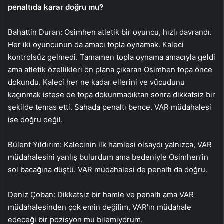
penaltıda karar doğru mu?
Bahattin Duran: Osimhen atletik bir oyuncu, hızlı davrandı.
Her iki oyuncunun da amacı topla oynamak. Kaleci
kontrolsüz gelmedi. Tamamen topla oynama amacıyla geldi
ama atletik özellikleri ön plana çıkaran Osimhen topa önce
dokundu. Kaleci her ne kadar ellerini ve vücudunu
kaçınmak istese de topa dokunmadıktan sonra dikkatsiz bir
şekilde temas etti. Sahada penaltı bence. VAR müdahalesi
ise doğru değil.
Bülent Yıldırım: Kalecinin ilk hamlesi olsaydı yalnızca, VAR
müdahalesini yanlış bulurdum ama bedeniyle Osimhen’in
sol bacağına düştü. VAR müdahalesi de penaltı da doğru.
Deniz Çoban: Dikkatsiz bir hamle ve penaltı ama VAR
müdahalesinden çok emin değilim. VAR’ın müdahale
edeceği bir pozisyon mu bilemiyorum.