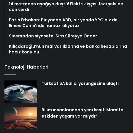
14 metreden aşağıya düştü! Elektrik işçisi feci şekilde
can verdi
Fatih Erbakan: Bir yanda ABD, bir yanda YPG biz de
Emevi Camii’nde namaz kılıyoruz
Sinemadan siyasete: Sırrı Süreyya Önder
Kılıçdaroğlu’nun mal varlıklarına ve banka hesaplarına
haciz konuldu
Teknoloji Haberleri
Türksat 6A kalıcı yörüngesine ulaştı
Bilim insanlarından yeni keşif: Mars’ta
eskiden yaşam var mıydı?