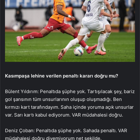
Kasımpaşa lehine verilen penaltı kararı doğru mu?
Bülent Yıldırım: Penaltıda şüphe yok. Tartışılacak şey, bariz
gol şansının tüm unsurlarının oluşup oluşmadığı. Ben
kırmızı kart tarafındayım. Saha içinde yoruma açık unsurlar
var. Sarı kartı kabul ediyorum. VAR müdahalesi doğru.
Deniz Çoban: Penaltıda şüphe yok. Sahada penaltı. VAR
müdahalesi doğru diyemiyorum net şekilde.