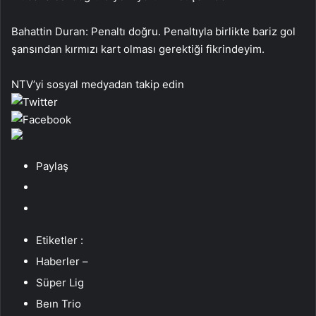
Bahattin Duran: Penaltı doğru. Penaltıyla birlikte bariz gol
şansından kırmızı kart olması gerektiği fikrindeyim.
NTV’yi sosyal medyadan takip edin
Paylaş
Etiketler :
Haberler –
Süper Lig
Beın Trio