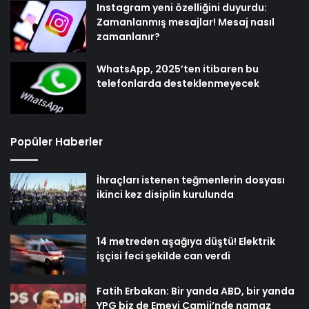
Instagram yeni özelliğini duyurdu:
Zamanlanmış mesajlar! Mesaj nasıl
zamanlanır?
WhatsApp, 2025’ten itibaren bu
telefonlarda desteklenmeyecek
Popüler Haberler
İhraçları istenen teğmenlerin dosyası
ikinci kez disiplin kurulunda
14 metreden aşağıya düştü! Elektrik
işçisi feci şekilde can verdi
Fatih Erbakan: Bir yanda ABD, bir yanda
YPG biz de Emevi Camii’nde namaz