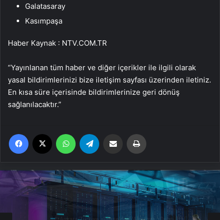
Galatasaray
Kasımpaşa
Haber Kaynak : NTV.COM.TR
“Yayınlanan tüm haber ve diğer içerikler ile ilgili olarak
yasal bildirimlerinizi bize iletişim sayfası üzerinden iletiniz.
En kısa süre içerisinde bildirimlerinize geri dönüş
sağlanılacaktır.”
Facebook
X
WhatsApp
Telegram
Email'den paylaş
Yaz