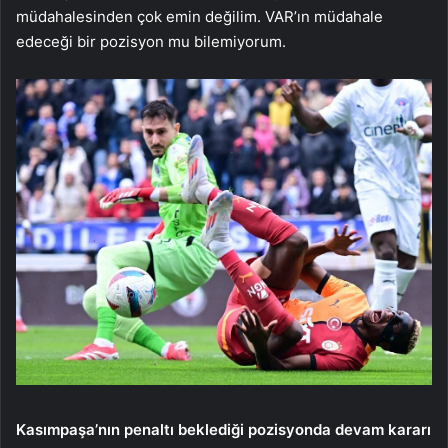
müdahalesinden çok emin değilim. VAR’ın müdahale
edeceği bir pozisyon mu bilemiyorum.
Kasımpaşa’nın penaltı beklediği pozisyonda devam kararı