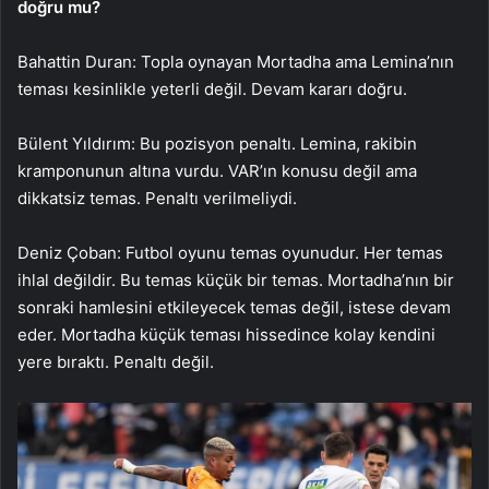
doğru mu?
Bahattin Duran: Topla oynayan Mortadha ama Lemina’nın
teması kesinlikle yeterli değil. Devam kararı doğru.
Bülent Yıldırım: Bu pozisyon penaltı. Lemina, rakibin
kramponunun altına vurdu. VAR’ın konusu değil ama
dikkatsiz temas. Penaltı verilmeliydi.
Deniz Çoban: Futbol oyunu temas oyunudur. Her temas
ihlal değildir. Bu temas küçük bir temas. Mortadha’nın bir
sonraki hamlesini etkileyecek temas değil, istese devam
eder. Mortadha küçük teması hissedince kolay kendini
yere bıraktı. Penaltı değil.