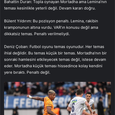
Bahattin Duran: Topla oynayan Mortadha ama Lemina’nın
teması kesinlikle yeterli değil. Devam kararı doğru.
Bülent Yıldırım: Bu pozisyon penaltı. Lemina, rakibin
kramponunun altına vurdu. VAR’ın konusu değil ama
dikkatsiz temas. Penaltı verilmeliydi.
Deniz Çoban: Futbol oyunu temas oyunudur. Her temas
ihlal değildir. Bu temas küçük bir temas. Mortadha’nın bir
sonraki hamlesini etkileyecek temas değil, istese devam
eder. Mortadha küçük teması hissedince kolay kendini
yere bıraktı. Penaltı değil.