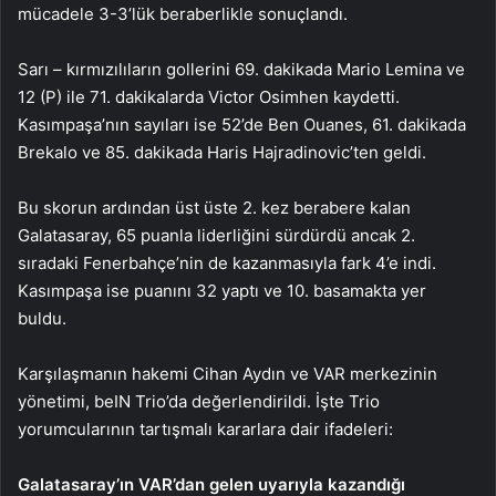
mücadele 3-3’lük beraberlikle sonuçlandı.
Sarı – kırmızılıların gollerini 69. dakikada Mario Lemina ve
12 (P) ile 71. dakikalarda Victor Osimhen kaydetti.
Kasımpaşa’nın sayıları ise 52’de Ben Ouanes, 61. dakikada
Brekalo ve 85. dakikada Haris Hajradinovic’ten geldi.
Bu skorun ardından üst üste 2. kez berabere kalan
Galatasaray, 65 puanla liderliğini sürdürdü ancak 2.
sıradaki Fenerbahçe’nin de kazanmasıyla fark 4’e indi.
Kasımpaşa ise puanını 32 yaptı ve 10. basamakta yer
buldu.
Karşılaşmanın hakemi Cihan Aydın ve VAR merkezinin
yönetimi, beIN Trio’da değerlendirildi. İşte Trio
yorumcularının tartışmalı kararlara dair ifadeleri:
Galatasaray’ın VAR’dan gelen uyarıyla kazandığı