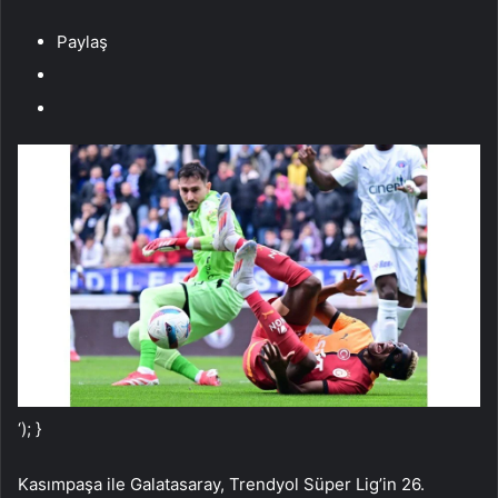
Paylaş
‘); }
Kasımpaşa ile Galatasaray, Trendyol Süper Lig’in 26.