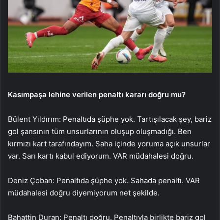
Kasımpaşa lehine verilen penaltı kararı doğru mu?
Bülent Yıldırım: Penaltıda şüphe yok. Tartışılacak şey, bariz
gol şansının tüm unsurlarının oluşup oluşmadığı. Ben
kırmızı kart tarafındayım. Saha içinde yoruma açık unsurlar
var. Sarı kartı kabul ediyorum. VAR müdahalesi doğru.
Deniz Çoban: Penaltıda şüphe yok. Sahada penaltı. VAR
müdahalesi doğru diyemiyorum net şekilde.
Bahattin Duran: Penaltı doğru. Penaltıyla birlikte bariz gol