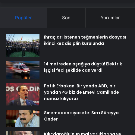
Popüler
Son
Yorumlar
İhraçları istenen teğmenlerin dosyası
ikinci kez disiplin kurulunda
14 metreden aşağıya düştü! Elektrik
işçisi feci şekilde can verdi
Fatih Erbakan: Bir yanda ABD, bir
yanda YPG biz de Emevi Camii’nde
namaz kılıyoruz
Sinemadan siyasete: Sırrı Süreyya
Önder
Kılıçdaroğlu’nun mal varlıklarına ve