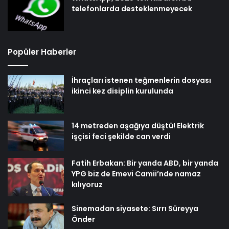
telefonlarda desteklenmeyecek
Popüler Haberler
İhraçları istenen teğmenlerin dosyası
ikinci kez disiplin kurulunda
14 metreden aşağıya düştü! Elektrik
işçisi feci şekilde can verdi
Fatih Erbakan: Bir yanda ABD, bir yanda
YPG biz de Emevi Camii’nde namaz
kılıyoruz
Sinemadan siyasete: Sırrı Süreyya
Önder