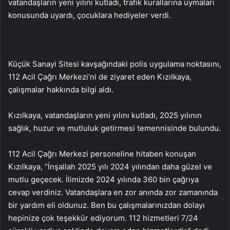
vatandaşların yeni yılını kutladı, trafik kurallarına uymaları
konusunda uyardı, çocuklara hediyeler verdi.
Küçük Sanayi Sitesi kavşağındaki polis uygulama noktasını,
112 Acil Çağrı Merkezi’ni de ziyaret eden Kızılkaya,
çalışmalar hakkında bilgi aldı.
Kızılkaya, vatandaşların yeni yılını kutladı, 2025 yılının
sağlık, huzur ve mutluluk getirmesi temennisinde bulundu.
112 Acil Çağrı Merkezi personeline hitaben konuşan
Kızılkaya, “İnşallah 2025 yılı 2024 yılından daha güzel ve
mutlu geçecek. İlimizde 2024 yılında 360 bin çağrıya
cevap verdiniz. Vatandaşlara en zor anında zor zamanında
bir yardım eli oldunuz. Ben bu çalışmalarınızdan dolayı
hepinize çok teşekkür ediyorum. 112 hizmetleri 7/24