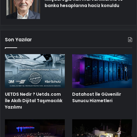
banka hesaplarına haciz konuldu
Son Yazılar
UETDS Nedir ? Uetds.com
Datahost İle Güvenilir
İle Akıllı Dijital Taşımacılık
Sunucu Hizmetleri
Yazılımı