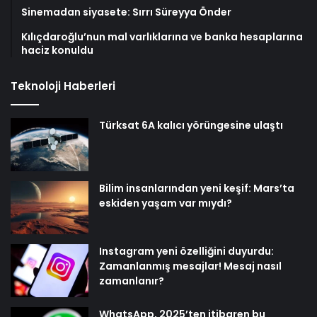
Sinemadan siyasete: Sırrı Süreyya Önder
Kılıçdaroğlu’nun mal varlıklarına ve banka hesaplarına
haciz konuldu
Teknoloji Haberleri
Türksat 6A kalıcı yörüngesine ulaştı
Bilim insanlarından yeni keşif: Mars’ta
eskiden yaşam var mıydı?
Instagram yeni özelliğini duyurdu:
Zamanlanmış mesajlar! Mesaj nasıl
zamanlanır?
WhatsApp, 2025’ten itibaren bu