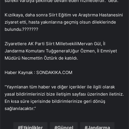
sürekli vardiya şeklinde devam eden hizmetlerdir.” dedi.
Kızılkaya, daha sonra Siirt Eğitim ve Araştırma Hastanesini
ziyaret etti, hasta yakınlarına geçmiş olsun dileklerinde
bulundu.???????
Ziyaretlere AK Parti Siirt MilletvekiliMervan Gül, İl
Jandarma Komutanı TuğgeneralUğur Özmen, İl Emniyet
Müdürü Necmettin Öztürk de katıldı.
Haber Kaynak : SONDAKIKA.COM
“Yayınlanan tüm haber ve diğer içerikler ile ilgili olarak
yasal bildirimlerinizi bize iletişim sayfası üzerinden iletiniz.
En kısa süre içerisinde bildirimlerinize geri dönüş
sağlanılacaktır.”
Etkinlikler
Güncel
Jandarma