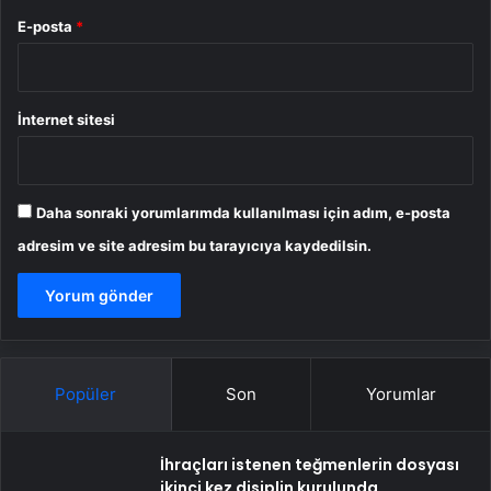
E-posta
*
İnternet sitesi
Daha sonraki yorumlarımda kullanılması için adım, e-posta
adresim ve site adresim bu tarayıcıya kaydedilsin.
Popüler
Son
Yorumlar
İhraçları istenen teğmenlerin dosyası
ikinci kez disiplin kurulunda