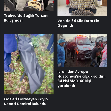
Trakya’da Sağlık Turizmi
Buluşması
Van’da 84 Kilo Esrar Ele
Geçirildi
İsrail’den Avrupa
Hastanesi’ne alçak saldırı:
34 kişi öldü, 40 kişi
yaralandı
Gözleri Görmeyen Kayıp
Necati Demirci Bulundu