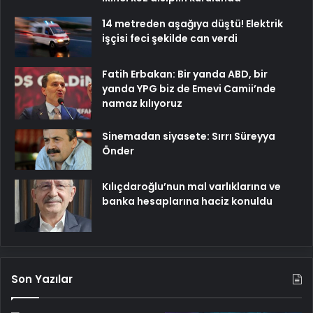
14 metreden aşağıya düştü! Elektrik
işçisi feci şekilde can verdi
Fatih Erbakan: Bir yanda ABD, bir
yanda YPG biz de Emevi Camii’nde
namaz kılıyoruz
Sinemadan siyasete: Sırrı Süreyya
Önder
Kılıçdaroğlu’nun mal varlıklarına ve
banka hesaplarına haciz konuldu
Son Yazılar