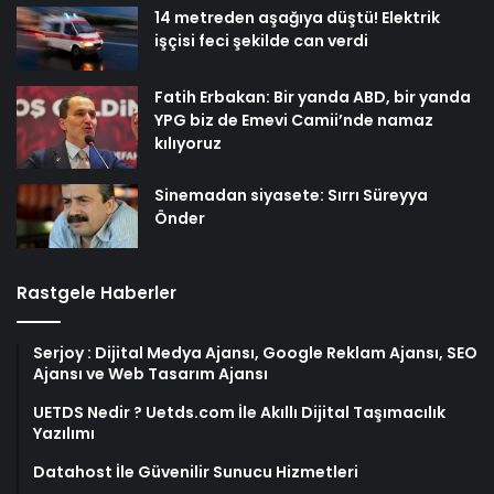
14 metreden aşağıya düştü! Elektrik
işçisi feci şekilde can verdi
Fatih Erbakan: Bir yanda ABD, bir yanda
YPG biz de Emevi Camii’nde namaz
kılıyoruz
Sinemadan siyasete: Sırrı Süreyya
Önder
Rastgele Haberler
Serjoy : Dijital Medya Ajansı, Google Reklam Ajansı, SEO
Ajansı ve Web Tasarım Ajansı
UETDS Nedir ? Uetds.com İle Akıllı Dijital Taşımacılık
Yazılımı
Datahost İle Güvenilir Sunucu Hizmetleri