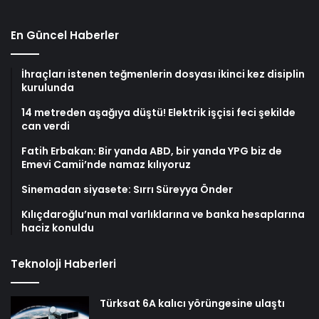
En Güncel Haberler
İhraçları istenen teğmenlerin dosyası ikinci kez disiplin
kurulunda
14 metreden aşağıya düştü! Elektrik işçisi feci şekilde
can verdi
Fatih Erbakan: Bir yanda ABD, bir yanda YPG biz de
Emevi Camii’nde namaz kılıyoruz
Sinemadan siyasete: Sırrı Süreyya Önder
Kılıçdaroğlu’nun mal varlıklarına ve banka hesaplarına
haciz konuldu
Teknoloji Haberleri
Türksat 6A kalıcı yörüngesine ulaştı