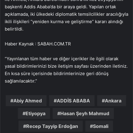
başkenti Addis Ababa’da bir araya geldi. Yapılan ortak
açıklamada, iki ülkedeki diplomatik temsilcilikler aracılığıyla
ikili ilişkileri “yeniden kurma ve geliştirme” kararı alındığı
belirtildi.
Haber Kaynak : SABAH.COM.TR
“Yayınlanan tüm haber ve diğer içerikler ile ilgili olarak
yasal bildirimlerinizi bize iletişim sayfası üzerinden iletiniz.
En kısa süre içerisinde bildirimlerinize geri dönüş
sağlanılacaktır.”
Abiy Ahmed
ADDİS ABABA
Ankara
Etiyopya
Hasan Şeyh Mahmud
Recep Tayyip Erdoğan
Somali