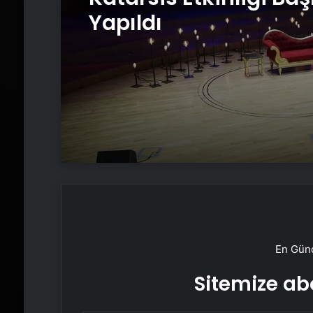
Yapıldı
En Günc
Sitemize abo