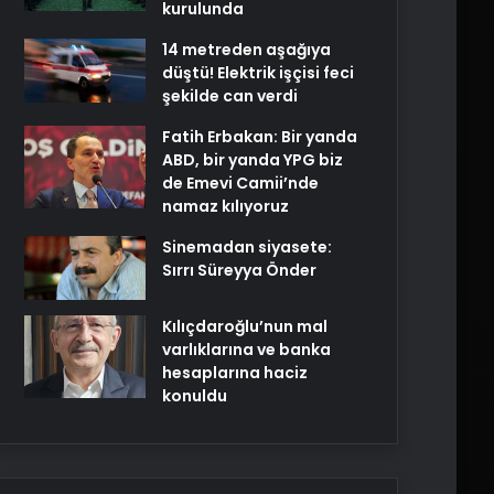
kurulunda
14 metreden aşağıya
düştü! Elektrik işçisi feci
şekilde can verdi
Fatih Erbakan: Bir yanda
ABD, bir yanda YPG biz
de Emevi Camii’nde
namaz kılıyoruz
Sinemadan siyasete:
Sırrı Süreyya Önder
Kılıçdaroğlu’nun mal
varlıklarına ve banka
hesaplarına haciz
konuldu