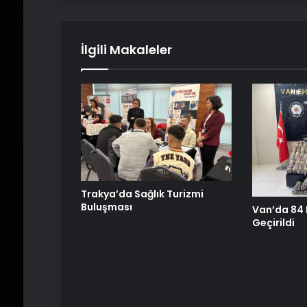
İlgili Makaleler
Trakya’da Sağlık Turizmi
Buluşması
Van’da 84 K
Geçirildi