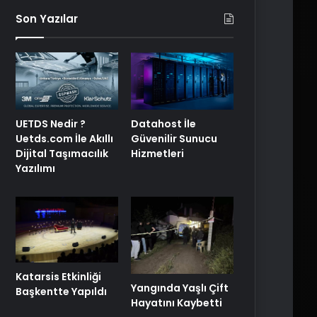
Son Yazılar
UETDS Nedir ?
Datahost İle
Uetds.com İle Akıllı
Güvenilir Sunucu
Dijital Taşımacılık
Hizmetleri
Yazılımı
Katarsis Etkinliği
Yangında Yaşlı Çift
Başkentte Yapıldı
Hayatını Kaybetti