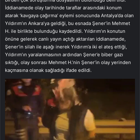
İddianamede olay tarihinde taraflar arasındaki konum
atarak ‘kavgaya çağırma’ eylemi sonucunda Antalya’da olan
Yıldırım’ın Ankara’ya geldiği, bu esnada Şener’in Mehmet
H. ile birlikte bulunduğu kaydedildi. Yıldırım’ın konutun
önüne gelerek canlı yayın açtığı aktarılan iddianamede,
Şener’in silah ile aşağı inerek Yıldırım’a iki el ateş ettiği,
Yıldırım’ın yaralanmasının ardından Şener’e biber gazı
sıktığı, olay sonrası Mehmet H.’nin Şener’in olay yerinden
kaçmasına olanak sağladığı ifade edildi.