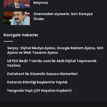
kılıyoruz
Sinemadan siyasete: Sırrı Süreyya
Önder
Rastgele Haberler
Serjoy : Dijital Medya Ajansı, Google Reklam Ajansı, SEO
Ajansı ve Web Tasarım Ajansı
UETDS Nedir ? Uetds.com İle Akıllı Dijital Taşımacılık
Yazılımı
Datahost İle Güvenilir Sunucu Hizmetleri
Katarsis Etkinliği Başkentte Yapıldı
Yangında Yaşlı Çift Hayatını Kaybetti