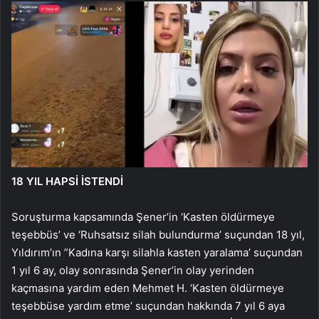
18 YIL HAPSİ İSTENDİ
Soruşturma kapsamında Şener’in ‘Kasten öldürmeye
teşebbüs’ ve ‘Ruhsatsız silah bulundurma’ suçundan 18 yıl,
Yıldırım’ın ”Kadına karşı silahla kasten yaralama’ suçundan
1 yıl 6 ay, olay sonrasında Şener’in olay yerinden
kaçmasına yardım eden Mehmet H. ‘Kasten öldürmeye
teşebbüse yardım etme’ suçundan hakkında 7 yıl 6 aya