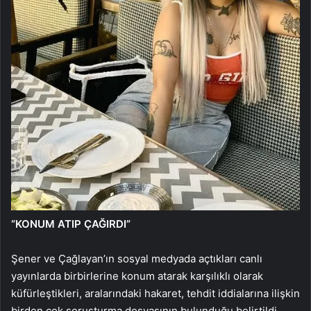
“KONUM ATIP ÇAĞIRDI”
Şener ve Çağlayan’ın sosyal medyada açtıkları canlı
yayınlarda birbirlerine konum atarak karşılıklı olarak
küfürleştikleri, aralarındaki hakaret, tehdit iddialarına ilişkin
birden çok soruşturma dosyasının bulunduğu belirtildi.