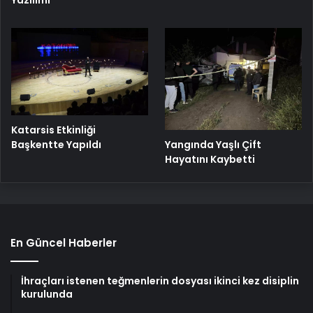
Yazılımı
Katarsis Etkinliği
Başkentte Yapıldı
Yangında Yaşlı Çift
Hayatını Kaybetti
En Güncel Haberler
İhraçları istenen teğmenlerin dosyası ikinci kez disiplin
kurulunda