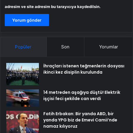
adresim ve site adresim bu tarayıcıya kaydedilsin.
Popüler
Son
Yorumlar
İhraçları istenen teğmenlerin dosyası
ikinci kez disiplin kurulunda
14 metreden aşağıya düştü! Elektrik
işçisi feci şekilde can verdi
Fatih Erbakan: Bir yanda ABD, bir
yanda YPG biz de Emevi Camii’nde
namaz kılıyoruz