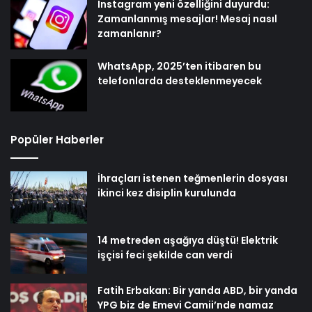
Instagram yeni özelliğini duyurdu:
Zamanlanmış mesajlar! Mesaj nasıl
zamanlanır?
WhatsApp, 2025’ten itibaren bu
telefonlarda desteklenmeyecek
Popüler Haberler
İhraçları istenen teğmenlerin dosyası
ikinci kez disiplin kurulunda
14 metreden aşağıya düştü! Elektrik
işçisi feci şekilde can verdi
Fatih Erbakan: Bir yanda ABD, bir yanda
YPG biz de Emevi Camii’nde namaz