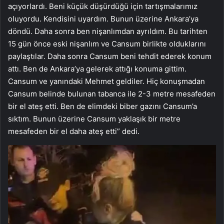
açıyorlardı. Beni küçük düşürdüğü için tartışmalarımız
oluyordu. Kendisini uyardım. Bunun üzerine Ankara’ya
döndü. Daha sonra ben nişanlımdan ayrıldım. Bu tarihten
15 gün önce eski nişanlım ve Cansum birlikte olduklarını
paylaştılar. Daha sonra Cansum beni tehdit ederek konum
attı. Ben de Ankara’ya gelerek attığı konuma gittim.
Cansum ve yanındaki Mehmet geldiler. Hiç konuşmadan
Cansum belinde bulunan tabanca ile 2-3 metre mesafeden
bir el ateş etti. Ben de elimdeki biber gazını Cansum’a
sıktım. Bunun üzerine Cansum yaklaşık bir metre
mesafeden bir el daha ateş etti” dedi.