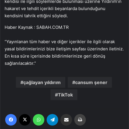
kendisi ile ilgili söylemlerde bulunması üzerine Yıldırım’ın
hakaret ve tehdit içerikli beyanlarda bulunduğunu
kendisini tahrik ettiğini söyledi.
Haber Kaynak : SABAH.COM.TR
“Yayınlanan tüm haber ve diğer içerikler ile ilgili olarak
yasal bildirimlerinizi bize iletişim sayfası üzerinden iletiniz.
En kısa süre içerisinde bildirimlerinize geri dönüş
sağlanılacaktır.”
çağlayan yıldırım
cansum şener
TikTok
Facebook
X
WhatsApp
Telegram
Email'den paylaş
Yaz