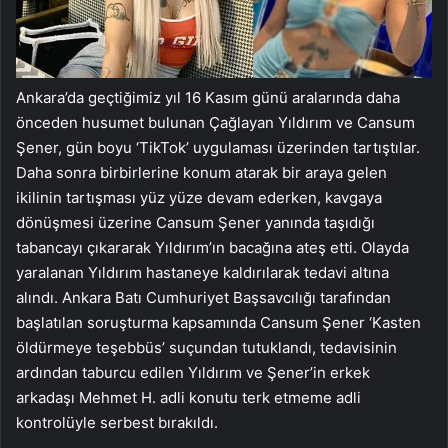
Ankara’da geçtiğimiz yıl 16 Kasım günü aralarında daha
önceden husumet bulunan Çağlayan Yıldırım ve Cansum
Şener, gün boyu ‘TikTok’ uygulaması üzerinden tartıştılar.
Daha sonra birbirlerine konum atarak bir araya gelen
ikilinin tartışması yüz yüze devam ederken, kavgaya
dönüşmesi üzerine Cansum Şener yanında taşıdığı
tabancayı çıkararak Yıldırım’ın bacağına ateş etti. Olayda
yaralanan Yıldırım hastaneye kaldırılarak tedavi altına
alındı. Ankara Batı Cumhuriyet Başsavcılığı tarafından
başlatılan soruşturma kapsamında Cansum Şener ‘Kasten
öldürmeye teşebbüs’ suçundan tutuklandı, tedavisinin
ardından taburcu edilen Yıldırım ve Şener’in erkek
arkadaşı Mehmet H. adli konutu terk etmeme adli
kontrolüyle serbest bırakıldı.