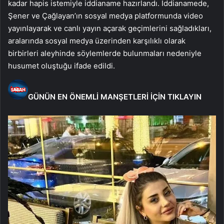
kadar hapis istemiyle iddianame hazırlandı. İddianamede,
Şener ve Çağlayan’ın sosyal medya platformunda video
yayınlayarak ve canlı yayın açarak geçimlerini sağladıkları,
aralarında sosyal medya üzerinden karşılıklı olarak
birbirleri aleyhinde söylemlerde bulunmaları nedeniyle
husumet oluştuğu ifade edildi.
GÜNÜN EN ÖNEMLİ MANŞETLERİ İÇİN TIKLAYIN