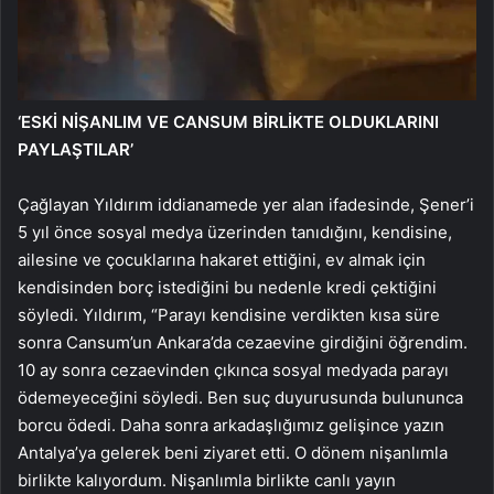
‘ESKİ NİŞANLIM VE CANSUM BİRLİKTE OLDUKLARINI
PAYLAŞTILAR’
Çağlayan Yıldırım iddianamede yer alan ifadesinde, Şener’i
5 yıl önce sosyal medya üzerinden tanıdığını, kendisine,
ailesine ve çocuklarına hakaret ettiğini, ev almak için
kendisinden borç istediğini bu nedenle kredi çektiğini
söyledi. Yıldırım, “Parayı kendisine verdikten kısa süre
sonra Cansum’un Ankara’da cezaevine girdiğini öğrendim.
10 ay sonra cezaevinden çıkınca sosyal medyada parayı
ödemeyeceğini söyledi. Ben suç duyurusunda bulununca
borcu ödedi. Daha sonra arkadaşlığımız gelişince yazın
Antalya’ya gelerek beni ziyaret etti. O dönem nişanlımla
birlikte kalıyordum. Nişanlımla birlikte canlı yayın