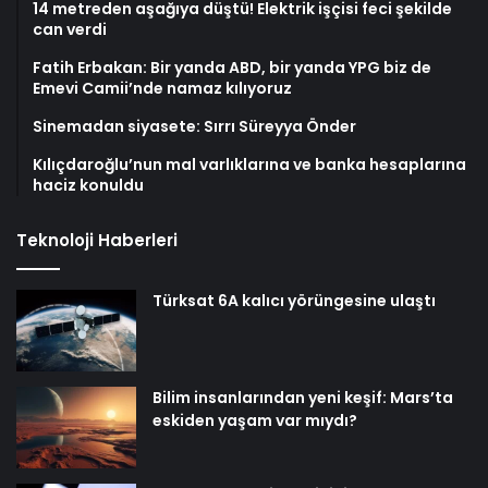
14 metreden aşağıya düştü! Elektrik işçisi feci şekilde
can verdi
Fatih Erbakan: Bir yanda ABD, bir yanda YPG biz de
Emevi Camii’nde namaz kılıyoruz
Sinemadan siyasete: Sırrı Süreyya Önder
Kılıçdaroğlu’nun mal varlıklarına ve banka hesaplarına
haciz konuldu
Teknoloji Haberleri
Türksat 6A kalıcı yörüngesine ulaştı
Bilim insanlarından yeni keşif: Mars’ta
eskiden yaşam var mıydı?