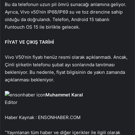
Bu da telefonun uzun pil ömrü sunacağı anlamına geliyor.
Ayrıca, Vivo v50’nin IP68/IP69 su ve toz direncine sahip
olduğu da doğrulandı. Telefon, Android 15 tabanlı
Funtouch OS 15 ile birlikte gelecek.
FİYAT VE ÇIKIŞ TARİHİ
Vivo V50’nin fiyatı henüz resmi olarak açıklanmadı. Ancak,
Çinli şirketin telefonu şubat ayı sonlarında tanıtması
bekleniyor. Bu nedenle, fiyat bilgisinin de yakın zamanda
açıklanması bekleniyor.
Muhammet Karal
Editor
Haber Kaynak : ENSONHABER.COM
“Yayınlanan tüm haber ve diğer içerikler ile ilgili olarak