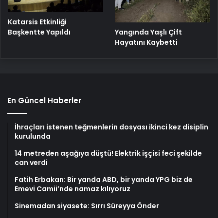
Katarsis Etkinliği
Başkentte Yapıldı
Yangında Yaşlı Çift
Hayatını Kaybetti
En Güncel Haberler
İhraçları istenen teğmenlerin dosyası ikinci kez disiplin
kurulunda
14 metreden aşağıya düştü! Elektrik işçisi feci şekilde
can verdi
Fatih Erbakan: Bir yanda ABD, bir yanda YPG biz de
Emevi Camii’nde namaz kılıyoruz
Sinemadan siyasete: Sırrı Süreyya Önder