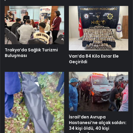
Trakya’da Sağlık Turizmi
Buluşması
Van’da 84 Kilo Esrar Ele
Geçirildi
İsrail’den Avrupa
Hastanesi’ne alçak saldırı:
34 kişi öldü, 40 kişi