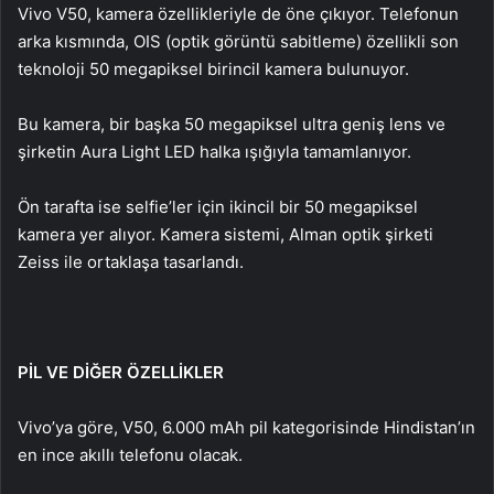
Vivo V50, kamera özellikleriyle de öne çıkıyor. Telefonun
arka kısmında, OIS (optik görüntü sabitleme) özellikli son
teknoloji 50 megapiksel birincil kamera bulunuyor.
Bu kamera, bir başka 50 megapiksel ultra geniş lens ve
şirketin Aura Light LED halka ışığıyla tamamlanıyor.
Ön tarafta ise selfie’ler için ikincil bir 50 megapiksel
kamera yer alıyor. Kamera sistemi, Alman optik şirketi
Zeiss ile ortaklaşa tasarlandı.
PİL VE DİĞER ÖZELLİKLER
Vivo’ya göre, V50, 6.000 mAh pil kategorisinde Hindistan’ın
en ince akıllı telefonu olacak.