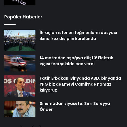
Popüler Haberler
İhraçları istenen teğmenlerin dosyası
ikinci kez disiplin kurulunda
14 metreden aşağıya düştü! Elektrik
işçisi feci şekilde can verdi
Fatih Erbakan: Bir yanda ABD, bir yanda
YPG biz de Emevi Camii’nde namaz
kılıyoruz
Sinemadan siyasete: Sırrı Süreyya
Önder