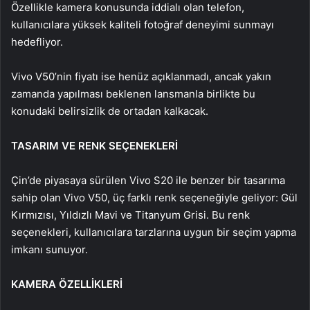
Özellikle kamera konusunda iddialı olan telefon,
kullanıcılara yüksek kaliteli fotoğraf deneyimi sunmayı
hedefliyor.
Vivo V50’nin fiyatı ise henüz açıklanmadı, ancak yakın
zamanda yapılması beklenen lansmanla birlikte bu
konudaki belirsizlik de ortadan kalkacak.
TASARIM VE RENK SEÇENEKLERİ
Çin’de piyasaya sürülen Vivo S20 ile benzer bir tasarıma
sahip olan Vivo V50, üç farklı renk seçeneğiyle geliyor: Gül
Kırmızısı, Yıldızlı Mavi ve Titanyum Grisi. Bu renk
seçenekleri, kullanıcılara tarzlarına uygun bir seçim yapma
imkanı sunuyor.
KAMERA ÖZELLİKLERİ