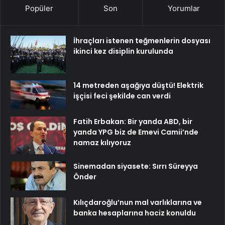
Popüler
Son
Yorumlar
İhraçları istenen teğmenlerin dosyası
ikinci kez disiplin kurulunda
14 metreden aşağıya düştü! Elektrik
işçisi feci şekilde can verdi
Fatih Erbakan: Bir yanda ABD, bir
yanda YPG biz de Emevi Camii’nde
namaz kılıyoruz
Sinemadan siyasete: Sırrı Süreyya
Önder
Kılıçdaroğlu’nun mal varlıklarına ve
banka hesaplarına haciz konuldu