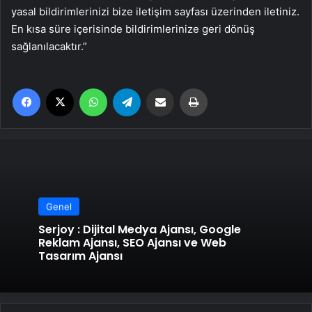
yasal bildirimlerinizi bize iletişim sayfası üzerinden iletiniz.
En kısa süre içerisinde bildirimlerinize geri dönüş
sağlanılacaktır.”
Facebook
X
WhatsApp
Telegram
Email'den paylaş
Yaz
Genel
Serjoy : Dijital Medya Ajansı, Google
Reklam Ajansı, SEO Ajansı ve Web
Tasarım Ajansı