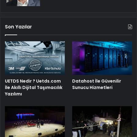
Son Yazılar
UETDS Nedir ? Uetds.com
Datahost İle Güvenilir
İle Akıllı Dijital Taşımacılık
Sunucu Hizmetleri
Yazılımı