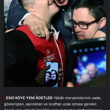
ESKİ KÖYE YENİ ÂDETLER:
Nikâh merasimlerinin sade,
gösterişten, aşırılıktan ve israftan uzak olması gerekir.