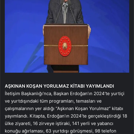
AŞKINAN KOŞAN
YORULMAZ KİTABI
YAYIMLANDI
İletişim Başkanlığı’nca, Başkan Erdoğan’ın 2024’te yurtiçi
ve yurtdışındaki tüm programları, temasları ve
çalışmalarının yer aldığı “Aşkınan Koşan Yorulmaz” kitabı
yayımlandı. Kitapta, Erdoğan’ın 2024’te gerçekleştirdiği 18
ülke ziyareti, 16 zirveye iştiraki, 141 yerli ve yabancı
konuğu ağırlaması, 63 yurtdışı görüşmesi, 98 telefon