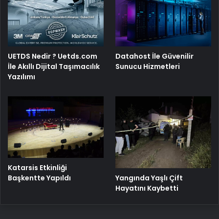
UETDS Nedir ? Uetds.com
Datahost İle Güvenilir
İle Akıllı Dijital Taşımacılık
Sunucu Hizmetleri
Yazılımı
Katarsis Etkinliği
Başkentte Yapıldı
Yangında Yaşlı Çift
Hayatını Kaybetti