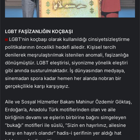
LGBT
FAŞİZANLIĞIN
KOÇBAŞI
LGBT’nin koçbaşı olarak kullanıldığı cinsiyetsizleştirme
politikalarının öncelikli hedefi ailedir. Kişisel tercih
denilerek meşrulaştırılmak istenilen anomali, faşizanlığa
dönüşmüştür. LGBT eleştirisi, siyonizme yönelik eleştiri
gibi anında susturulmaktadır. İş dünyasından medyaya,
sinemadan spora kadar hemen her alanda nobran bir
gerçekçilikle karşı karşıyayız.
Aile ve Sosyal Hizmetler Bakanı Mahinur Özdemir Göktaş,
Erdoğan’a, Anadolu Türk motiflerinden olan ve aile
birliğinin devamı ve eşlerin birbirine bağını simgeleyen
“bukağı” motifleri ile süslü, “Sizin en hayırlınız, ailesine
karşı en hayırlı olandır” hadis-i şerifinin yer aldığı hat