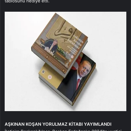
tablosunu hediye etti.
AŞKINAN KOŞAN
YORULMAZ KİTABI
YAYIMLANDI