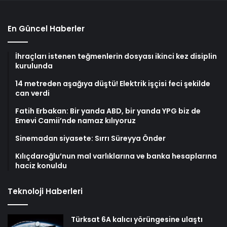
En Güncel Haberler
İhraçları istenen teğmenlerin dosyası ikinci kez disiplin
kurulunda
14 metreden aşağıya düştü! Elektrik işçisi feci şekilde
can verdi
Fatih Erbakan: Bir yanda ABD, bir yanda YPG biz de
Emevi Camii’nde namaz kılıyoruz
Sinemadan siyasete: Sırrı Süreyya Önder
Kılıçdaroğlu’nun mal varlıklarına ve banka hesaplarına
haciz konuldu
Teknoloji Haberleri
Türksat 6A kalıcı yörüngesine ulaştı