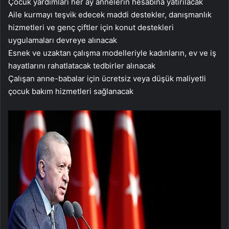
Çocuk yardımları her ay annelerin hesabına yatırılacak
Aile kurmayı teşvik edecek maddi destekler, danışmanlık
hizmetleri ve genç çiftler için konut destekleri
uygulamaları devreye alınacak
Esnek ve uzaktan çalışma modelleriyle kadınların, ev ve iş
hayatlarını rahatlatacak tedbirler alınacak
Çalışan anne-babalar için ücretsiz veya düşük maliyetli
çocuk bakım hizmetleri sağlanacak