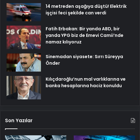
14 metreden aşağıya düştü! Elektrik
işçisi feci şekilde can verdi
Fatih Erbakan: Bir yanda ABD, bir
yanda YPG biz de Emevi Camii’nde
namaz kılıyoruz
Sinemadan siyasete: Sırrı Süreyya
Önder
Kılıçdaroğlu’nun mal varlıklarına ve
banka hesaplarına haciz konuldu
Son Yazılar