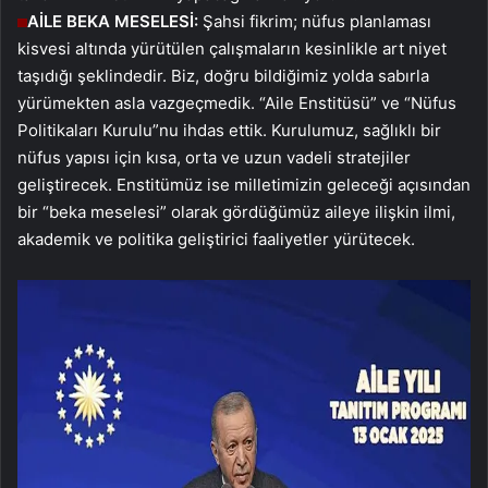
AİLE BEKA MESELESİ:
Şahsi fikrim; nüfus planlaması
kisvesi altında yürütülen çalışmaların kesinlikle art niyet
taşıdığı şeklindedir. Biz, doğru bildiğimiz yolda sabırla
yürümekten asla vazgeçmedik. “Aile Enstitüsü” ve “Nüfus
Politikaları Kurulu”nu ihdas ettik. Kurulumuz, sağlıklı bir
nüfus yapısı için kısa, orta ve uzun vadeli stratejiler
geliştirecek. Enstitümüz ise milletimizin geleceği açısından
bir “beka meselesi” olarak gördüğümüz aileye ilişkin ilmi,
akademik ve politika geliştirici faaliyetler yürütecek.