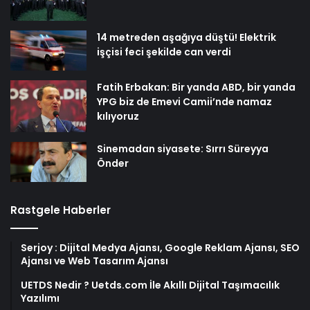
14 metreden aşağıya düştü! Elektrik
işçisi feci şekilde can verdi
Fatih Erbakan: Bir yanda ABD, bir yanda
YPG biz de Emevi Camii’nde namaz
kılıyoruz
Sinemadan siyasete: Sırrı Süreyya
Önder
Rastgele Haberler
Serjoy : Dijital Medya Ajansı, Google Reklam Ajansı, SEO
Ajansı ve Web Tasarım Ajansı
UETDS Nedir ? Uetds.com İle Akıllı Dijital Taşımacılık
Yazılımı