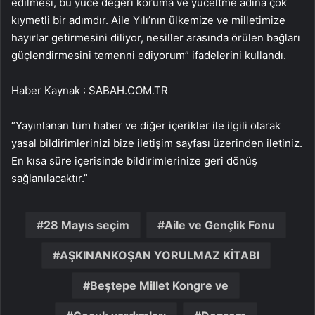
edilmesi, bu yüce değeri koruma ve yüceltme adına çok
kıymetli bir adımdır. Aile Yılı’nın ülkemize ve milletimize
hayırlar getirmesini diliyor, nesiller arasında örülen bağları
güçlendirmesini temenni ediyorum” ifadelerini kullandı.
Haber Kaynak : SABAH.COM.TR
“Yayınlanan tüm haber ve diğer içerikler ile ilgili olarak
yasal bildirimlerinizi bize iletişim sayfası üzerinden iletiniz.
En kısa süre içerisinde bildirimlerinize geri dönüş
sağlanılacaktır.”
28 Mayıs seçim
Aile ve Gençlik Fonu
AŞKINANKOŞAN YORULMAZ KİTABI
Beştepe Millet Kongre ve