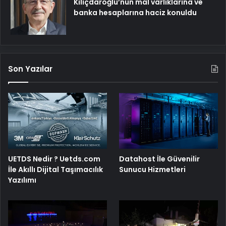
Kılıçdaroğlu’nun mal varlıklarına ve
banka hesaplarına haciz konuldu
Son Yazılar
UETDS Nedir ? Uetds.com
Datahost İle Güvenilir
İle Akıllı Dijital Taşımacılık
Sunucu Hizmetleri
Yazılımı