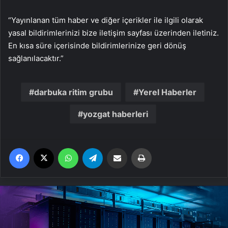
“Yayınlanan tüm haber ve diğer içerikler ile ilgili olarak
yasal bildirimlerinizi bize iletişim sayfası üzerinden iletiniz.
En kısa süre içerisinde bildirimlerinize geri dönüş
sağlanılacaktır.”
darbuka ritim grubu
Yerel Haberler
yozgat haberleri
Facebook
X
WhatsApp
Telegram
Email'den paylaş
Yaz