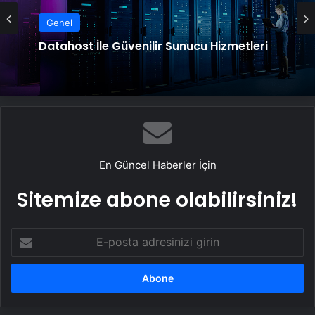
Genel
Datahost İle Güvenilir Sunucu Hizmetleri
En Güncel Haberler İçin
Sitemize abone olabilirsiniz!
E-
posta
adresinizi
girin