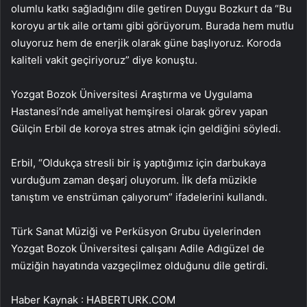
olumlu katkı sağladığını dile getiren Duygu Bozkurt da “Bu
koroyu artık aile ortamı gibi görüyorum. Burada hem mutlu
oluyoruz hem de enerjik olarak güne başlıyoruz. Koroda
kaliteli vakit geçiriyoruz” diye konuştu.
Yozgat Bozok Üniversitesi Araştırma ve Uygulama
Hastanesi’nde ameliyat hemşiresi olarak görev yapan
Gülçin Erbil de koroya stres atmak için geldiğini söyledi.
Erbil, “Oldukça stresli bir iş yaptığımız için darbukaya
vurduğum zaman deşarj oluyorum. İlk defa müzikle
tanıştım ve enstrüman çalıyorum” ifadelerini kullandı.
Türk Sanat Müziği ve Perküsyon Grubu üyelerinden
Yozgat Bozok Üniversitesi çalışanı Adile Adıgüzel de
müziğin hayatında vazgeçilmez olduğunu dile getirdi.
Haber Kaynak : HABERTURK.COM