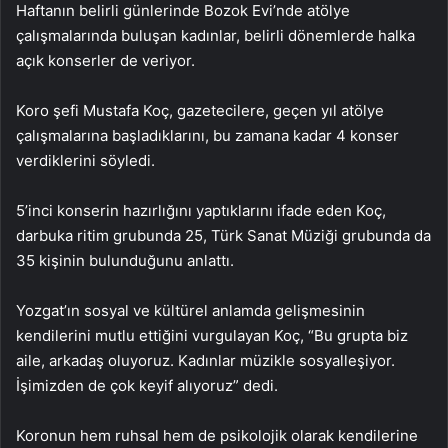
Haftanın belirli günlerinde Bozok Evi’nde atölye
çalışmalarında buluşan kadınlar, belirli dönemlerde halka
açık konserler de veriyor.
Koro şefi Mustafa Koç, gazetecilere, geçen yıl atölye
çalışmalarına başladıklarını, bu zamana kadar 4 konser
verdiklerini söyledi.
5’inci konserin hazırlığını yaptıklarını ifade eden Koç,
darbuka ritim grubunda 25, Türk Sanat Müziği grubunda da
35 kişinin bulunduğunu anlattı.
Yozgat’ın sosyal ve kültürel anlamda gelişmesinin
kendilerini mutlu ettiğini vurgulayan Koç, “Bu grupta biz
aile, arkadaş oluyoruz. Kadınlar müzikle sosyalleşiyor.
İşimizden de çok keyif alıyoruz” dedi.
Koronun hem ruhsal hem de psikolojik olarak kendilerine