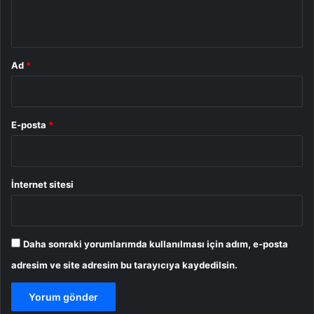
*
Ad
*
E-posta
*
İnternet sitesi
Daha sonraki yorumlarımda kullanılması için adım, e-posta
adresim ve site adresim bu tarayıcıya kaydedilsin.