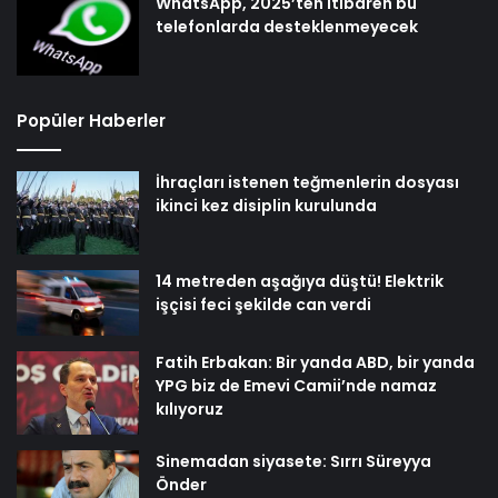
WhatsApp, 2025’ten itibaren bu
telefonlarda desteklenmeyecek
Popüler Haberler
İhraçları istenen teğmenlerin dosyası
ikinci kez disiplin kurulunda
14 metreden aşağıya düştü! Elektrik
işçisi feci şekilde can verdi
Fatih Erbakan: Bir yanda ABD, bir yanda
YPG biz de Emevi Camii’nde namaz
kılıyoruz
Sinemadan siyasete: Sırrı Süreyya
Önder