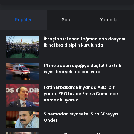
Popüler
Son
Yorumlar
İhraçları istenen teğmenlerin dosyası
ikinci kez disiplin kurulunda
14 metreden aşağıya düştü! Elektrik
işçisi feci şekilde can verdi
Fatih Erbakan: Bir yanda ABD, bir
yanda YPG biz de Emevi Camii’nde
namaz kılıyoruz
Sinemadan siyasete: Sırrı Süreyya
Önder