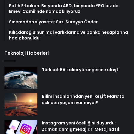
Fatih Erbakan: Bir yanda ABD, bir yanda YPG biz de
Emevi Camii’nde namaz kılıyoruz
Sinemadan siyasete: Sırrı Süreyya Önder
Kılıçdaroğlu’nun mal varlıklarına ve banka hesaplarına
haciz konuldu
Teknoloji Haberleri
Türksat 6A kalıcı yörüngesine ulaştı
Bilim insanlarından yeni keşif: Mars’ta
eskiden yaşam var mıydı?
Instagram yeni özelliğini duyurdu:
Zamanlanmış mesajlar! Mesaj nasıl