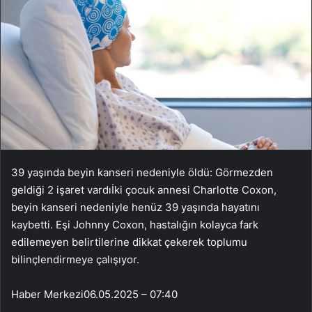
39 yaşında beyin kanseri nedeniyle öldü: Görmezden
geldiği 2 işaret vardıİki çocuk annesi Charlotte Coxon,
beyin kanseri nedeniyle henüz 39 yaşında hayatını
kaybetti. Eşi Johnny Coxon, hastalığın kolayca fark
edilemeyen belirtilerine dikkat çekerek toplumu
bilinçlendirmeye çalışıyor.
Haber Merkezi
06.05.2025 – 07:40