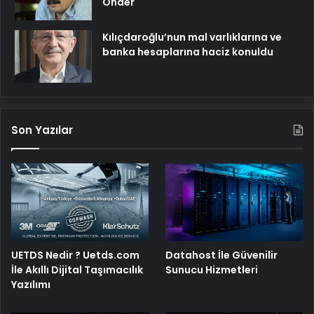
Önder
Kılıçdaroğlu’nun mal varlıklarına ve
banka hesaplarına haciz konuldu
Son Yazılar
UETDS Nedir ? Uetds.com
Datahost İle Güvenilir
İle Akıllı Dijital Taşımacılık
Sunucu Hizmetleri
Yazılımı