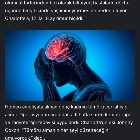
ölümcül türlerinden biri olarak biliniyor; hastaların dörtte
üçünün bir yıl içinde yaşamını yitirmesine neden oluyor.
Charlotte’a, 12 ila 18 ay ömür biçildi.
Hemen ameliyata alınan genç kadının tümörü cerrahiyle
alındı. Operasyonun ardından altı hafta süren kemoterapi
ve radyoterapi tedavisi uygulandı. Charlotte’un eşi Johnny
Coxon, “Tümörü almanın her şeyi düzelteceğini
umuyorduk,” dedi.