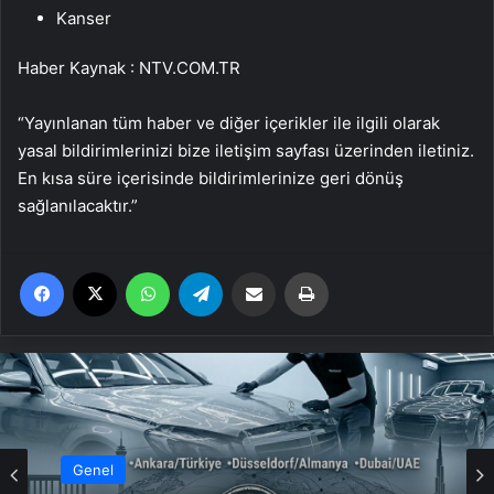
Kanser
Haber Kaynak : NTV.COM.TR
“Yayınlanan tüm haber ve diğer içerikler ile ilgili olarak
yasal bildirimlerinizi bize iletişim sayfası üzerinden iletiniz.
En kısa süre içerisinde bildirimlerinize geri dönüş
sağlanılacaktır.”
Facebook
X
WhatsApp
Telegram
Email'den paylaş
Yaz
Genel