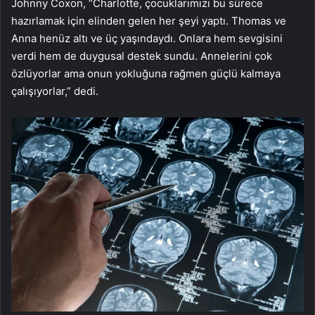
Johnny Coxon, “Charlotte, çocuklarımızı bu sürece
hazırlamak için elinden gelen her şeyi yaptı. Thomas ve
Anna henüz altı ve üç yaşındaydı. Onlara hem sevgisini
verdi hem de duygusal destek sundu. Annelerini çok
özlüyorlar ama onun yokluğuna rağmen güçlü kalmaya
çalışıyorlar,” dedi.