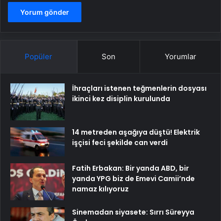
Popüler
Son
Yorumlar
İhraçları istenen teğmenlerin dosyası
ikinci kez disiplin kurulunda
14 metreden aşağıya düştü! Elektrik
işçisi feci şekilde can verdi
Fatih Erbakan: Bir yanda ABD, bir
yanda YPG biz de Emevi Camii’nde
namaz kılıyoruz
Sinemadan siyasete: Sırrı Süreyya