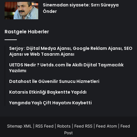
Sinemadan siyasete: Sırrı Süreyya
Önder
Rastgele Haberler
Serjoy : Dijital Medya Ajansı, Google Reklam Ajansı, SEO
Ajansı ve Web Tasarım Ajansı
UETDS Nedir ? Uetds.com İle Akıllı Dijital Taşımacılık
Yazılımı
Datahost İle Güvenilir Sunucu Hizmetleri
Katarsis Etkinliği Başkentte Yapıldı
Yangında Yaşlı Çift Hayatını Kaybetti
Sitemap XML
|
RSS Feed
|
Robots
|
Feed RSS
|
Feed Atom
|
Feed
Post