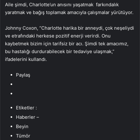
Aile şimdi, Charlotte’un anısını yaşatmak farkındalık
yaratmak ve bağış toplamak amacıyla çalışmalar yürütüyor.
Johnny Coxon, “Charlotte harika bir anneydi, çok neşeliydi
ve etrafındaki herkese pozitif enerji verirdi. Onu
kaybetmek bizim için tarifsiz bir acı. Şimdi tek amacımız,
bu hastalığı durdurabilecek bir tedaviye ulaşmak,”
ifadelerini kullandı.
Paylaş
Etiketler :
Haberler –
Beyin
Tümör