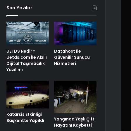
Son Yazılar
UETDS Nedir ?
Datahost İle
Uetds.com İle Akıllı
Güvenilir Sunucu
Dijital Taşımacılık
Hizmetleri
Yazılımı
Katarsis Etkinliği
Yangında Yaşlı Çift
Başkentte Yapıldı
Hayatını Kaybetti