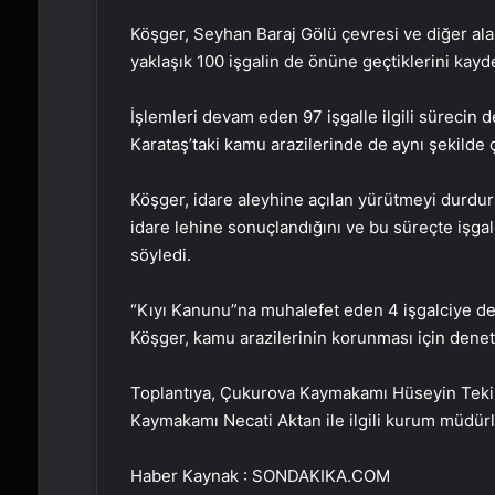
Köşger, Seyhan Baraj Gölü çevresi ve diğer alan
yaklaşık 100 işgalin de önüne geçtiklerini kayde
İşlemleri devam eden 97 işgalle ilgili sürecin d
Karataş’taki kamu arazilerinde de aynı şekilde ç
Köşger, idare aleyhine açılan yürütmeyi durdur
idare lehine sonuçlandığını ve bu süreçte işgalc
söyledi.
“Kıyı Kanunu”na muhalefet eden 4 işgalciye de 
Köşger, kamu arazilerinin korunması için deneti
Toplantıya, Çukurova Kaymakamı Hüseyin Teki
Kaymakamı Necati Aktan ile ilgili kurum müdürle
Haber Kaynak : SONDAKIKA.COM