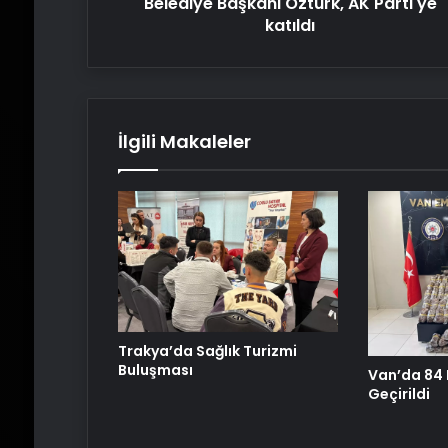
Belediye Başkanı Öztürk, AK Parti'ye
katıldı
İlgili Makaleler
Trakya’da Sağlık Turizmi
Buluşması
Van’da 84 K
Geçirildi