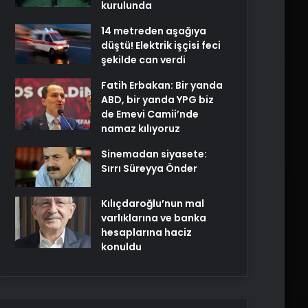
kurulunda
14 metreden aşağıya
düştü! Elektrik işçisi feci
şekilde can verdi
Fatih Erbakan: Bir yanda
ABD, bir yanda YPG biz
de Emevi Camii’nde
namaz kılıyoruz
Sinemadan siyasete:
Sırrı Süreyya Önder
Kılıçdaroğlu’nun mal
varlıklarına ve banka
hesaplarına haciz
konuldu