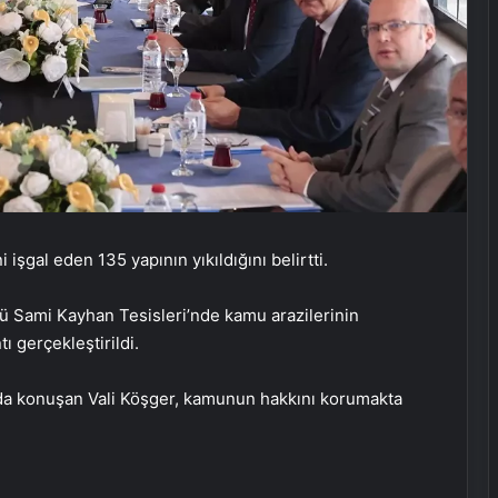
işgal eden 135 yapının yıkıldığını belirtti.
ü Sami Kayhan Tesisleri’nde kamu arazilerinin
 gerçekleştirildi.
ntıda konuşan Vali Köşger, kamunun hakkını korumakta