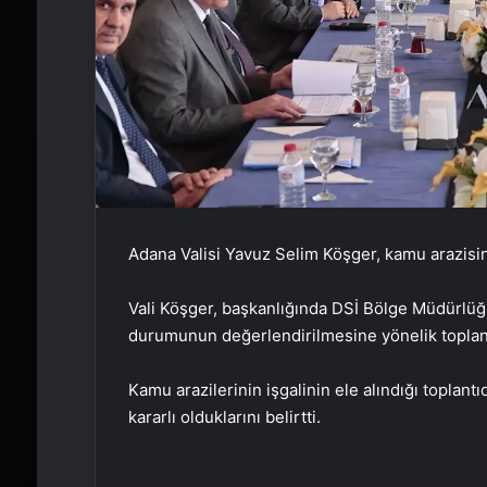
Adana Valisi Yavuz Selim Köşger, kamu arazisini 
Vali Köşger, başkanlığında DSİ Bölge Müdürlüğ
durumunun değerlendirilmesine yönelik toplantı
Kamu arazilerinin işgalinin ele alındığı topla
kararlı olduklarını belirtti.