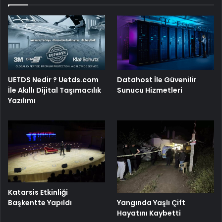
UETDS Nedir ? Uetds.com
Datahost İle Güvenilir
İle Akıllı Dijital Taşımacılık
Sunucu Hizmetleri
Yazılımı
Katarsis Etkinliği
Başkentte Yapıldı
Yangında Yaşlı Çift
Hayatını Kaybetti