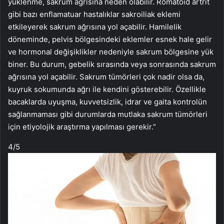
yüklenme, sakrum ağrısına neden olabilir. Romatoid artrit
gibi bazı enflamatuar hastalıklar sakroiliak eklemi
etkileyerek sakrum ağrısına yol açabilir. Hamilelik
döneminde, pelvis bölgesindeki eklemler esnek hale gelir
ve hormonal değişiklikler nedeniyle sakrum bölgesine yük
biner. Bu durum, gebelik sırasında veya sonrasında sakrum
ağrısına yol açabilir. Sakrum tümörleri çok nadir olsa da,
kuyruk sokumunda ağrı ile kendini gösterebilir. Özellikle
bacaklarda uyuşma, kuvvetsizlik, idrar ve gaita kontrolün
sağlanmaması gibi durumlarda mutlaka sakrum tümörleri
için etiyolojik araştırma yapılması gerekir.”
4
/5