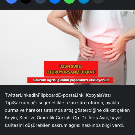
Twitter
Linkedin
Flipboard
E-posta
Linki Kopyala
Yazı
Tipi
Sakrum ağrısı genellikle uzun süre oturma, ayakta
durma ve hareket sırasında artış gösterdiğine dikkat çeken
Beyin, Sinir ve Omurilik Cerrahı Op. Dr. İdris Avcı, hayat
kalitesini düşürebilen sakrum ağrısı hakkında bilgi verdi.