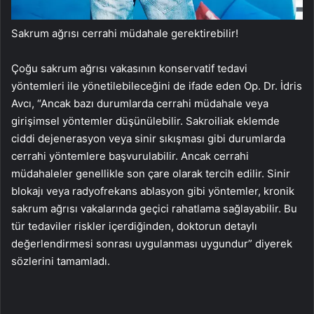
Sakrum ağrısı cerrahi müdahale gerektirebilir!
Çoğu sakrum ağrısı vakasının konservatif tedavi
yöntemleri ile yönetilebileceğini de ifade eden Op. Dr. İdris
Avcı, “Ancak bazı durumlarda cerrahi müdahale veya
girişimsel yöntemler düşünülebilir. Sakroiliak eklemde
ciddi dejenerasyon veya sinir sıkışması gibi durumlarda
cerrahi yöntemlere başvurulabilir. Ancak cerrahi
müdahaleler genellikle son çare olarak tercih edilir. Sinir
blokajı veya radyofrekans ablasyon gibi yöntemler, kronik
sakrum ağrısı vakalarında geçici rahatlama sağlayabilir. Bu
tür tedaviler riskler içerdiğinden, doktorun detaylı
değerlendirmesi sonrası uygulanması uygundur” diyerek
sözlerini tamamladı.