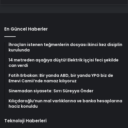
En Güncel Haberler
İhraçları istenen teğmenlerin dosyası ikinci kez disiplin
kurulunda
14 metreden aşağıya düştü! Elektrik işçisi feci şekilde
can verdi
Fatih Erbakan: Bir yanda ABD, bir yanda YPG biz de
Emevi Camii’nde namaz kılıyoruz
Sinemadan siyasete: Sırrı Süreyya Önder
Kılıçdaroğlu’nun mal varlıklarına ve banka hesaplarına
haciz konuldu
Teknoloji Haberleri