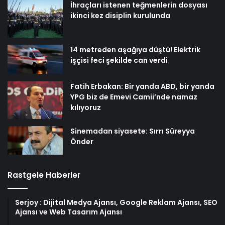
İhraçları istenen teğmenlerin dosyası
ikinci kez disiplin kurulunda
14 metreden aşağıya düştü! Elektrik
işçisi feci şekilde can verdi
Fatih Erbakan: Bir yanda ABD, bir yanda
YPG biz de Emevi Camii’nde namaz
kılıyoruz
Sinemadan siyasete: Sırrı Süreyya
Önder
Rastgele Haberler
Serjoy : Dijital Medya Ajansı, Google Reklam Ajansı, SEO
Ajansı ve Web Tasarım Ajansı