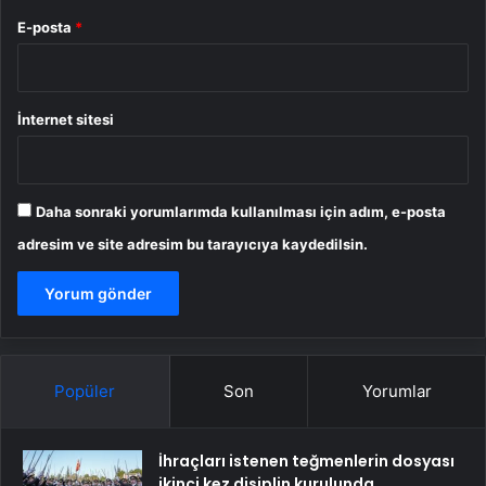
E-posta
*
İnternet sitesi
Daha sonraki yorumlarımda kullanılması için adım, e-posta
adresim ve site adresim bu tarayıcıya kaydedilsin.
Popüler
Son
Yorumlar
İhraçları istenen teğmenlerin dosyası
ikinci kez disiplin kurulunda