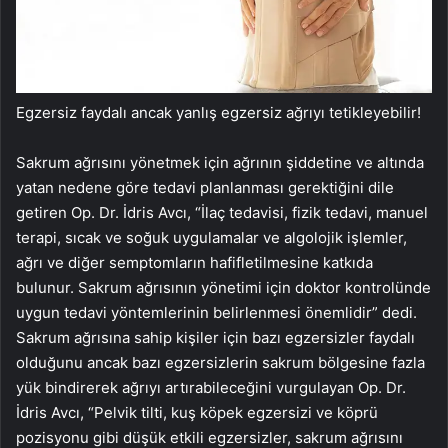
Egzersiz faydalı ancak yanlış egzersiz ağrıyı tetikleyebilir!
Sakrum ağrısını yönetmek için ağrının şiddetine ve altında
yatan nedene göre tedavi planlanması gerektiğini dile
getiren Op. Dr. İdris Avcı, “İlaç tedavisi, fizik tedavi, manuel
terapi, sıcak ve soğuk uygulamalar ve algolojik işlemler,
ağrı ve diğer semptomların hafifletilmesine katkıda
bulunur. Sakrum ağrısının yönetimi için doktor kontrolünde
uygun tedavi yöntemlerinin belirlenmesi önemlidir” dedi.
Sakrum ağrısına sahip kişiler için bazı egzersizler faydalı
olduğunu ancak bazı egzersizlerin sakrum bölgesine fazla
yük bindirerek ağrıyı artırabileceğini vurgulayan Op. Dr.
İdris Avcı, “Pelvik tilti, kuş köpek egzersizi ve köprü
pozisyonu gibi düşük etkili egzersizler, sakrum ağrısını