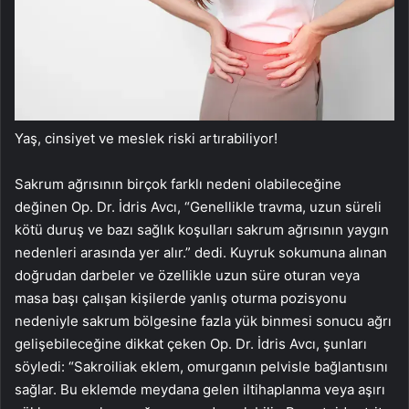
Yaş, cinsiyet ve meslek riski artırabiliyor!
Sakrum ağrısının birçok farklı nedeni olabileceğine
değinen Op. Dr. İdris Avcı, “Genellikle travma, uzun süreli
kötü duruş ve bazı sağlık koşulları sakrum ağrısının yaygın
nedenleri arasında yer alır.” dedi. Kuyruk sokumuna alınan
doğrudan darbeler ve özellikle uzun süre oturan veya
masa başı çalışan kişilerde yanlış oturma pozisyonu
nedeniyle sakrum bölgesine fazla yük binmesi sonucu ağrı
gelişebileceğine dikkat çeken Op. Dr. İdris Avcı, şunları
söyledi: “Sakroiliak eklem, omurganın pelvisle bağlantısını
sağlar. Bu eklemde meydana gelen iltihaplanma veya aşırı