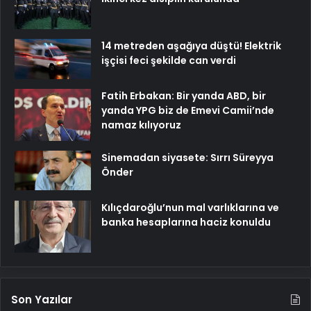
14 metreden aşağıya düştü! Elektrik
işçisi feci şekilde can verdi
Fatih Erbakan: Bir yanda ABD, bir
yanda YPG biz de Emevi Camii’nde
namaz kılıyoruz
Sinemadan siyasete: Sırrı Süreyya
Önder
Kılıçdaroğlu’nun mal varlıklarına ve
banka hesaplarına haciz konuldu
Son Yazılar