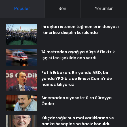
Popüler
Son
Yorumlar
İhraçları istenen teğmenlerin dosyası
ikinci kez disiplin kurulunda
14 metreden aşağıya düştü! Elektrik
işçisi feci şekilde can verdi
Fatih Erbakan: Bir yanda ABD, bir
yanda YPG biz de Emevi Camii’nde
namaz kılıyoruz
Sinemadan siyasete: Sırrı Süreyya
Önder
Kılıçdaroğlu’nun mal varlıklarına ve
banka hesaplarına haciz konuldu