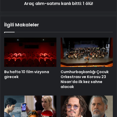
Araç alım-satımı kanlı bitti: 1 ölü!
İlgili Makaleler
Bu hafta 10 film vizyona
Cumhurbaşkanlığı Çocuk
girecek
Orkestrası ve Korosu 23
Nisan’da ilk kez sahne
alacak