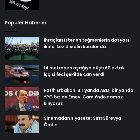
Popüler Haberler
İhraçları istenen teğmenlerin dosyası
ikinci kez disiplin kurulunda
14 metreden aşağıya düştü! Elektrik
işçisi feci şekilde can verdi
Fatih Erbakan: Bir yanda ABD, bir yanda
YPG biz de Emevi Camii’nde namaz
kılıyoruz
Sinemadan siyasete: Sırrı Süreyya
Önder