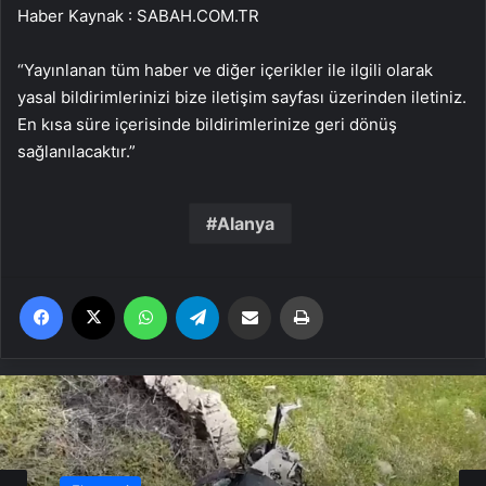
Haber Kaynak : SABAH.COM.TR
“Yayınlanan tüm haber ve diğer içerikler ile ilgili olarak
yasal bildirimlerinizi bize iletişim sayfası üzerinden iletiniz.
En kısa süre içerisinde bildirimlerinize geri dönüş
sağlanılacaktır.”
Alanya
Facebook
X
WhatsApp
Telegram
Email'den paylaş
Yaz