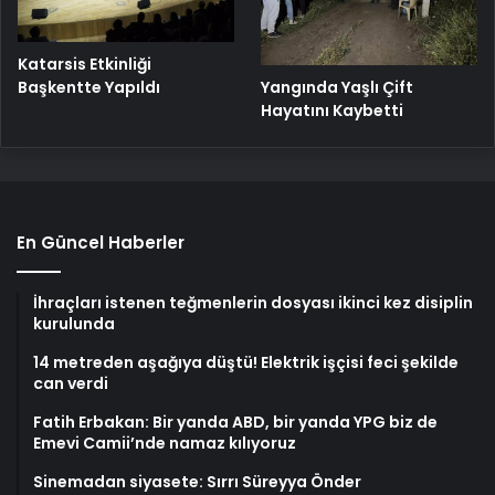
Katarsis Etkinliği
Başkentte Yapıldı
Yangında Yaşlı Çift
Hayatını Kaybetti
En Güncel Haberler
İhraçları istenen teğmenlerin dosyası ikinci kez disiplin
kurulunda
14 metreden aşağıya düştü! Elektrik işçisi feci şekilde
can verdi
Fatih Erbakan: Bir yanda ABD, bir yanda YPG biz de
Emevi Camii’nde namaz kılıyoruz
Sinemadan siyasete: Sırrı Süreyya Önder