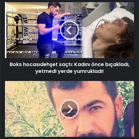
Boks
hocasıdehşet
saçtı:
Kadını
önce
bıçakladı,
yetmedi
yerde
yumrukladı!
Boks hocasıdehşet saçtı: Kadını önce bıçakladı,
yetmedi yerde yumrukladı!
Araç
alım-
satımı
kanlı
bitti:
1
ölü!