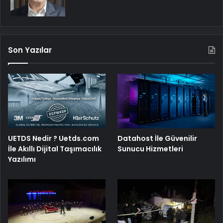
Son Yazılar
UETDS Nedir ? Uetds.com
Datahost İle Güvenilir
İle Akıllı Dijital Taşımacılık
Sunucu Hizmetleri
Yazılımı