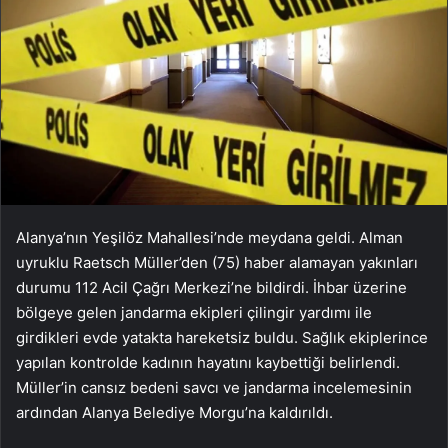
Alanya’nın Yeşilöz Mahallesi’nde meydana geldi. Alman
uyruklu Raetsch Müller’den (75) haber alamayan yakınları
durumu 112 Acil Çağrı Merkezi’ne bildirdi. İhbar üzerine
bölgeye gelen jandarma ekipleri çilingir yardımı ile
girdikleri evde yatakta hareketsiz buldu. Sağlık ekiplerince
yapılan kontrolde kadının hayatını kaybettiği belirlendi.
Müller’in cansız bedeni savcı ve jandarma incelemesinin
ardından Alanya Belediye Morgu’na kaldırıldı.