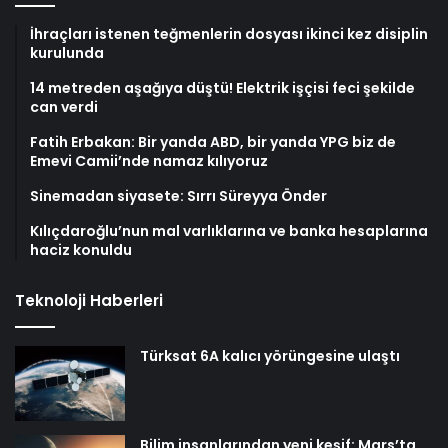
İhraçları istenen teğmenlerin dosyası ikinci kez disiplin
kurulunda
14 metreden aşağıya düştü! Elektrik işçisi feci şekilde
can verdi
Fatih Erbakan: Bir yanda ABD, bir yanda YPG biz de
Emevi Camii’nde namaz kılıyoruz
Sinemadan siyasete: Sırrı Süreyya Önder
Kılıçdaroğlu’nun mal varlıklarına ve banka hesaplarına
haciz konuldu
Teknoloji Haberleri
Türksat 6A kalıcı yörüngesine ulaştı
Bilim insanlarından yeni keşif: Mars’ta