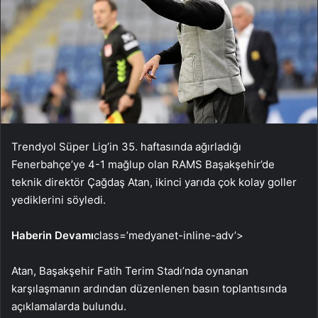
Trendyol Süper Lig’in 35. haftasında ağırladığı
Fenerbahçe’ye 4-1 mağlup olan RAMS Başakşehir’de
teknik direktör Çağdaş Atan, ikinci yarıda çok kolay goller
yediklerini söyledi.
Haberin Devamı
class=’medyanet-inline-adv’>
Atan, Başakşehir Fatih Terim Stadı’nda oynanan
karşılaşmanın ardından düzenlenen basın toplantısında
açıklamalarda bulundu.