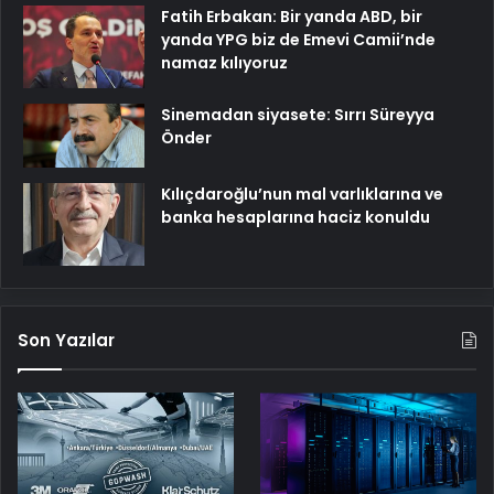
Fatih Erbakan: Bir yanda ABD, bir
yanda YPG biz de Emevi Camii’nde
namaz kılıyoruz
Sinemadan siyasete: Sırrı Süreyya
Önder
Kılıçdaroğlu’nun mal varlıklarına ve
banka hesaplarına haciz konuldu
Son Yazılar