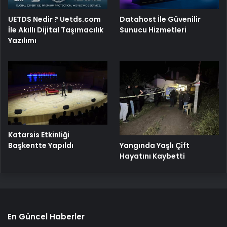
UETDS Nedir ? Uetds.com
Datahost İle Güvenilir
İle Akıllı Dijital Taşımacılık
Sunucu Hizmetleri
Yazılımı
Katarsis Etkinliği
Başkentte Yapıldı
Yangında Yaşlı Çift
Hayatını Kaybetti
En Güncel Haberler