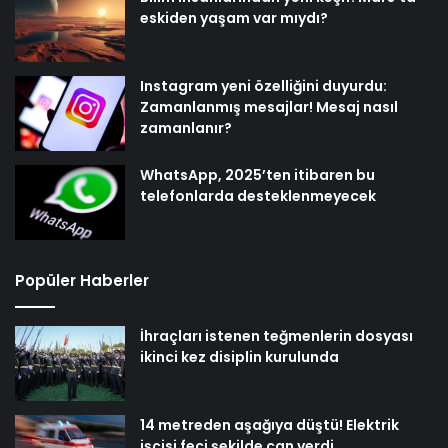
eskiden yaşam var mıydı?
Instagram yeni özelliğini duyurdu:
Zamanlanmış mesajlar! Mesaj nasıl
zamanlanır?
WhatsApp, 2025’ten itibaren bu
telefonlarda desteklenmeyecek
Popüler Haberler
İhraçları istenen teğmenlerin dosyası
ikinci kez disiplin kurulunda
14 metreden aşağıya düştü! Elektrik
işçisi feci şekilde can verdi