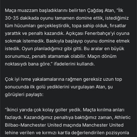
Maça muazzam başladıklarını belirten Çağdaş Atan, “İlk
30-35 dakikada oyunu tamamen domine ettik, istediğimiz
tüm hücumları gerçekleştirdik, topa sahip olduk, fırsatlar
yarattık ve penaltı kazandık. Açıkçası Fenerbahçe’yi oyuna
sokmak istemedik. Baskıyla başlayıp oyunu domine etmek
istedik. Oyun planladığımız gibi gitti. Bu aralar en büyük
sorunumuz, penaltı atamamak olabilir. Maçın dönüm
noktasıydı bana göre.” ifadelerini kullandı.
Çok iyi ivme yakalamalarına rağmen gereksiz uzun top
sonucunda ilk golü yediklerini vurgulayan Atan, şu
görüşleri paylaştı:
“İkinci yarıda çok kolay goller yedik. Maçta kırılma anları
fazlaydı. Kazandığımız penaltıya baktığımız zaman, Athletic
Bilbao-Manchester United maçında Manchester United
lehine verilen ve kırmızı kartla değerlendirilen pozisyonla