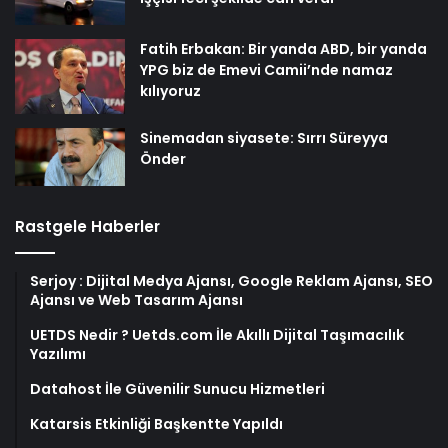
Fatih Erbakan: Bir yanda ABD, bir yanda
YPG biz de Emevi Camii’nde namaz
kılıyoruz
Sinemadan siyasete: Sırrı Süreyya
Önder
Rastgele Haberler
Serjoy : Dijital Medya Ajansı, Google Reklam Ajansı, SEO
Ajansı ve Web Tasarım Ajansı
UETDS Nedir ? Uetds.com İle Akıllı Dijital Taşımacılık
Yazılımı
Datahost İle Güvenilir Sunucu Hizmetleri
Katarsis Etkinliği Başkentte Yapıldı