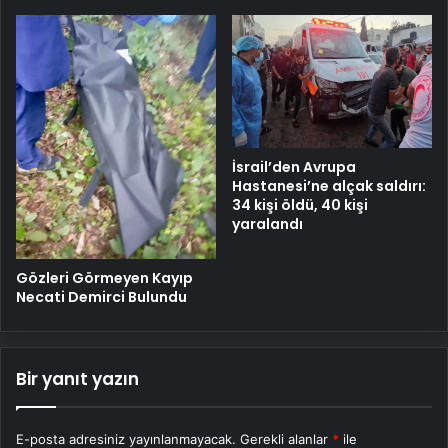
İsrail’den Avrupa
Hastanesi’ne alçak saldırı:
34 kişi öldü, 40 kişi
yaralandı
Gözleri Görmeyen Kayıp
Necati Demirci Bulundu
Bir yanıt yazın
E-posta adresiniz yayınlanmayacak.
Gerekli alanlar
*
ile