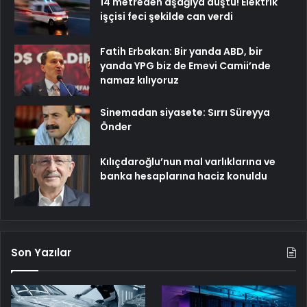
14 metreden aşağıya düştü! Elektrik
işçisi feci şekilde can verdi
Fatih Erbakan: Bir yanda ABD, bir
yanda YPG biz de Emevi Camii’nde
namaz kılıyoruz
Sinemadan siyasete: Sırrı Süreyya
Önder
Kılıçdaroğlu’nun mal varlıklarına ve
banka hesaplarına haciz konuldu
Son Yazılar