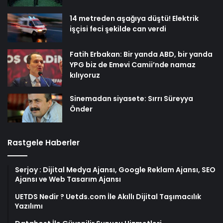
14 metreden aşağıya düştü! Elektrik
işçisi feci şekilde can verdi
Fatih Erbakan: Bir yanda ABD, bir yanda
YPG biz de Emevi Camii’nde namaz
kılıyoruz
Sinemadan siyasete: Sırrı Süreyya
Önder
Rastgele Haberler
Serjoy : Dijital Medya Ajansı, Google Reklam Ajansı, SEO
Ajansı ve Web Tasarım Ajansı
UETDS Nedir ? Uetds.com İle Akıllı Dijital Taşımacılık
Yazılımı