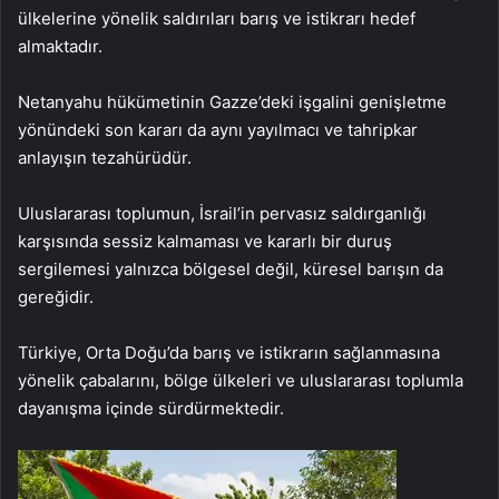
ülkelerine yönelik saldırıları barış ve istikrarı hedef
almaktadır.
Netanyahu hükümetinin Gazze’deki işgalini genişletme
yönündeki son kararı da aynı yayılmacı ve tahripkar
anlayışın tezahürüdür.
Uluslararası toplumun, İsrail’in pervasız saldırganlığı
karşısında sessiz kalmaması ve kararlı bir duruş
sergilemesi yalnızca bölgesel değil, küresel barışın da
gereğidir.
Türkiye, Orta Doğu’da barış ve istikrarın sağlanmasına
yönelik çabalarını, bölge ülkeleri ve uluslararası toplumla
dayanışma içinde sürdürmektedir.