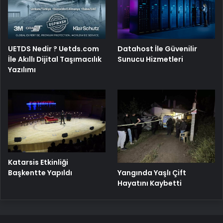
UETDS Nedir ? Uetds.com
Datahost İle Güvenilir
İle Akıllı Dijital Taşımacılık
Sunucu Hizmetleri
Yazılımı
Katarsis Etkinliği
Başkentte Yapıldı
Yangında Yaşlı Çift
Hayatını Kaybetti