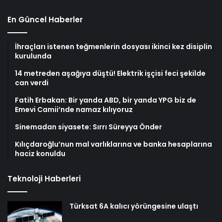
En Güncel Haberler
İhraçları istenen teğmenlerin dosyası ikinci kez disiplin
kurulunda
14 metreden aşağıya düştü! Elektrik işçisi feci şekilde
can verdi
Fatih Erbakan: Bir yanda ABD, bir yanda YPG biz de
Emevi Camii’nde namaz kılıyoruz
Sinemadan siyasete: Sırrı Süreyya Önder
Kılıçdaroğlu’nun mal varlıklarına ve banka hesaplarına
haciz konuldu
Teknoloji Haberleri
Türksat 6A kalıcı yörüngesine ulaştı