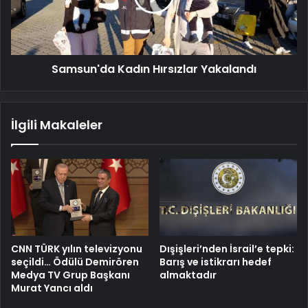
Samsun'da Kadın Hırsızlar Yakalandı
İlgili Makaleler
CNN TÜRK yılın televizyonu
Dışişleri’nden İsrail’e tepki:
seçildi… Ödülü Demirören
Barış ve istikrarı hedef
Medya TV Grup Başkanı
almaktadır
Murat Yancı aldı