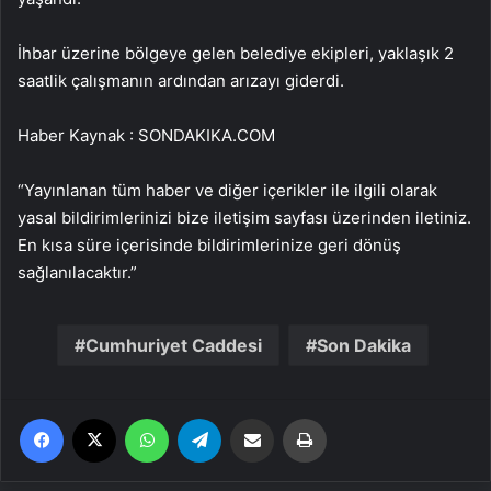
İhbar üzerine bölgeye gelen belediye ekipleri, yaklaşık 2
saatlik çalışmanın ardından arızayı giderdi.
Haber Kaynak : SONDAKIKA.COM
“Yayınlanan tüm haber ve diğer içerikler ile ilgili olarak
yasal bildirimlerinizi bize iletişim sayfası üzerinden iletiniz.
En kısa süre içerisinde bildirimlerinize geri dönüş
sağlanılacaktır.”
Cumhuriyet Caddesi
Son Dakika
Facebook
X
WhatsApp
Telegram
Email'den paylaş
Yaz