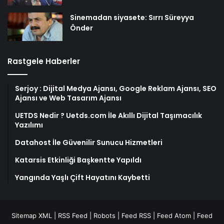
Sinemadan siyasete: Sırrı Süreyya
Önder
Rastgele Haberler
Serjoy : Dijital Medya Ajansı, Google Reklam Ajansı, SEO
Ajansı ve Web Tasarım Ajansı
UETDS Nedir ? Uetds.com İle Akıllı Dijital Taşımacılık
Yazılımı
Datahost İle Güvenilir Sunucu Hizmetleri
Katarsis Etkinliği Başkentte Yapıldı
Yangında Yaşlı Çift Hayatını Kaybetti
Sitemap XML
|
RSS Feed
|
Robots
|
Feed RSS
|
Feed Atom
|
Feed