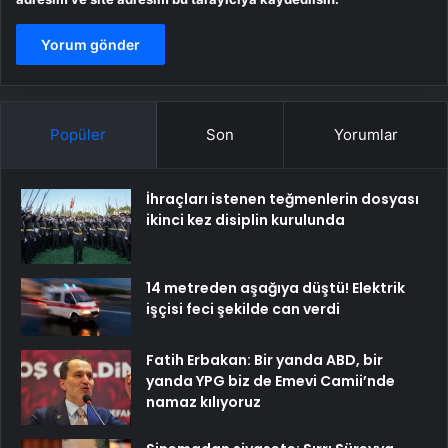
Popüler
Son
Yorumlar
İhraçları istenen teğmenlerin dosyası
ikinci kez disiplin kurulunda
14 metreden aşağıya düştü! Elektrik
işçisi feci şekilde can verdi
Fatih Erbakan: Bir yanda ABD, bir
yanda YPG biz de Emevi Camii’nde
namaz kılıyoruz