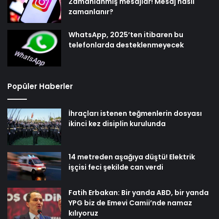
Zamanlanmış mesajlar! Mesaj nasıl
zamanlanır?
WhatsApp, 2025’ten itibaren bu
telefonlarda desteklenmeyecek
Popüler Haberler
İhraçları istenen teğmenlerin dosyası
ikinci kez disiplin kurulunda
14 metreden aşağıya düştü! Elektrik
işçisi feci şekilde can verdi
Fatih Erbakan: Bir yanda ABD, bir yanda
YPG biz de Emevi Camii’nde namaz
kılıyoruz