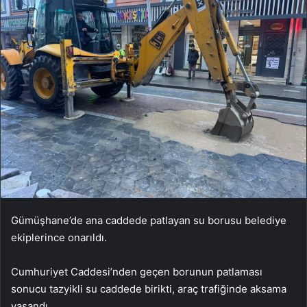
Gümüşhane’de ana caddede patlayan su borusu belediye
ekiplerince onarıldı.
Cumhuriyet Caddesi’nden geçen borunun patlaması
sonucu tazyikli su caddede birikti, araç trafiğinde aksama
yaşandı.