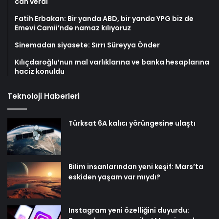
can verdi
Fatih Erbakan: Bir yanda ABD, bir yanda YPG biz de
Emevi Camii’nde namaz kılıyoruz
Sinemadan siyasete: Sırrı Süreyya Önder
Kılıçdaroğlu’nun mal varlıklarına ve banka hesaplarına
haciz konuldu
Teknoloji Haberleri
Türksat 6A kalıcı yörüngesine ulaştı
Bilim insanlarından yeni keşif: Mars’ta
eskiden yaşam var mıydı?
Instagram yeni özelliğini duyurdu: