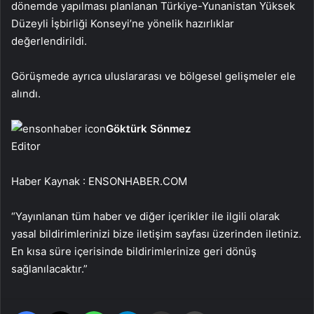
dönemde yapılması planlanan Türkiye-Yunanistan Yüksek
Düzeyli İşbirliği Konseyi’ne yönelik hazırlıklar
değerlendirildi.
Görüşmede ayrıca uluslararası ve bölgesel gelişmeler ele
alındı.
Göktürk Sönmez
Editor
Haber Kaynak : ENSONHABER.COM
“Yayınlanan tüm haber ve diğer içerikler ile ilgili olarak
yasal bildirimlerinizi bize iletişim sayfası üzerinden iletiniz.
En kısa süre içerisinde bildirimlerinize geri dönüş
sağlanılacaktır.”
Facebook
X
WhatsApp
Telegram
Email'den paylaş
Yaz