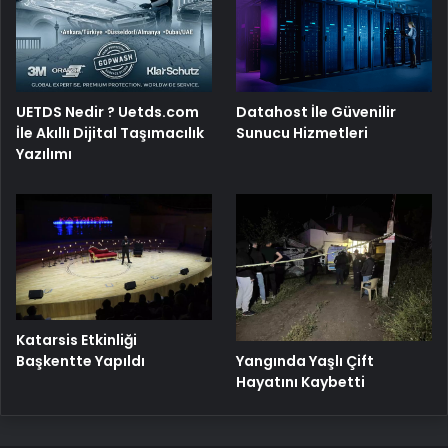
UETDS Nedir ? Uetds.com
Datahost İle Güvenilir
İle Akıllı Dijital Taşımacılık
Sunucu Hizmetleri
Yazılımı
Katarsis Etkinliği
Başkentte Yapıldı
Yangında Yaşlı Çift
Hayatını Kaybetti