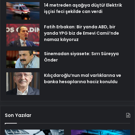
14 metreden aşağıya düştü! Elektrik
işçisi feci şekilde can verdi
Fatih Erbakan: Bir yanda ABD, bir
yanda YPG biz de Emevi Camii’nde
namaz kılıyoruz
Sinemadan siyasete: Sırrı Süreyya
Önder
Kılıçdaroğlu’nun mal varlıklarına ve
banka hesaplarına haciz konuldu
Son Yazılar