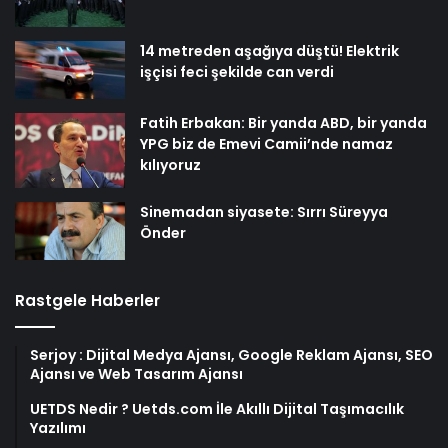
14 metreden aşağıya düştü! Elektrik
işçisi feci şekilde can verdi
Fatih Erbakan: Bir yanda ABD, bir yanda
YPG biz de Emevi Camii’nde namaz
kılıyoruz
Sinemadan siyasete: Sırrı Süreyya
Önder
Rastgele Haberler
Serjoy : Dijital Medya Ajansı, Google Reklam Ajansı, SEO
Ajansı ve Web Tasarım Ajansı
UETDS Nedir ? Uetds.com İle Akıllı Dijital Taşımacılık
Yazılımı