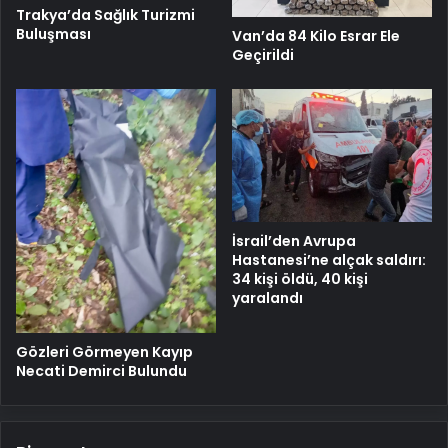
Trakya’da Sağlık Turizmi
Buluşması
Van’da 84 Kilo Esrar Ele
Geçirildi
İsrail’den Avrupa
Hastanesi’ne alçak saldırı:
34 kişi öldü, 40 kişi
yaralandı
Gözleri Görmeyen Kayıp
Necati Demirci Bulundu