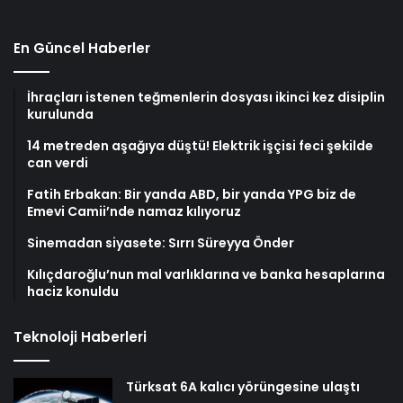
En Güncel Haberler
İhraçları istenen teğmenlerin dosyası ikinci kez disiplin
kurulunda
14 metreden aşağıya düştü! Elektrik işçisi feci şekilde
can verdi
Fatih Erbakan: Bir yanda ABD, bir yanda YPG biz de
Emevi Camii’nde namaz kılıyoruz
Sinemadan siyasete: Sırrı Süreyya Önder
Kılıçdaroğlu’nun mal varlıklarına ve banka hesaplarına
haciz konuldu
Teknoloji Haberleri
Türksat 6A kalıcı yörüngesine ulaştı