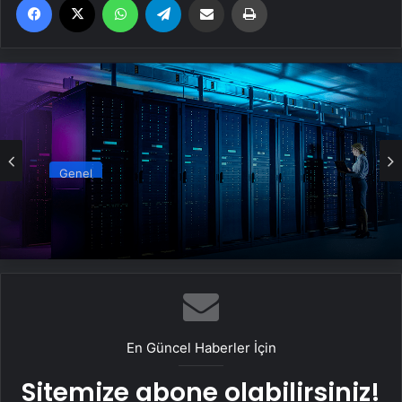
Genel
Datahost İle Güvenilir Sunucu Hizmetleri
En Güncel Haberler İçin
Sitemize abone olabilirsiniz!