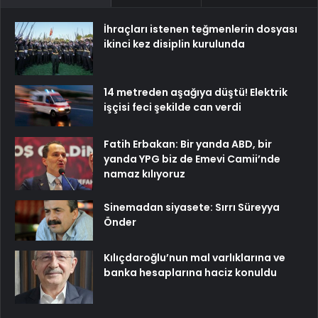
İhraçları istenen teğmenlerin dosyası
ikinci kez disiplin kurulunda
14 metreden aşağıya düştü! Elektrik
işçisi feci şekilde can verdi
Fatih Erbakan: Bir yanda ABD, bir
yanda YPG biz de Emevi Camii’nde
namaz kılıyoruz
Sinemadan siyasete: Sırrı Süreyya
Önder
Kılıçdaroğlu’nun mal varlıklarına ve
banka hesaplarına haciz konuldu