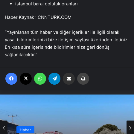
istanbul baraj doluluk oranları
Haber Kaynak : CNNTURK.COM
“Yayınlanan tüm haber ve diğer içerikler ile ilgili olarak
yasal bildirimlerinizi bize iletişim sayfası üzerinden iletiniz.
En kısa süre içerisinde bildirimlerinize geri dönüş
sağlanılacaktır.”
Facebook
X
WhatsApp
Telegram
Email'den paylaş
Yaz
Haber