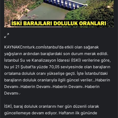
KAYNAK
Cnnturk.com
İstanbul’da etkili olan sağanak
yağışların ardından barajlardaki son durum merak edildi.
İstanbul Su ve Kanalizasyon İdaresi (İSKİ) verilerine göre,
bu yıl 21 Şubat’ta yüzde 70,05 seviyesinde olan barajların
ortalama doluluk oranı yükselişe geçti. İşte İstanbul’daki
barajların doluluk oranlarıyla ilgili güncel veriler…
Haberin
Devamı
Haberin Devamı
Haberin Devamı
Haberin
Devamı
İSKİ, baraj doluluk oranlarını her gün düzenli olarak
güncellemeye devam ediyor. Haftanın ilk gününde