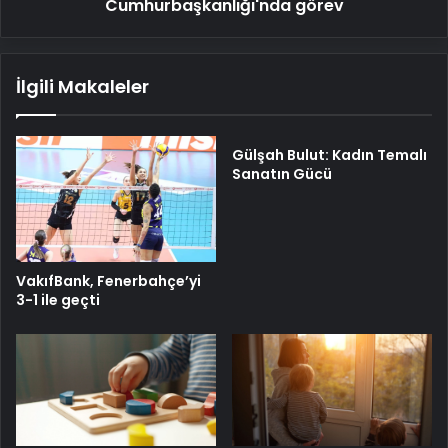
Cumhurbaşkanlığı'nda görev
İlgili Makaleler
Gülşah Bulut: Kadın Temalı
Sanatın Gücü
VakıfBank, Fenerbahçe’yi
3-1 ile geçti