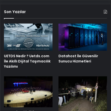
Son Yazılar
UETDS Nedir ? Uetds.com
Datahost İle Güvenilir
İle Akıllı Dijital Taşımacılık
Sunucu Hizmetleri
Yazılımı