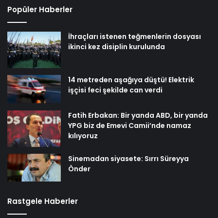
Popüler Haberler
İhraçları istenen teğmenlerin dosyası
ikinci kez disiplin kurulunda
14 metreden aşağıya düştü! Elektrik
işçisi feci şekilde can verdi
Fatih Erbakan: Bir yanda ABD, bir yanda
YPG biz de Emevi Camii’nde namaz
kılıyoruz
Sinemadan siyasete: Sırrı Süreyya
Önder
Rastgele Haberler