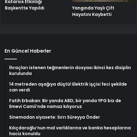
Katarsis Etkinliği
Başkentte Yapıldı
Yangında Yaşlı Çift
Hayatını Kaybetti
En Güncel Haberler
İhraçları istenen teğmenlerin dosyası ikinci kez disiplin
kurulunda
14 metreden aşağıya düştü! Elektrik işçisi feci şekilde
can verdi
Fatih Erbakan: Bir yanda ABD, bir yanda YPG biz de
Emevi Camii’nde namaz kılıyoruz
Sinemadan siyasete: Sırrı Süreyya Önder
Kılıçdaroğlu’nun mal varlıklarına ve banka hesaplarına
haciz konuldu