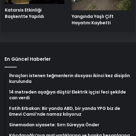
Katarsis Etkinliği
Başkentte Yapıldı
Yangında Yaşlı Çift
Hayatını Kaybetti
En Güncel Haberler
İhraçları istenen teğmenlerin dosyası ikinci kez disiplin
kurulunda
14 metreden aşağıya düştü! Elektrik işçisi feci şekilde
can verdi
Fatih Erbakan: Bir yanda ABD, bir yanda YPG biz de
Emevi Camii’nde namaz kılıyoruz
Sinemadan siyasete: Sırrı Süreyya Önder
Kılıçdaroğlu’nun mal varlıklarına ve banka hesaplarına