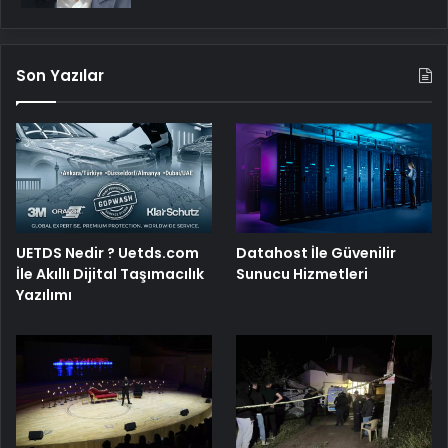
Son Yazılar
UETDS Nedir ? Uetds.com
Datahost İle Güvenilir
İle Akıllı Dijital Taşımacılık
Sunucu Hizmetleri
Yazılımı