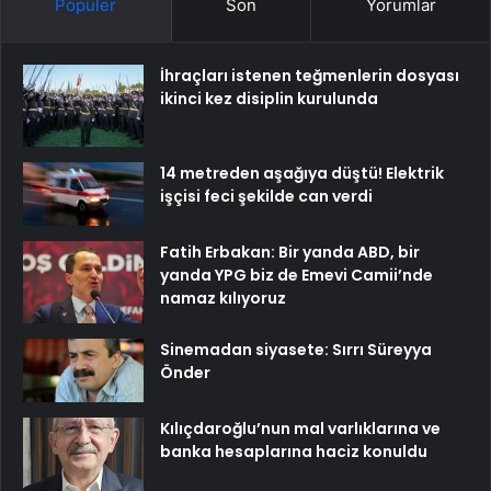
Popüler
Son
Yorumlar
İhraçları istenen teğmenlerin dosyası
ikinci kez disiplin kurulunda
14 metreden aşağıya düştü! Elektrik
işçisi feci şekilde can verdi
Fatih Erbakan: Bir yanda ABD, bir
yanda YPG biz de Emevi Camii’nde
namaz kılıyoruz
Sinemadan siyasete: Sırrı Süreyya
Önder
Kılıçdaroğlu’nun mal varlıklarına ve
banka hesaplarına haciz konuldu