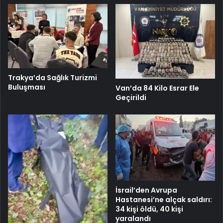
Trakya’da Sağlık Turizmi
Buluşması
Van’da 84 Kilo Esrar Ele
Geçirildi
İsrail’den Avrupa
Hastanesi’ne alçak saldırı:
34 kişi öldü, 40 kişi
yaralandı