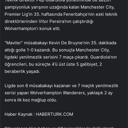
şampiyonluk yarışının uzağında kalan Manchester City,
Premier Lig’in 35. haftasında Fenerbahçe’nin eski teknik
direktörlerinden Vitor Pereira’nın çalıştırdığı
Wolverhampton’ı konuk etti.
“Maviler” müsabakayı Kevin De Bruyne’nin 35. dakikada
attığı golle 1-0 kazandı. Bu sonuçla Manchester City,
ligdeki yenilmezlik serisini 7 maça çıkardı. Guardiola’nın
öğrencileri, bu süreçte 4’ü üst üste 5 galibiyet, 2
beraberlik yaşadı.
Ligde son 6 müsabakayı kazanan ve 7 maçlık yenilmezlik
serisi yapan Wolverhampton Wanderers, yaklaşık 2 ay
sonra ilk kez mağlup oldu.
Haber Kaynak : HABERTURK.COM