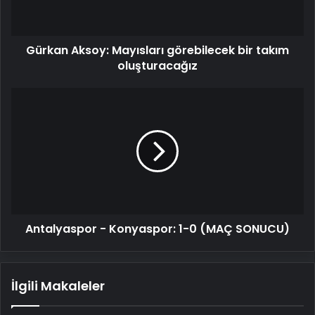
oluşturacağız
Gürkan Aksoy: Mayısları görebilecek bir takım
oluşturacağız
Antalyaspor
-
Konyaspor:
1-
0
(MAÇ
SONUCU)
Antalyaspor - Konyaspor: 1-0 (MAÇ SONUCU)
İlgili Makaleler