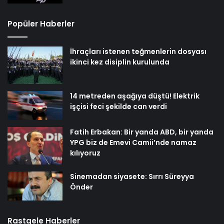
Popüler Haberler
İhraçları istenen teğmenlerin dosyası
ikinci kez disiplin kurulunda
14 metreden aşağıya düştü! Elektrik
işçisi feci şekilde can verdi
Fatih Erbakan: Bir yanda ABD, bir yanda
YPG biz de Emevi Camii’nde namaz
kılıyoruz
Sinemadan siyasete: Sırrı Süreyya
Önder
Rastgele Haberler