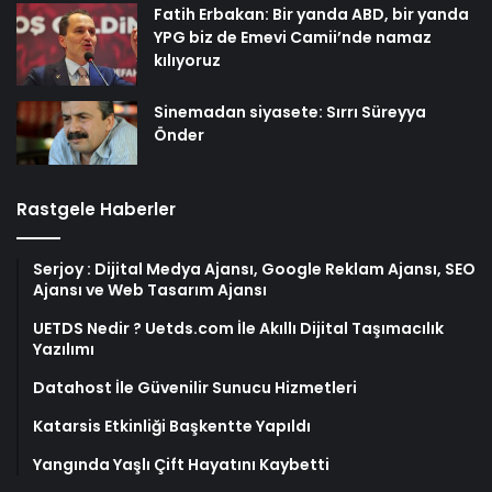
Fatih Erbakan: Bir yanda ABD, bir yanda
YPG biz de Emevi Camii’nde namaz
kılıyoruz
Sinemadan siyasete: Sırrı Süreyya
Önder
Rastgele Haberler
Serjoy : Dijital Medya Ajansı, Google Reklam Ajansı, SEO
Ajansı ve Web Tasarım Ajansı
UETDS Nedir ? Uetds.com İle Akıllı Dijital Taşımacılık
Yazılımı
Datahost İle Güvenilir Sunucu Hizmetleri
Katarsis Etkinliği Başkentte Yapıldı
Yangında Yaşlı Çift Hayatını Kaybetti