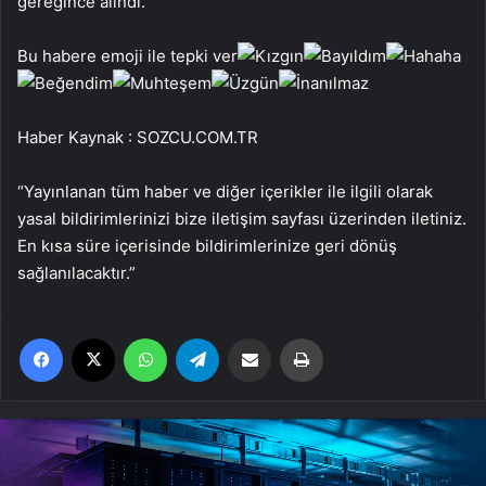
gereğince alındı.
Bu habere emoji ile tepki ver
Haber Kaynak : SOZCU.COM.TR
“Yayınlanan tüm haber ve diğer içerikler ile ilgili olarak
yasal bildirimlerinizi bize iletişim sayfası üzerinden iletiniz.
En kısa süre içerisinde bildirimlerinize geri dönüş
sağlanılacaktır.”
Facebook
X
WhatsApp
Telegram
Email'den paylaş
Yaz