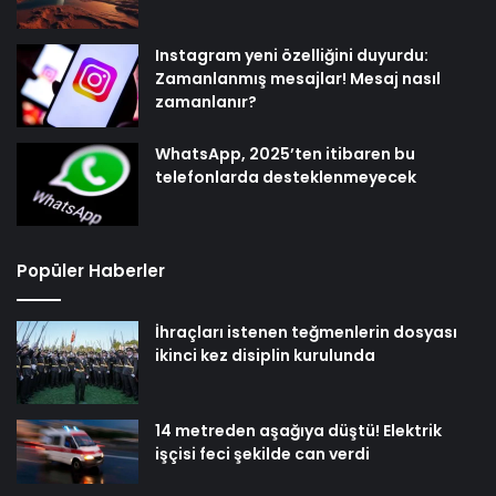
Instagram yeni özelliğini duyurdu:
Zamanlanmış mesajlar! Mesaj nasıl
zamanlanır?
WhatsApp, 2025’ten itibaren bu
telefonlarda desteklenmeyecek
Popüler Haberler
İhraçları istenen teğmenlerin dosyası
ikinci kez disiplin kurulunda
14 metreden aşağıya düştü! Elektrik
işçisi feci şekilde can verdi