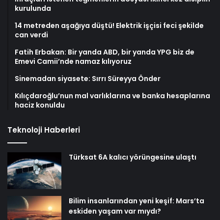
kurulunda
14 metreden aşağıya düştü! Elektrik işçisi feci şekilde
can verdi
Fatih Erbakan: Bir yanda ABD, bir yanda YPG biz de
Emevi Camii’nde namaz kılıyoruz
Sinemadan siyasete: Sırrı Süreyya Önder
Kılıçdaroğlu’nun mal varlıklarına ve banka hesaplarına
haciz konuldu
Teknoloji Haberleri
Türksat 6A kalıcı yörüngesine ulaştı
Bilim insanlarından yeni keşif: Mars’ta
eskiden yaşam var mıydı?