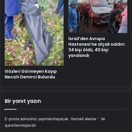
İsrail’den Avrupa
Hastanesi’ne alçak saldırı:
34 kişi öldü, 40 kişi
yaralandı
Gözleri Görmeyen Kayıp
Necati Demirci Bulundu
Bir yanıt yazın
E-posta adresiniz yayınlanmayacak.
Gerekli alanlar
*
ile
işaretlenmişlerdir