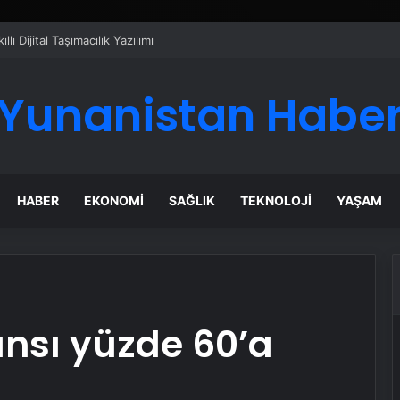
ı Dijital Taşımacılık Yazılımı
Yunanistan Habe
HABER
EKONOMI
SAĞLIK
TEKNOLOJI
YAŞAM
nsı yüzde 60’a