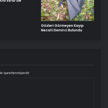
ilo Esrar Ele
Gözleri Görmeyen Kayıp
Necati Demirci Bulundu
le işaretlenmişlerdir