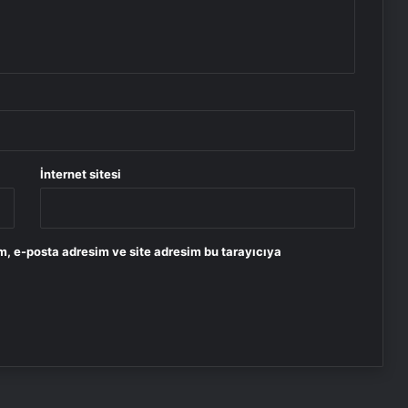
İnternet sitesi
m, e-posta adresim ve site adresim bu tarayıcıya