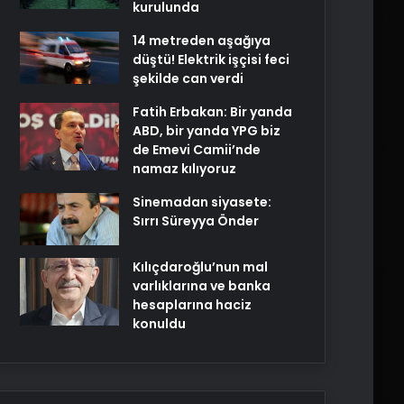
kurulunda
14 metreden aşağıya
düştü! Elektrik işçisi feci
şekilde can verdi
Fatih Erbakan: Bir yanda
ABD, bir yanda YPG biz
de Emevi Camii’nde
namaz kılıyoruz
Sinemadan siyasete:
Sırrı Süreyya Önder
Kılıçdaroğlu’nun mal
varlıklarına ve banka
hesaplarına haciz
konuldu