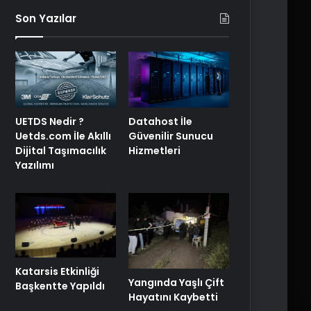
Son Yazılar
UETDS Nedir ?
Datahost İle
Uetds.com İle Akıllı
Güvenilir Sunucu
Dijital Taşımacılık
Hizmetleri
Yazılımı
Katarsis Etkinliği
Yangında Yaşlı Çift
Başkentte Yapıldı
Hayatını Kaybetti