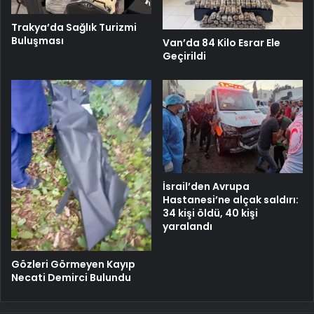
Trakya’da Sağlık Turizmi
Buluşması
Van’da 84 Kilo Esrar Ele
Geçirildi
İsrail’den Avrupa
Hastanesi’ne alçak saldırı:
34 kişi öldü, 40 kişi
yaralandı
Gözleri Görmeyen Kayıp
Necati Demirci Bulundu