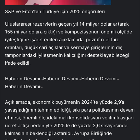
S&P ve Fitch’ten Türkiye için 2025 öngörüleri
Uluslararası rezervlerin geçen yıl 14 milyar dolar artarak
155 milyar dolara çıktığı ve kompozisyonun önemli ölçüde
iyileştiğine işaret edilen açıklamada, pozitif reel faiz
oranları, düşük cari açıklar ve sermaye girişlerinin dış
tamponlardaki iyileşmenin kalıcılığını destekleyebileceği
ifade edildi.
Haberin Devamı
Haberin Devamı
Haberin Devamı
Haberin Devamı
Açıklamada, ekonomik büyümenin 2024’te yüzde 2,9’a
yavaşladığının tahmin edildiği, sıkı para politikasının devam
etmesi, önemli ölçüdeki mali konsolidasyon ve ılımlı asgari
ücret artışı nedeniyle 2025’te de yüzde 2,6 seviyesinde
kalmasının beklendiği aktarıldı. Avrupa Birliğinde