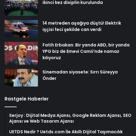
ikinci kez disiplin kurulunda
14 metreden aşağıya düştü! Elektrik
işçisi feci şekilde can verdi
Fatih Erbakan: Bir yanda ABD, bir yanda
YPG biz de Emevi Camii’nde namaz
kılıyoruz
Sinemadan siyasete: Sırrı Süreyya
Önder
Rastgele Haberler
Serjoy : Dijital Medya Ajansı, Google Reklam Ajansı, SEO
Ajansı ve Web Tasarım Ajansı
UETDS Nedir ? Uetds.com İle Akıllı Dijital Taşımacılık