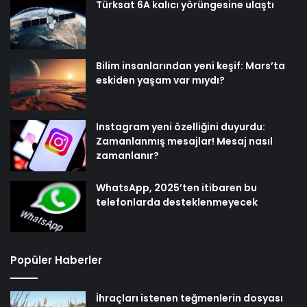
Türksat 6A kalıcı yörüngesine ulaştı
Bilim insanlarından yeni keşif: Mars’ta
eskiden yaşam var mıydı?
Instagram yeni özelliğini duyurdu:
Zamanlanmış mesajlar! Mesaj nasıl
zamanlanır?
WhatsApp, 2025’ten itibaren bu
telefonlarda desteklenmeyecek
Popüler Haberler
İhraçları istenen teğmenlerin dosyası