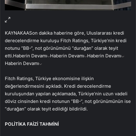
KAYNAK
AA
Son dakika haberine göre, Uluslararası kredi
derecelendirme kuruluşu Fitch Ratings, Türkiye’nin kredi
notunu “BB-“, not görünümünü “durağan” olarak teyit
etti.
Haberin Devamı
Haberin Devamı
Haberin Devamı
Haberin Devamı
Fitch Ratings, Türkiye ekonomisine ilişkin
değerlendirmesini açıkladı. Kredi derecelendirme
kuruluşundan yapılan açıklamada, Türkiye’nin uzun vadeli
döviz cinsinden kredi notunun “BB-“, not görünümünün ise
“durağan” olarak teyit edildiği bildirildi.
POLİTİKA FAİZİ TAHMİNİ