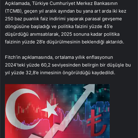
Açıklamada, Türkiye Cumhuriyet Merkez Bankasının
(TCMB), geçen yıl aralık ayından bu yana art arda iki kez
250 baz puanlık faiz indirimi yaparak parasal gevşeme
döngüsüne başladığı ve politika faizini yüzde 45’e
düşürdüğü anımsatılarak, 2025 sonuna kadar politika
faizinin yüzde 28’e düşürülmesinin beklendiği aktarıldı.
Fitch’in açıklamasında, ortalama yıllık enflasyonun
2024’teki yüzde 60,2 seviyesinden belirgin bir düşüşle bu
yıl yüzde 32,8’e inmesinin öngörüldüğü kaydedildi.