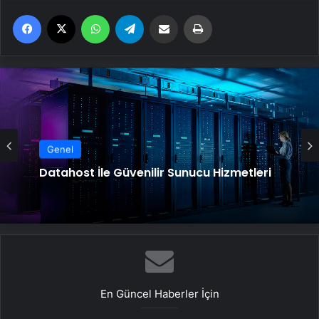
Facebook
X
WhatsApp
Telegram
Email'den paylaş
Yaz
Genel
Datahost İle Güvenilir Sunucu Hizmetleri
En Güncel Haberler İçin