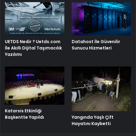
UETDS Nedir ? Uetds.com
Datahost İle Güvenilir
İle Akıllı Dijital Taşımacılık
Sunucu Hizmetleri
Yazılımı
Katarsis Etkinliği
Başkentte Yapıldı
Yangında Yaşlı Çift
Hayatını Kaybetti