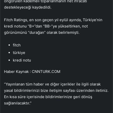
öngörülen kademeli toparlanmanın net ihracatı
destekleyeceği kaydedildi.
Fitch Ratings, en son geçen yıl eylül ayında, Türkiye’nin
kredi notunu “B+”dan “BB-“ye yükseltirken, not
görünümünü “durağan” olarak belirlemişti.
fitch
türkiye
kredi notu
Haber Kaynak : CNNTURK.COM
“Yayınlanan tüm haber ve diğer içerikler ile ilgili olarak
yasal bildirimlerinizi bize iletişim sayfası üzerinden iletiniz.
En kısa süre içerisinde bildirimlerinize geri dönüş
sağlanılacaktır.”