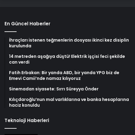
En Güncel Haberler
İhraçları istenen teğmenlerin dosyası ikinci kez disiplin
kurulunda
14 metreden aşağıya düştü! Elektrik işçisi feci şekilde
can verdi
Fatih Erbakan: Bir yanda ABD, bir yanda YPG biz de
Emevi Camii’nde namaz kılıyoruz
Sinemadan siyasete: Sırrı Süreyya Önder
Kılıçdaroğlu’nun mal varlıklarına ve banka hesaplarına
haciz konuldu
Teknoloji Haberleri