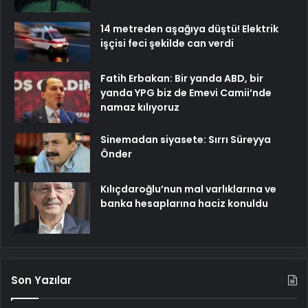
14 metreden aşağıya düştü! Elektrik
işçisi feci şekilde can verdi
Fatih Erbakan: Bir yanda ABD, bir
yanda YPG biz de Emevi Camii’nde
namaz kılıyoruz
Sinemadan siyasete: Sırrı Süreyya
Önder
Kılıçdaroğlu’nun mal varlıklarına ve
banka hesaplarına haciz konuldu
Son Yazılar