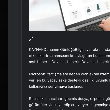
KAYNAK
Donanım Günlüğü
Bilgisayar ekranında
etkinliklerin aranmasını kolaylaştıran bu sistem,
açık.
Haberin Devamı
Haberin Devamı
Haberi
Microsoft, tartışmalara neden olan ekran izleme
verilen bu yapay zekâ destekli özellik, uyumlu b
kullanıcıya sunulmaya başlandı.
Recall, kullanıcıların geçmiş dosya, e-posta, gö
görüntüleriyle kaydedip arşivleyerek geçmişe d