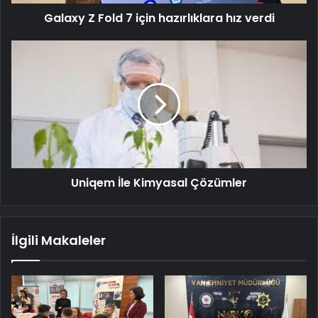
Galaxy Z Fold 7 için hazırlıklara hız verdi
Uniqem
İle
Kimyasal
Çözümler
Uniqem İle Kimyasal Çözümler
İlgili Makaleler