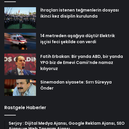
İhraçları istenen teğmenlerin dosyası
ikinci kez disiplin kurulunda
14 metreden aşağıya düştü! Elektrik
işçisi feci şekilde can verdi
Fatih Erbakan: Bir yanda ABD, bir yanda
YPG biz de Emevi Camii’nde namaz
kılıyoruz
Sinemadan siyasete: Sırrı Süreyya
Önder
Rastgele Haberler
Serjoy : Dijital Medya Ajansı, Google Reklam Ajansı, SEO
Ajansı ve Web Tasarım Ajansı