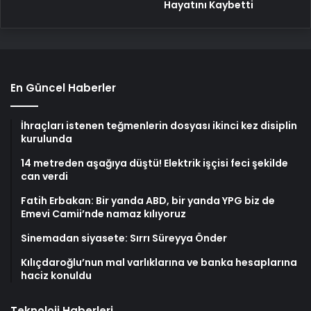
Hayatını Kaybetti
En Güncel Haberler
İhraçları istenen teğmenlerin dosyası ikinci kez disiplin
kurulunda
14 metreden aşağıya düştü! Elektrik işçisi feci şekilde
can verdi
Fatih Erbakan: Bir yanda ABD, bir yanda YPG biz de
Emevi Camii’nde namaz kılıyoruz
Sinemadan siyasete: Sırrı Süreyya Önder
Kılıçdaroğlu’nun mal varlıklarına ve banka hesaplarına
haciz konuldu
Teknoloji Haberleri