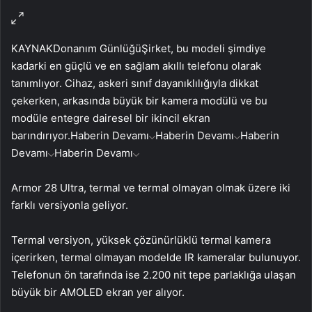
KAYNAK
Donanım Günlüğü
Şirket, bu modeli şimdiye
kadarki en güçlü ve en sağlam akıllı telefonu olarak
tanımlıyor. Cihaz, askeri sınıf dayanıklılığıyla dikkat
çekerken, arkasında büyük bir kamera modülü ve bu
modüle entegre dairesel bir ikincil ekran
barındırıyor.
Haberin Devamı
Haberin Devamı
Haberin
Devamı
Haberin Devamı
Armor 28 Ultra, termal ve termal olmayan olmak üzere iki
farklı versiyonla geliyor.
Termal versiyon, yüksek çözünürlüklü termal kamera
içerirken, termal olmayan modelde IR kameralar bulunuyor.
Telefonun ön tarafında ise 2.200 nit tepe parlaklığa ulaşan
büyük bir AMOLED ekran yer alıyor.