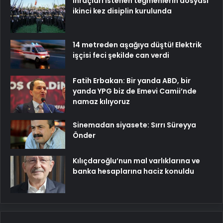
İhraçları istenen teğmenlerin dosyası
ikinci kez disiplin kurulunda
14 metreden aşağıya düştü! Elektrik
işçisi feci şekilde can verdi
Fatih Erbakan: Bir yanda ABD, bir
yanda YPG biz de Emevi Camii’nde
namaz kılıyoruz
Sinemadan siyasete: Sırrı Süreyya
Önder
Kılıçdaroğlu’nun mal varlıklarına ve
banka hesaplarına haciz konuldu