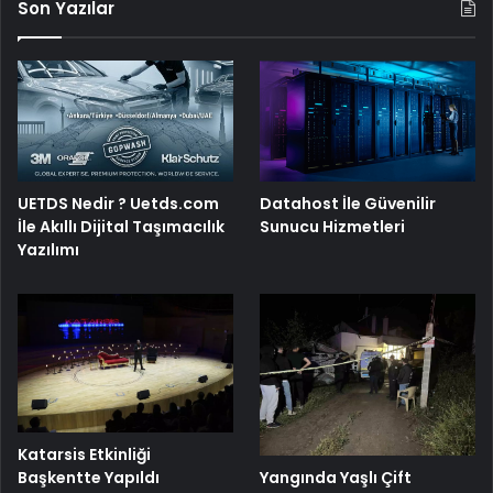
Son Yazılar
UETDS Nedir ? Uetds.com
Datahost İle Güvenilir
İle Akıllı Dijital Taşımacılık
Sunucu Hizmetleri
Yazılımı
Katarsis Etkinliği
Başkentte Yapıldı
Yangında Yaşlı Çift