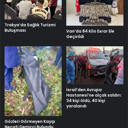
Trakya’da Sağlık Turizmi
Buluşması
Van’da 84 Kilo Esrar Ele
Geçirildi
İsrail’den Avrupa
Hastanesi’ne alçak saldırı:
34 kişi öldü, 40 kişi
yaralandı
Gözleri Görmeyen Kayıp
Necati Demirci Bulundu