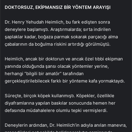
DOKTORSUZ, EKİPMANSIZ BİR YÖNTEM ARAYIŞI
Dr. Henry Yehudah Heimlich, bu fark edişten sonra
deneylere başlamıştı. Araştırmalarda; sırta indirilen
şaplaklar kadar, boğaza parmak sokarak parçacığı alma
çabalarının da boğulma riskini artırdığı görülmüştü.
Heimlich, ancak bir doktorun ve ancak özel tıbbi ekipman
yanında olduğunda şansı olacak yöntemler yerine,
herhangi “bilgili bir amatör” tarafından
gerçekleştirilebilecek farklı bir yönteme kafa yormaktaydı.
Süreçte, birçok köpek kullanmıştı. Köpekler, özellikle
diyaframlarına yapılan baskılar sonucunda hemen her
defasında müdahalelere olumlu tepki vermişlerdi.
Deneylerin ardından, Dr. Heimlich’in adıyla anılan manevra,