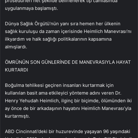
prosedürleri net şekilde belirlenerek tıp camiasında
uygulanmaya başlamıştı.
Dünya Sağlık Örgütü’nün yanı sıra hemen her ülkenin
sağlık kuruluşu da zaman içerisinde Heimlich Manevrası’nı
ilkyardım ve halk sağlığı politikalarının kapsamına
almışlardı.
ÖMRÜNÜN SON GÜNLERİNDE DE MANEVRASIYLA HAYAT
KURTARDI
Boğulma tehlikesi geçiren insanları kurtarmak için
kullanılan basit ama etkileyici yönteme adını veren Dr.
Henry Yehudah Heimlich, ilginç bir biçimde, ölümünden iki
ay önce de bir arkadaşının hayatını Heimlich Manevrası’yla
kurtarmıştı.
ABD Cincinnati’deki bir huzurevinde yaşayan 96 yaşındaki