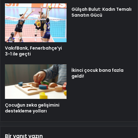
Gülşah Bulut: Kadın Temalı
Sanatın Gücü
VakıfBank, Fenerbahçe’yi
3-1 ile geçti
İkinci çocuk bana fazla
geldi!
Çocuğun zeka gelişimini
destekleme yolları
Bir yanıt yazın