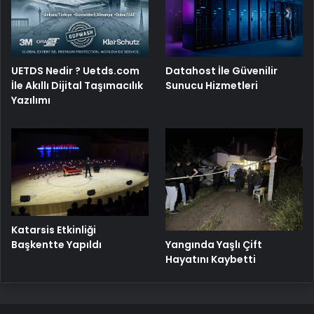
UETDS Nedir ? Uetds.com
Datahost İle Güvenilir
İle Akıllı Dijital Taşımacılık
Sunucu Hizmetleri
Yazılımı
Katarsis Etkinliği
Başkentte Yapıldı
Yangında Yaşlı Çift
Hayatını Kaybetti