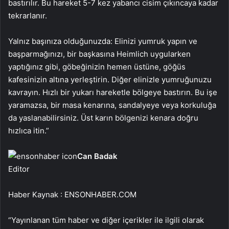
bastırılır. Bu hareket 5-7 kez yabancı cisim çıkıncaya kadar
tekrarlanır.
Yalnız başınıza olduğunuzda: Elinizi yumruk yapın ve
başparmağınızı, bir başkasına Heimlich uygularken
yaptığınız gibi, göbeğinizin hemen üstüne, göğüs
kafesinizin altına yerleştirin. Diğer elinizle yumruğunuzu
kavrayın. Hızlı bir yukarı hareketle bölgeye bastırın. Bu işe
yaramazsa, bir masa kenarına, sandalyeye veya korkuluğa
da yaslanabilirsiniz. Üst karın bölgenizi kenara doğru
hızlıca itin.”
Can Badak
Editor
Haber Kaynak : ENSONHABER.COM
“Yayınlanan tüm haber ve diğer içerikler ile ilgili olarak