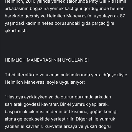
Heimlich, 2016 yılında yemek salonunda Paty Gill Ris isimli
arkadaşının boğazına yemek kaçtığını gördüğünde hemen
harekete geçmiş ve Heimlich Manevrası’nı uygulayarak 87
yaşındaki kadının nefes borusundaki gıda parçacığını
çıkartmıştı.
HEIMLICH MANEVRASI’NIN UYGULANIŞI
Tıbbi literatürde ve uzman anlatımlarında yer aldığı şekliyle
Heimlich Manevrası şöyle uygulanıyor:
“Hastaya ayaktayken ya da oturur durumda arkadan
sarılarak gövdesi kavranır. Bir el yumruk yapılarak,
başparmak çıkıntısı midenin üst kısmına, göğüs kemiği
altına gelecek şekilde yerleştirilir. Diğer el ile yumruk
yapılan el kavranır. Kuvvetle arkaya ve yukarı doğru