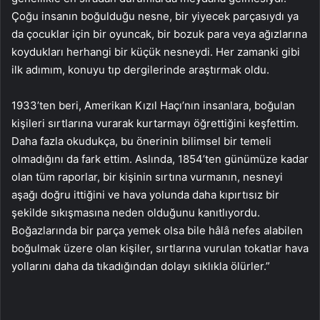
Çoğu insanın boğulduğu nesne, bir yiyecek parçasıydı ya
da çocuklar için bir oyuncak, bir bozuk para veya ağızlarına
koydukları herhangi bir küçük nesneydi. Her zamanki gibi
ilk adımım, konuyu tıp dergilerinde araştırmak oldu.
1933’ten beri, Amerikan Kızıl Haçı’nın insanlara, boğulan
kişileri sırtlarına vurarak kurtarmayı öğrettiğini keşfettim.
Daha fazla okudukça, bu önerinin bilimsel bir temeli
olmadığını da fark ettim. Aslında, 1854’ten günümüze kadar
olan tüm raporlar, bir kişinin sırtına vurmanın, nesneyi
aşağı doğru ittiğini ve hava yolunda daha kıpırtısız bir
şekilde sıkışmasına neden olduğunu kanıtlıyordu.
Boğazlarında bir parça yemek olsa bile hâlâ nefes alabilen
boğulmak üzere olan kişiler, sırtlarına vurulan tokatlar hava
yollarını daha da tıkadığından dolayı sıklıkla ölürler.”