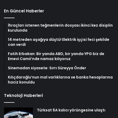
En Güncel Haberler
İhraçları istenen teğmenlerin dosyası ikinci kez disiplin
kurulunda
14 metreden aşağıya düştü! Elektrik işçisi feci şekilde
can verdi
Fatih Erbakan: Bir yanda ABD, bir yanda YPG biz de
Emevi Camii’nde namaz kılıyoruz
Sinemadan siyasete: Sırrı Süreyya Önder
Kılıçdaroğlu’nun mal varlıklarına ve banka hesaplarına
haciz konuldu
Teknoloji Haberleri
Türksat 6A kalıcı yörüngesine ulaştı