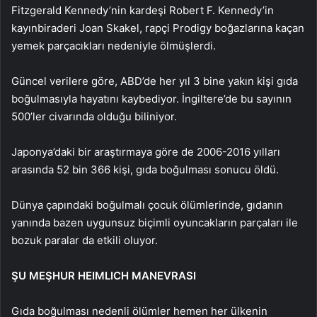
Fitzgerald Kennedy’nin kardeşi Robert F. Kennedy’in
kayınbiraderi Joan Skakel, rapçi Prodigy boğazlarına kaçan
yemek parçacıkları nedeniyle ölmüşlerdi.
Güncel verilere göre, ABD’de her yıl 3 bine yakın kişi gıda
boğulmasıyla hayatını kaybediyor. İngiltere’de bu sayının
500’ler civarında olduğu biliniyor.
Japonya’daki bir araştırmaya göre de 2006-2016 yılları
arasında 52 bin 366 kişi, gıda boğulması sonucu öldü.
Dünya çapındaki boğulmalı çocuk ölümlerinde, gıdanın
yanında bazen uygunsuz biçimli oyuncakların parçaları ile
bozuk paralar da etkili oluyor.
ŞU MEŞHUR HEIMLICH MANEVRASI
Gıda boğulması nedenli ölümler hemen her ülkenin