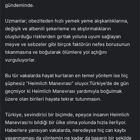
gündeminde.
Uzmanlar; obeziteden hızlı yemek yeme alışkanlıklarına,
değişik ve albenili şekerleme ve atıştırmalıkların
oluşturduğu risklerden gırtlak yoluna uyum sağlayan
meyve ve sebzeler gibi birçok faktörün nefes borusunun
tıkanmasına ve boğularak ölümlere yol açtığını
vurguluyorlar.
Bu tür vakalarda hayat kurtaran en temel yöntem ise hiç
şüphesiz “Heimlich Manevrası” oluyor.
Türkiye’de de gün
geçmiyor ki Heimlich Manevrası yardımıyla boğulmak
üzere olan birileri hayata tekrar tutunmasın.
Türkiye, sevindirici bir biçimde, epeyce insanın Heimlich
Manevrası’nı bildiği bir ülke olma yolunda hızla ilerliyor.
Haberlere yansıyan vakalarda, neredeyse hiç can kaybı
yaşanmaması da yöntemin ne kadar da başarılı bir şekilde