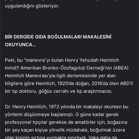
uygulandığını gösteriyor.
BİR DERGİDE GIDA BOĞULMALARI MAKALESİNİ
OKUYUNCA…
Peki, bu “manevra”yı bulan Henry Yehudah Heimlich
kimdi? Amerikan Bronko-Özofagoloji Derneği’nin (ABEA)
Heimlich Manevrası’yla ilgili derlemesinde yer alan
bilgilere göre Heimlich, 1920’de doğan, 2016’da ölen ABD’li
bir tıp doktoru, göğüs cerrahı ve tıp araştırmacısı.
Dr. Henry Heimlich, 1972 yılında bir makaleyi okurken bu
yöntemi düşünmeye başlamıştı. O güne kadar gerek
profesyonel tıpçılar gerekse de amatörler için, boğazına
bir şey kaçan kişiye yönelik müdahale, boğulmak üzere
olan kişinin sırtına vurmakla sınırlıydı. Vaka daha da