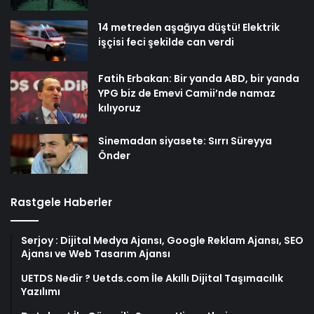
14 metreden aşağıya düştü! Elektrik
işçisi feci şekilde can verdi
Fatih Erbakan: Bir yanda ABD, bir yanda
YPG biz de Emevi Camii’nde namaz
kılıyoruz
Sinemadan siyasete: Sırrı Süreyya
Önder
Rastgele Haberler
Serjoy : Dijital Medya Ajansı, Google Reklam Ajansı, SEO
Ajansı ve Web Tasarım Ajansı
UETDS Nedir ? Uetds.com İle Akıllı Dijital Taşımacılık
Yazılımı