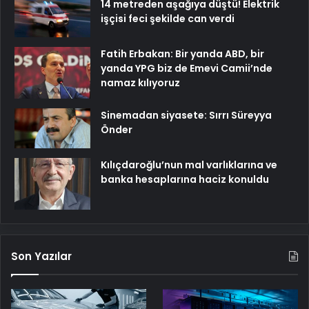
14 metreden aşağıya düştü! Elektrik
işçisi feci şekilde can verdi
Fatih Erbakan: Bir yanda ABD, bir
yanda YPG biz de Emevi Camii’nde
namaz kılıyoruz
Sinemadan siyasete: Sırrı Süreyya
Önder
Kılıçdaroğlu’nun mal varlıklarına ve
banka hesaplarına haciz konuldu
Son Yazılar